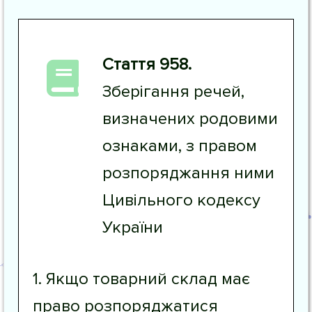
Стаття 958.
Зберігання речей,
визначених родовими
ознаками, з правом
розпоряджання ними
Цивільного кодексу
України
1. Якщо товарний склад має
право розпоряджатися