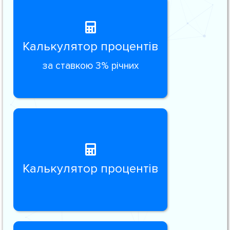
Калькулятор процентів
за ставкою 3% річних
Калькулятор процентів