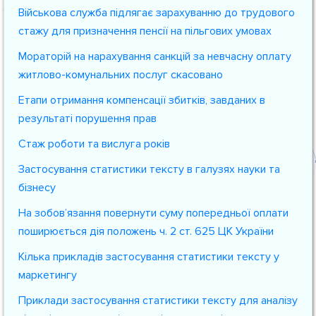
Військова служба підлягає зарахуванню до трудового
стажу для призначення пенсії на пільгових умовах
Мораторій на нарахування санкцій за невчасну оплату
житлово-комунальних послуг скасовано
Етапи отримання компенсації збитків, завданих в
результаті порушення прав
Стаж роботи та вислуга років
Застосування статистики тексту в галузях науки та
бізнесу
На зобов’язання повернути суму попередньої оплати
поширюється дія положень ч. 2 ст. 625 ЦК України
Кілька прикладів застосування статистики тексту у
маркетингу
Приклади застосування статистики тексту для аналізу