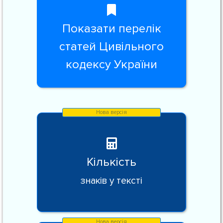
Показати перелік
статей Цивільного
кодексу України
Кількість
знаків у тексті