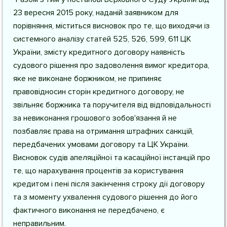
23 вересня 2015 року, наданій заявником для
порівняння, міститься висновок про те, що виходячи із
системного аналізу статей 525, 526, 599, 611 ЦК
України, змісту кредитного договору наявність
судового рішення про задоволення вимог кредитора,
яке не виконане боржником, не припиняє
правовідносин сторін кредитного договору, не
звільняє боржника та поручителя від відповідальності
за невиконання грошового зобов'язання й не
позбавляє права на отримання штрафних санкцій,
передбачених умовами договору та ЦК України.
Висновок судів апеляційної та касаційної інстанцій про
те, що нарахування процентів за користування
кредитом і пені після закінчення строку дії договору
та з моменту ухвалення судового рішення до його
фактичного виконання не передбачено, є
неправильним.