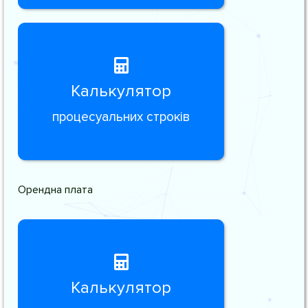
Калькулятор
процесуальних строків
Орендна плата
Калькулятор