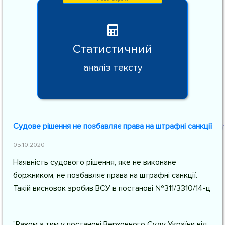
Статистичний
аналіз тексту
Судове рішення не позбавляє права на штрафні санкції
05.10.2020
Наявність судового рішення, яке не виконане
боржником, не позбавляє права на штрафні санкції.
Такій висновок зробив ВСУ в постанові №311/3310/14-ц
"Разом з тим у постанові Верховного Суду України від