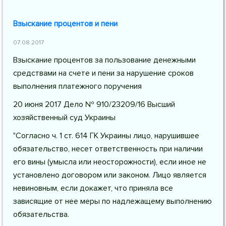
Взыскание процентов и пени
07.08.2017
Взыскание процентов за пользование денежными
средствами на счете и пени за нарушение сроков
выполнения платежного поручения
20 июня 2017 Дело № 910/23209/16 Высший
хозяйственный суд Украины
"Согласно ч. 1 ст. 614 ГК Украины лицо, нарушившее
обязательство, несет ответственность при наличии
его вины (умысла или неосторожности), если иное не
установлено договором или законом. Лицо является
невиновным, если докажет, что приняла все
зависящие от нее меры по надлежащему выполнению
обязательства.