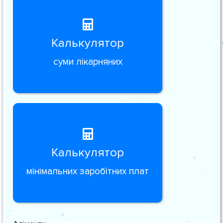
Калькулятор
суми лікарняних
Калькулятор
мінімальних заробітних плат