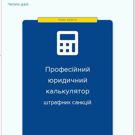
Читати далі
Професійний
юридичний
калькулятор
штрафних санкцій