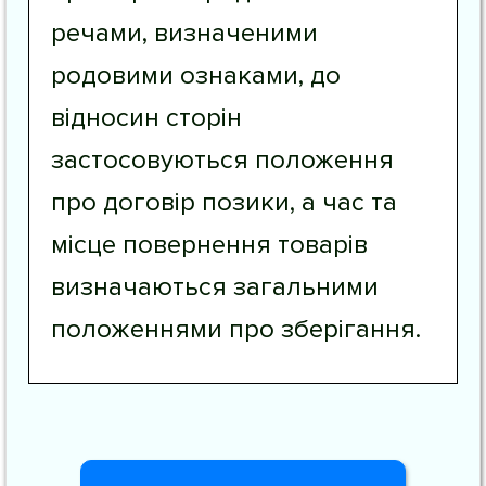
речами, визначеними
родовими ознаками, до
відносин сторін
застосовуються положення
про договір позики, а час та
місце повернення товарів
визначаються загальними
положеннями про зберігання.