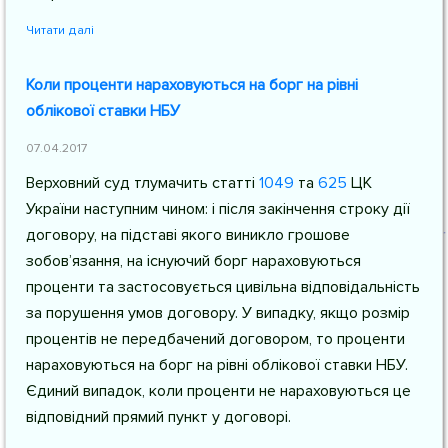
Читати далі
Коли проценти нараховуються на борг на рівні
облікової ставки НБУ
07.04.2017
Верховний суд тлумачить
статті
1049
та
625
ЦК
України
наступним чином: і після закінчення строку дії
договору, на підставі якого виникло грошове
зобов’язання, на існуючий борг нараховуються
проценти та застосовується цивільна відповідальність
за порушення умов договору. У випадку, якщо розмір
процентів не передбачений договором, то проценти
нараховуються на борг на рівні облікової ставки НБУ.
Єдиний випадок, коли проценти не нараховуються це
відповідний прямий пункт у договорі.