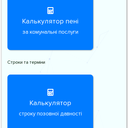
Калькулятор пені
за комунальні послуги
Строки та терміни
Калькулятор
строку позовної давності