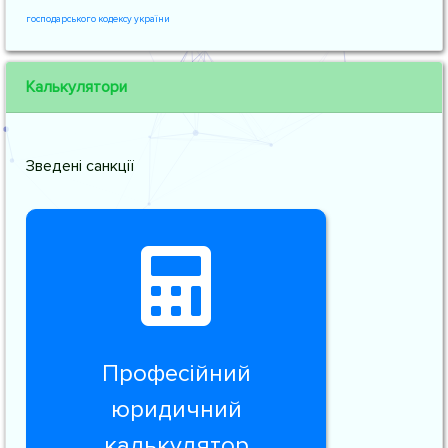
господарського кодексу україни
Калькулятори
Зведені санкції
Професійний
юридичний
калькулятор