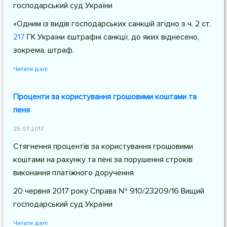
господарський суд України
«Одним із видів господарських санкцій згідно з
ч. 2 ст.
217
ГК України
єштрафні санкції, до яких віднесено,
зокрема, штраф.
Читати далі
Проценти за користування грошовими коштами та
пеня
25.07.2017
Стягнення процентів за користування грошовими
коштами на рахунку та пені за порушення строків
виконання платіжного доручення
20 червня 2017 року Справа № 910/23209/16 Вищий
господарський суд України
Читати далі