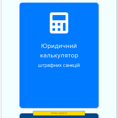
Юридичний
калькулятор
штрафних санкцій