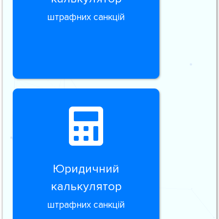
штрафних санкцій
Юридичний
калькулятор
штрафних санкцій