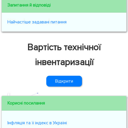
Запитання й відповіді
Найчастіше задавані питання
Вартість технічної
інвентаризації
Відкрити
Корисні посилання
Інфляція та її індекс в Україні