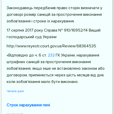
Законодавець передбачив право сторін визначати у
договорі розмір санкцій за прострочення виконання
зобов'язання і строки їх нарахування.
17 серпня 2017 року Справа № 910/16952/14 Вищий
господарський суд України
http://www.reyestr.court.gov.ua/Review/68364535
«Відповідно до
ч. 6 ст.
232
ГК України
, нарахування
штрафних санкцій за прострочення виконання
зобов'язання, якщо інше не встановлено законом або
договором, припиняється через шість місяців від дня,
коли зобов'язання мало бути виконано.
Читати далі
Строк нарахування пені