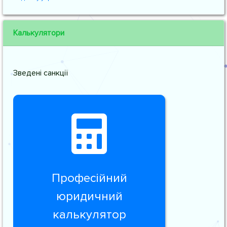
Калькулятори
Зведені санкції
Професійний
юридичний
калькулятор