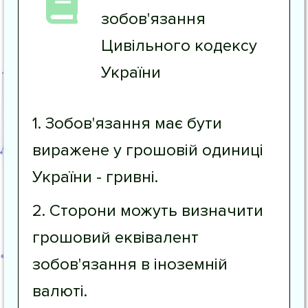
зобов'язання
Цивільного кодексу
України
1. Зобов'язання має бути
виражене у грошовій одиниці
України - гривні.
2. Сторони можуть визначити
грошовий еквівалент
зобов'язання в іноземній
валюті.