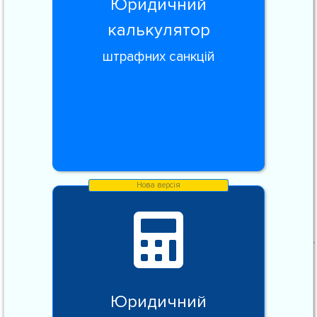
Юридичний
калькулятор
штрафних санкцій
Юридичний