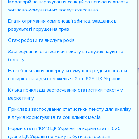
Мораторій на нарахування санкцій за невчасну оплату
житлово-комунальних послуг скасовано
Етапи отримання компенсації збитків, завданих в
результаті порушення прав
Стаж роботи та вислуга років
Застосування статистики тексту в галузях науки та
бізнесу
На зобов’язання повернути суму попередньої оплати
поширюється дія положень ч. 2 ст. 625 ЦК України
Кілька прикладів застосування статистики тексту у
маркетингу
Приклади застосування статистики тексту для аналізу
відгуків користувачів та соціальних медіа
Норми статті 1048 ЦК України та норми статті 625
цього ЦК України не можуть бути застосовані