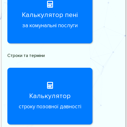
Калькулятор пені
за комунальні послуги
Строки та терміни
Калькулятор
строку позовної давності