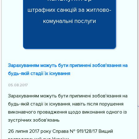
штрафних санкцій за житлово-
комунальні послуги
Зарахуванням можуть бути припинені зобов'язання на
будь-якій стадії їх існування
05.08.2017
Зарахуванням можуть бути припинені зобов'язання на
будь-якій стадії їх існування, навіть після порушення
виконавчого провадження щодо виконання одного із
зустрічних зобов'язань
26 липня 2017 року Справа № 911/128/17 Вищий