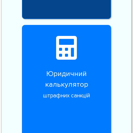
Юридичний
калькулятор
штрафних санкцій