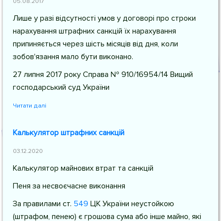
05.08.2017
Лише у разі відсутності умов у договорі про строки
нарахування штрафних санкцій їх нарахування
припиняється через шість місяців від дня, коли
зобов'язання мало бути виконано.
27 липня 2017 року Справа № 910/16954/14 Вищий
господарський суд України
Читати далі
Калькулятор штрафних санкцій
03.12.2020
Калькулятор майнових втрат та санкцій
Пеня за несвоєчасне виконання
За правилами
ст.
549
ЦК України
неустойкою
(штрафом, пенею) є грошова сума або інше майно, які