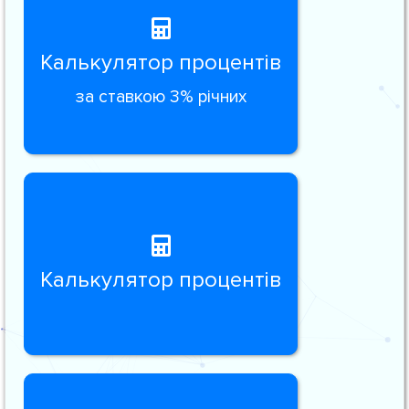
Калькулятор процентів
за ставкою 3% річних
Калькулятор процентів