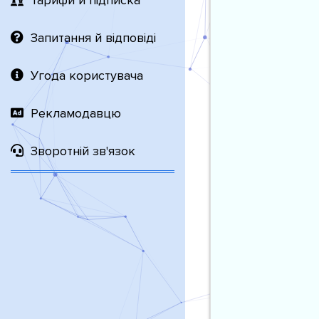
Тарифи й підписка
Запитання й відповіді
Угода користувача
Рекламодавцю
Зворотній зв'язок