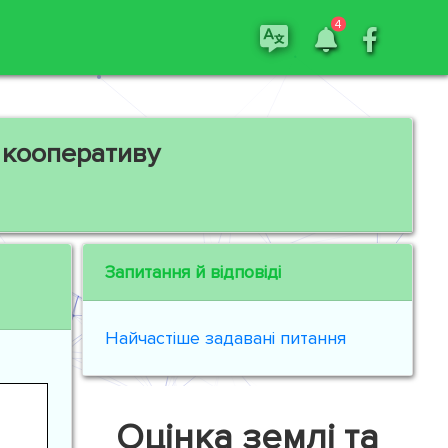
4
 кооперативу
Запитання й відповіді
Найчастіше задавані питання
Оцінка землі та