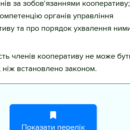
нів за зобов'язаннями кооперативу;
компетенцію органів управління
тиву та про порядок ухвалення ним
ість членів кооперативу не може бут
 ніж встановлено законом.
Показати перелік