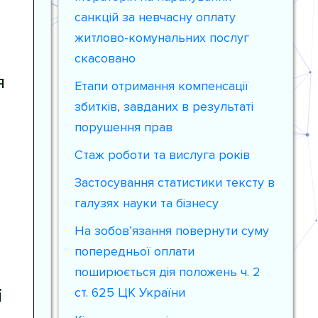
санкцій за невчасну оплату
житлово-комунальних послуг
скасовано
я
Етапи отримання компенсації
збитків, завданих в результаті
порушення прав
Стаж роботи та вислуга років
Застосування статистики тексту в
галузях науки та бізнесу
На зобов’язання повернути суму
попередньої оплати
поширюється дія положень ч. 2
і
ст. 625 ЦК України