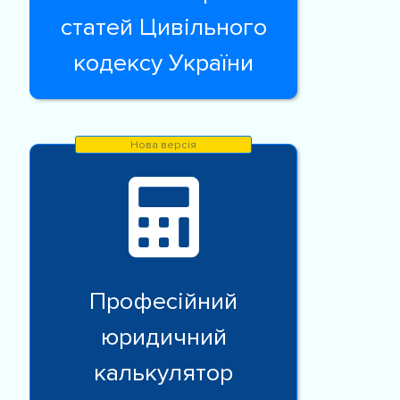
статей Цивільного
кодексу України
Професійний
юридичний
калькулятор