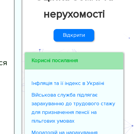
нерухомості
Відкрити
Корисні посилання
ся
Інфляція та її індекс в Україні
Військова служба підлягає
зарахуванню до трудового стажу
для призначення пенсії на
пільгових умовах
Мораторій на нарахування