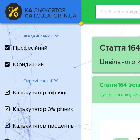
Зведені санкції
Стаття 164
Професійний
Цивільного 
Юридичний
Окремі санкції
Стаття 164.
Уста
Калькулятор інфляції
Цивільного кодекс
Калькулятор 3% річних
Калькулятор процентів