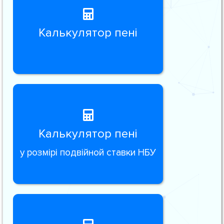
Калькулятор пені
Калькулятор пені
у розмірі подвійной ставки НБУ