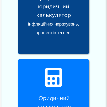
юридичний
калькулятор
інфляційних нарахувань,
процентів та пені
Юридичний
калькулятор