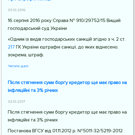
03.10.2016
16 серпня 2016 року Справа № 910/29752/15 Вищий
господарський суд України
«Одним із видів господарських санкцій згідно з
ч. 2 ст.
217
ГК України
єштрафні санкції, до яких віднесено,
зокрема, штраф.
Читати далі
Після стягнення суми боргу кредитор ще має право на
інфляційні та 3% річних
02.10.2017
Після стягнення суми боргу кредитор ще має право на
інфляційні та 3% річних
Постанова ВГСУ від 01.11.2012 р. №5011-32/5219-2012