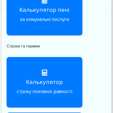
Калькулятор пені
за комунальні послуги
Строки та терміни
Калькулятор
строку позовної давності