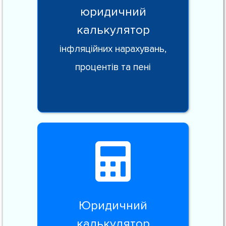
юридичний
калькулятор
інфляційних нарахувань,
процентів та пені
Юридичний
калькулятор