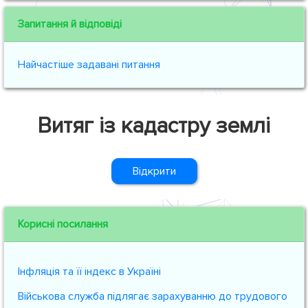
Запитання й відповіді
Найчастіше задавані питання
Витяг із кадастру землі
Відкрити
Корисні посилання
Інфляція та її індекс в Україні
Військова служба підлягає зарахуванню до трудового