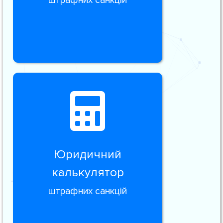
штрафних санкцій
Юридичний
калькулятор
штрафних санкцій