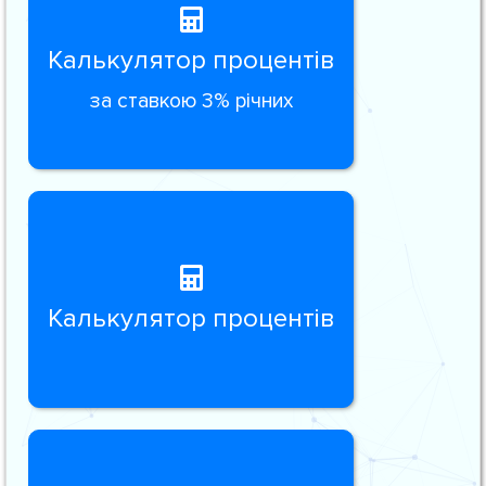
Калькулятор процентів
за ставкою 3% річних
Калькулятор процентів