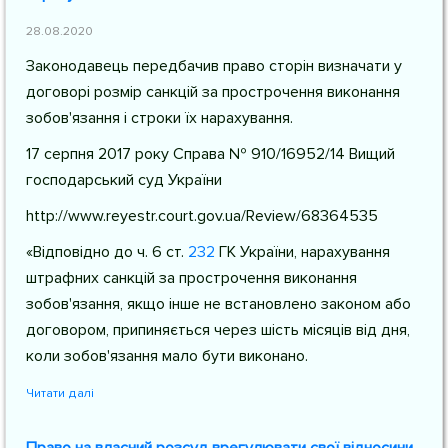
28.08.2020
Законодавець передбачив право сторін визначати у
договорі розмір санкцій за прострочення виконання
зобов'язання і строки їх нарахування.
17 серпня 2017 року Справа № 910/16952/14 Вищий
господарський суд України
http://www.reyestr.court.gov.ua/Review/68364535
«Відповідно до
ч. 6 ст.
232
ГК України
, нарахування
штрафних санкцій за прострочення виконання
зобов'язання, якщо інше не встановлено законом або
договором, припиняється через шість місяців від дня,
коли зобов'язання мало бути виконано.
Читати далі