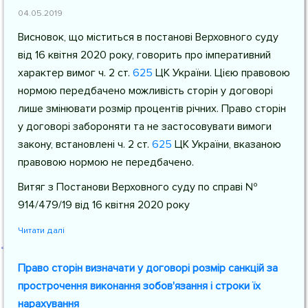
04.05.2019
Висновок, що міститься в постанові Верховного суду
від 16 квітня 2020 року, говорить про імперативний
характер вимог
ч. 2 ст.
625
ЦК України
. Цією правовою
нормою передбачено можливість сторін у договорі
лише змінювати розмір процентів річних. Право сторін
у договорі забороняти та не застосовувати вимоги
закону, встановлені
ч. 2 ст.
625
ЦК України
, вказаною
правовою нормою не передбачено.
Витяг з Постанови Верховного суду по справі №
914/479/19 від 16 квітня 2020 року
Читати далі
Право сторін визначати у договорі розмір санкцій за
прострочення виконання зобов'язання і строки їх
нарахування