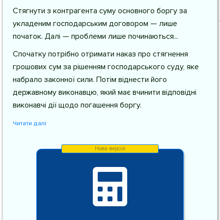
Стягнути з контрагента суму основного боргу за
укладеним господарським договором — лише
початок. Далі — проблеми лише починаються...
Спочатку потрібно отримати наказ про стягнення
грошових сум за рішенням господарського суду, яке
набрало законної сили. Потім віднести його
державному виконавцю, який має вчинити відповідні
виконавчі дії щодо погашення боргу.
Читати далі