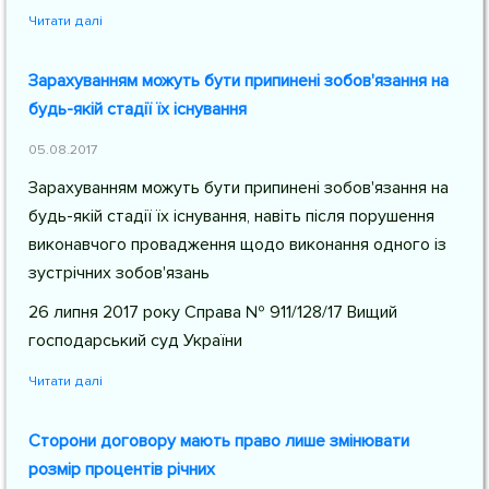
Читати далі
Зарахуванням можуть бути припинені зобов'язання на
будь-якій стадії їх існування
05.08.2017
Зарахуванням можуть бути припинені зобов'язання на
будь-якій стадії їх існування, навіть після порушення
виконавчого провадження щодо виконання одного із
зустрічних зобов'язань
26 липня 2017 року Справа № 911/128/17 Вищий
господарський суд України
Читати далі
Сторони договору мають право лише змінювати
розмір процентів річних