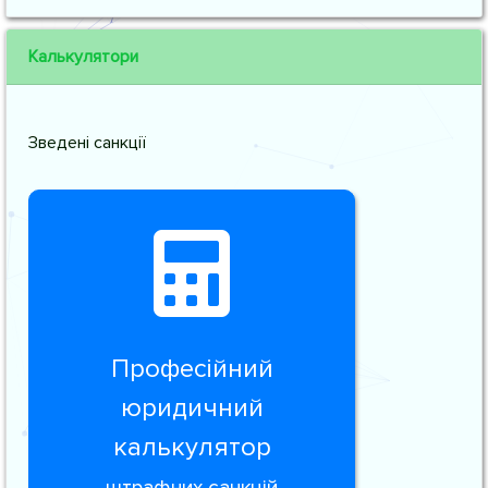
Калькулятори
Зведені санкції
Професійний
юридичний
калькулятор