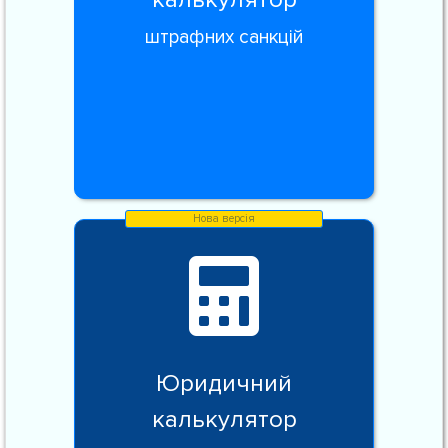
штрафних санкцій
Юридичний
калькулятор