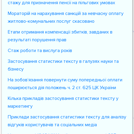
стажу для призначення пенсії на пільгових умовах
Мораторій на нарахування санкцій за невчасну оплату
житлово-комунальних послуг скасовано
Етапи отримання компенсації збитків, завданих в
результаті порушення прав
Стаж роботи та вислуга років
Застосування статистики тексту в галузях науки та
бізнесу
На зобов’язання повернути суму попередньої оплати
поширюється дія положень ч. 2 ст. 625 ЦК України
Кілька прикладів застосування статистики тексту у
маркетингу
Приклади застосування статистики тексту для аналізу
відгуків користувачів та соціальних медіа