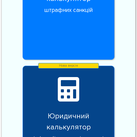
штрафних санкцій
Юридичний
калькулятор