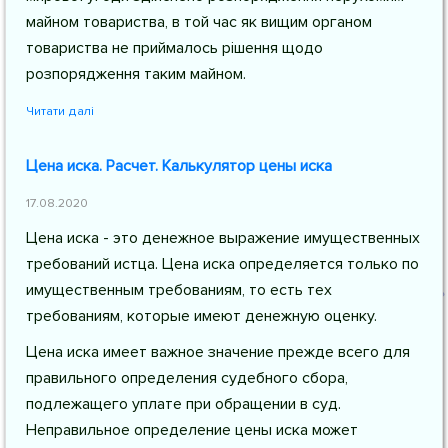
майном товариства, в той час як вищим органом
товариства не приймалось рішення щодо
розпорядження таким майном.
Читати далі
Цена иска. Расчет. Калькулятор цены иска
17.08.2020
Цена иска - это денежное выражение имущественных
требований истца. Цена иска определяется только по
имущественным требованиям, то есть тех
требованиям, которые имеют денежную оценку.
Цена иска имеет важное значение прежде всего для
правильного определения судебного сбора,
подлежащего уплате при обращении в суд.
Неправильное определение цены иска может