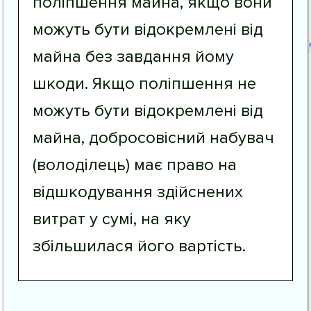
поліпшення майна, якщо вони
можуть бути відокремлені від
майна без завдання йому
шкоди. Якщо поліпшення не
можуть бути відокремлені від
майна, добросовісний набувач
(володілець) має право на
відшкодування здійснених
витрат у сумі, на яку
збільшилася його вартість.