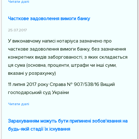
Читати далі
Часткове задоволення вимоги банку
25.07.2017
У виконавчому написі нотаріуса зазначено про
часткове задоволення вимоги банку, без зазначення
конкретних видів заборгованості, з яких складається
ця сума (основна, проценти, штрафи чи інші суми,
вказані у розрахунку)
11 липня 2017 року Справа № 907/538/16 Вищий
господарський суд України
Читати далі
Зарахуванням можуть бути припинені зобов'язання на
будь-якій стадії їх існування