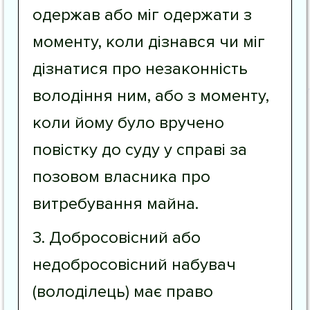
одержав або міг одержати з
моменту, коли дізнався чи міг
дізнатися про незаконність
володіння ним, або з моменту,
коли йому було вручено
повістку до суду у справі за
позовом власника про
витребування майна.
3. Добросовісний або
недобросовісний набувач
(володілець) має право