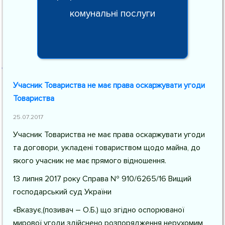
комунальні послуги
Учасник Товариства не має права оскаржувати угоди
Товариства
25.07.2017
Учасник Товариства не має права оскаржувати угоди
та договори, укладені товариством щодо майна, до
якого учасник не має прямого відношення.
13 липня 2017 року Справа № 910/6265/16 Вищий
господарський суд України
«Вказує,(позивач – О.Б.) що згідно оспорюваної
мирової угоди здійснено розпорядження нерухомим