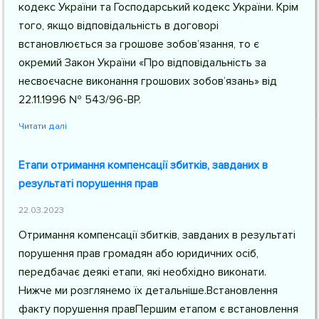
кодекс України та Господарський кодекс України. Крім
того, якщо відповідальність в договорі
встановлюється за грошове зобов’язання, то є
окремий Закон України «Про відповідальність за
несвоєчасне виконання грошових зобов’язань» від
22.11.1996 № 543/96-ВР.
Читати далі
Етапи отримання компенсації збитків, завданих в
результаті порушення прав
22.03.2023
Отримання компенсації збитків, завданих в результаті
порушення прав громадян або юридичних осіб,
передбачає деякі етапи, які необхідно виконати.
Нижче ми розглянемо їх детальніше.Встановлення
факту порушення правПершим етапом є встановлення