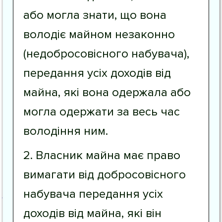
або могла знати, що вона
володіє майном незаконно
(недобросовісного набувача),
передання усіх доходів від
майна, які вона одержала або
могла одержати за весь час
володіння ним.
2. Власник майна має право
вимагати від добросовісного
набувача передання усіх
доходів від майна, які він