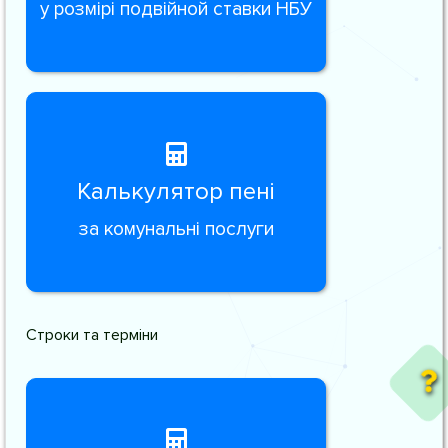
у розмірі подвійной ставки НБУ
Калькулятор пені
за комунальні послуги
Строки та терміни