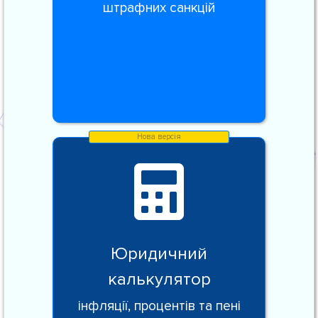
штрафних санкцій
Юридичний
калькулятор
інфляції, процентів та пені