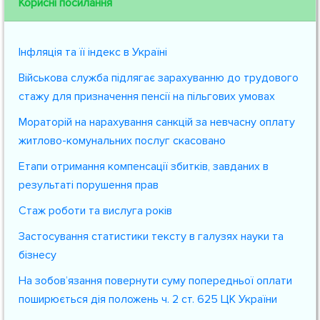
Корисні посилання
Інфляція та її індекс в Україні
Військова служба підлягає зарахуванню до трудового
стажу для призначення пенсії на пільгових умовах
Мораторій на нарахування санкцій за невчасну оплату
житлово-комунальних послуг скасовано
Етапи отримання компенсації збитків, завданих в
результаті порушення прав
Стаж роботи та вислуга років
Застосування статистики тексту в галузях науки та
бізнесу
На зобов’язання повернути суму попередньої оплати
поширюється дія положень ч. 2 ст. 625 ЦК України