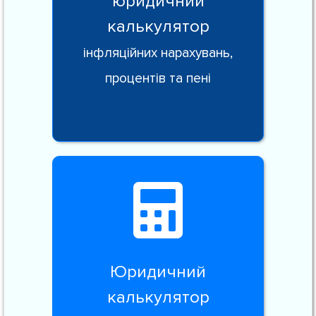
юридичний
калькулятор
інфляційних нарахувань,
процентів та пені
Юридичний
калькулятор