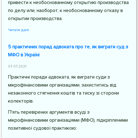
привести к необоснованному открытию производства
по делу или, наоборот, к необоснованному отказу в
открытии производства.
Читати далі
5 практичних порад адвоката про те, як виграти суд з
МФО в Україні
07.07.2021
Практичні поради адвоката, як виграти суди з
мікрофінансовими організаціями, захиститись від
незаконного стягнення коштів та тиску зі сторони
колекторів.
П'ять перевірених аргументів всуді з
мікрофінансовими організаціями (МФО), підкріпленими
позитивної судової практикою: