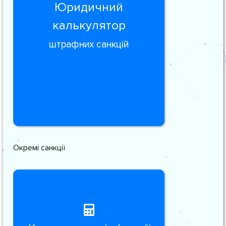
Юридичний
калькулятор
штрафних санкцій
Окремі санкції