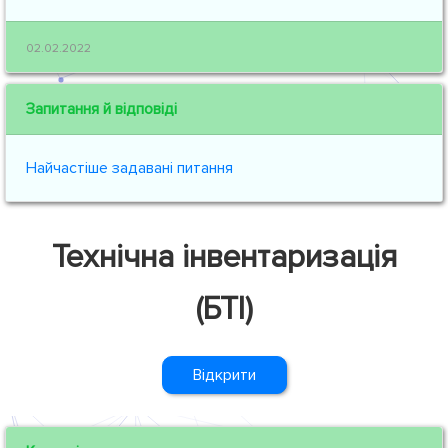
02.02.2022
Запитання й відповіді
Найчастіше задавані питання
Технічна інвентаризація
(БТІ)
Відкрити