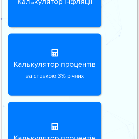
Калькулятор інфляції
Калькулятор процентів
за ставкою 3% річних
Калькулятор процентів