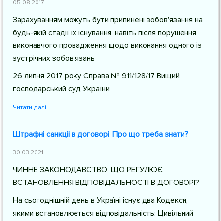
05.08.2017
Зарахуванням можуть бути припинені зобов'язання на
будь-якій стадії їх існування, навіть після порушення
виконавчого провадження щодо виконання одного із
зустрічних зобов'язань
26 липня 2017 року Справа № 911/128/17 Вищий
господарський суд України
Читати далі
Штрафні санкціі в договорі. Про що треба знати?
30.03.2021
ЧИННЕ ЗАКОНОДАВСТВО, ЩО РЕГУЛЮЄ
ВСТАНОВЛЕННЯ ВІДПОВІДАЛЬНОСТІ В ДОГОВОРІ?
На сьогоднішній день в Україні існує два Кодекси,
якими встановлюється відповідальність: Цивільний