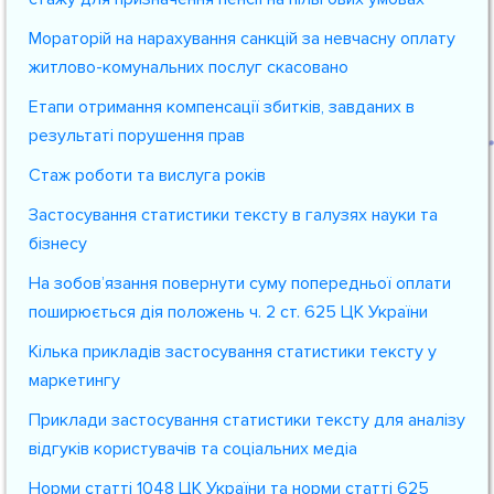
Мораторій на нарахування санкцій за невчасну оплату
житлово-комунальних послуг скасовано
Етапи отримання компенсації збитків, завданих в
результаті порушення прав
Стаж роботи та вислуга років
Застосування статистики тексту в галузях науки та
бізнесу
На зобов’язання повернути суму попередньої оплати
поширюється дія положень ч. 2 ст. 625 ЦК України
Кілька прикладів застосування статистики тексту у
маркетингу
Приклади застосування статистики тексту для аналізу
відгуків користувачів та соціальних медіа
Норми статті 1048 ЦК України та норми статті 625