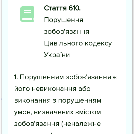
Стаття 610.
Порушення
зобов'язання
Цивільного кодексу
України
1. Порушенням зобов'язання є
його невиконання або
виконання з порушенням
умов, визначених змістом
зобов'язання (неналежне