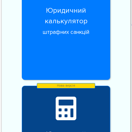
Юридичний
калькулятор
штрафних санкцій