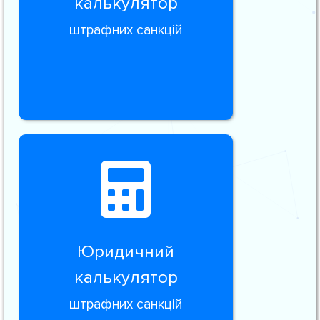
калькулятор
штрафних санкцій
Юридичний
калькулятор
штрафних санкцій