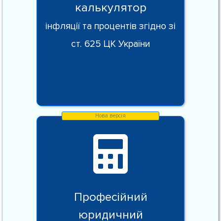
калькулятор
інфляції та процентів згідно зі
ст. 625 ЦК України
Професійний
юридичний