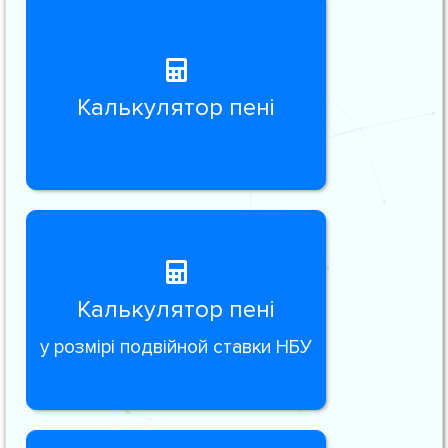
Калькулятор пені
Калькулятор пені
у розмірі подвійной ставки НБУ