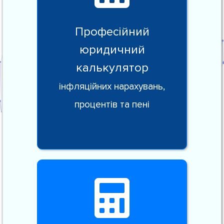
Професійний
юридичний
калькулятор
інфляційних нарахувань,
процентів та пені