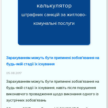
калькулятор
штрафних санкцій за житлово-
комунальні послуги
Зарахуванням можуть бути припинені зобов'язання на
будь-якій стадії їх існування
05.08.2017
Зарахуванням можуть бути припинені зобов'язання на
будь-якій стадії їх існування, навіть після порушення
виконавчого провадження щодо виконання одного із
зустрічних зобов'язань