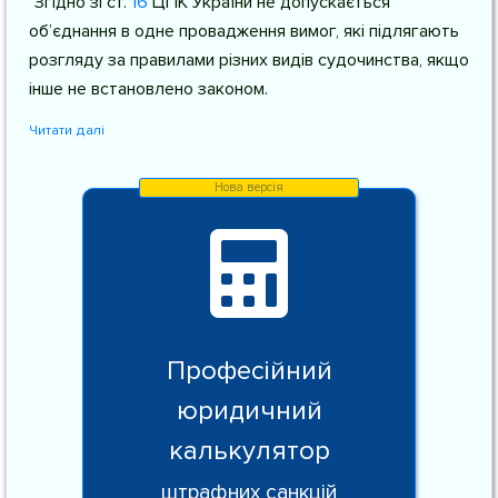
"Згідно зі
ст.
16
ЦПК України
не допускається
об’єднання в одне провадження вимог, які підлягають
розгляду за правилами різних видів судочинства, якщо
інше не встановлено законом.
Читати далі
Професійний
юридичний
калькулятор
штрафних санкцій