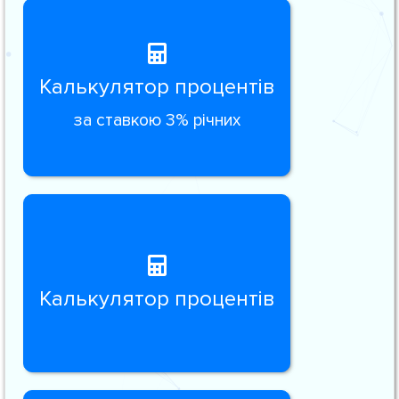
Калькулятор процентів
за ставкою 3% річних
Калькулятор процентів