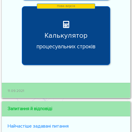
Калькулятор
процесуальних строків
11.09.2021
Запитання й відповіді
Найчастіше задавані питання