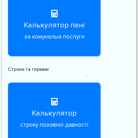
Калькулятор пені
за комунальні послуги
Строки та терміни
Калькулятор
строку позовної давності