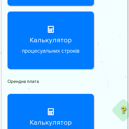
Калькулятор
процесуальних строків
Орендна плата
Калькулятор