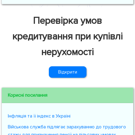
Перевірка умов
кредитування при купівлі
нерухомості
Відкрити
Корисні посилання
Інфляція та її індекс в Україні
Військова служба підлягає зарахуванню до трудового
стажу для призначення пенсії на пільгових умовах