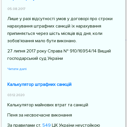
05.08.2017
Лише у разі відсутності умов у договорі про строки
нарахування штрафних санкцій їх нарахування
припиняється через шість місяців від дня, коли
зобов'язання мало бути виконано.
27 липня 2017 року Справа № 910/16954/14 Вищий
господарський суд України
Читати далі
Калькулятор штрафних санкцій
03.12.2020
Калькулятор майнових втрат та санкцій
Пеня за несвоєчасне виконання
За правилами
ст.
549
ЦК України
неустойкою