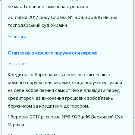
не має. Головоне, чим вона є реально.
26 липня 2017 року Справа № 908/3058/16 Вищий
господарський суд України
Читати далі
Стягнення з кожного поручителя окремо
25.07.2017
Кредитна заборгованість підлягає стягненню з
кожного поручителя окремо, якщо поручителі узяли
на себе зобов’язання самостійно відповідати перед
кредитором за виконання грошових зобов’язань
боржником за кредитним договором.
1 березня 2017 р. справа №6-923цс16 Верховний Суд
України