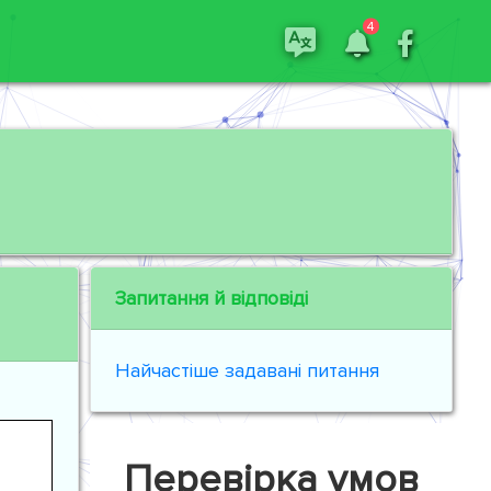
4
Запитання й відповіді
Найчастіше задавані питання
Перевірка умов