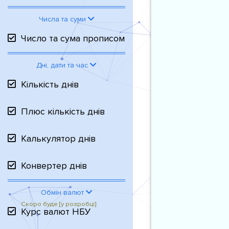
Числа та суми
Число та сума прописом
Дні, дати та час
Кількість днів
Плюс кількість днів
Калькулятор днів
Конвертер днів
Обмін валют
Курс валют НБУ