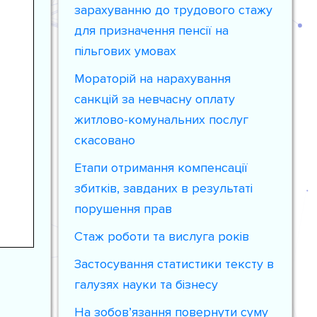
зарахуванню до трудового стажу
для призначення пенсії на
пільгових умовах
Мораторій на нарахування
санкцій за невчасну оплату
житлово-комунальних послуг
скасовано
Етапи отримання компенсації
збитків, завданих в результаті
порушення прав
Стаж роботи та вислуга років
Застосування статистики тексту в
галузях науки та бізнесу
На зобов’язання повернути суму