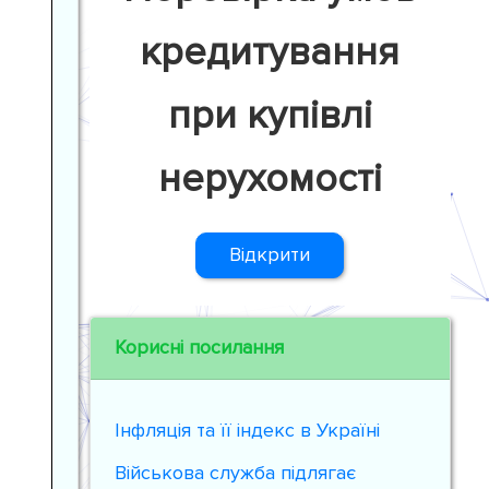
кредитування
при купівлі
нерухомості
Відкрити
Корисні посилання
Інфляція та її індекс в Україні
Військова служба підлягає