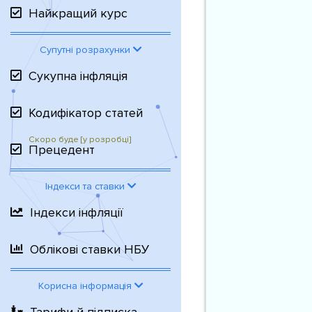
Найкращий курс
Супутні розрахунки
Сукупна інфляція
Кодифікатор статей
Прецедент
Індекси та ставки
Індекси інфляції
Облікові ставки НБУ
Корисна інформація