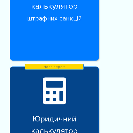
калькулятор
штрафних санкцій
Юридичний
калькулятор