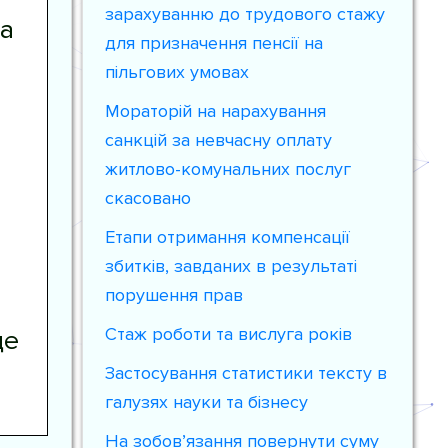
зарахуванню до трудового стажу
та
для призначення пенсії на
пільгових умовах
Мораторій на нарахування
санкцій за невчасну оплату
житлово-комунальних послуг
скасовано
Етапи отримання компенсації
збитків, завданих в результаті
порушення прав
Стаж роботи та вислуга років
це
Застосування статистики тексту в
галузях науки та бізнесу
На зобов’язання повернути суму