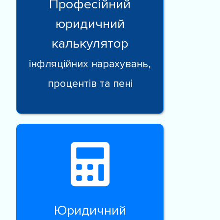
Професійний
юридичний
калькулятор
інфляційних нарахувань,
процентів та пені
Юридичний