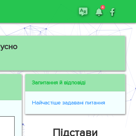
4
 усно
Запитання й відповіді
Найчастіше задавані питання
Підстави