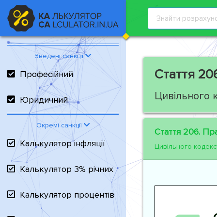
Зведені санкції
Стаття 20
Професійний
Цивільного 
Юридичний
Окремі санкції
Стаття 206.
Пра
Калькулятор інфляції
Цивільного кодекс
Калькулятор 3% річних
Калькулятор процентів