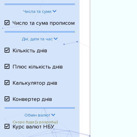
Числа та суми
Число та сума прописом
Дні, дати та час
Кількість днів
Плюс кількість днів
Калькулятор днів
Конвертер днів
Обмін валют
Курс валют НБУ