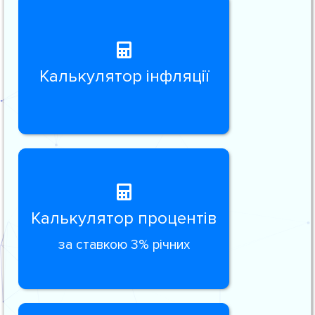
Калькулятор інфляції
Калькулятор процентів
за ставкою 3% річних