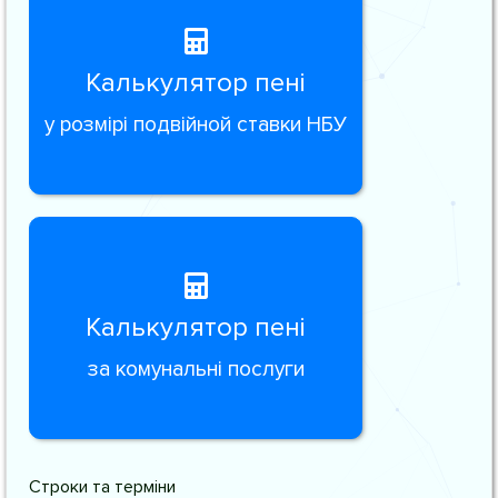
Калькулятор пені
у розмірі подвійной ставки НБУ
Калькулятор пені
за комунальні послуги
Строки та терміни