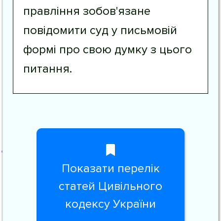
правління зобов'язане
повідомити суд у письмовій
формі про свою думку з цього
питання.
Показати перелік
статей Цивільного
кодексу України