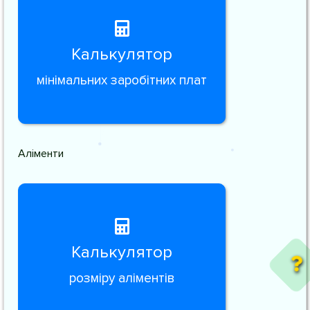
Калькулятор
мінімальних заробітних плат
Аліменти
Калькулятор
розміру аліментів