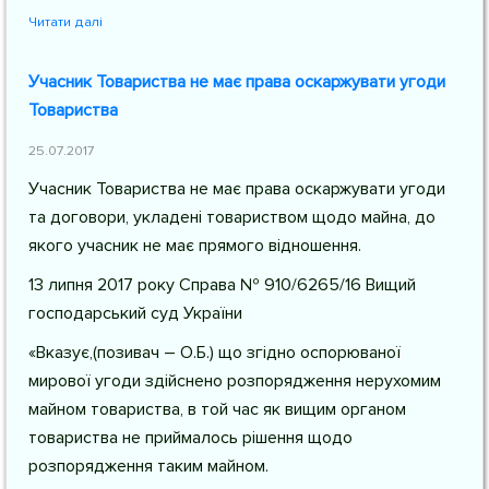
Читати далі
Учасник Товариства не має права оскаржувати угоди
Товариства
25.07.2017
Учасник Товариства не має права оскаржувати угоди
та договори, укладені товариством щодо майна, до
якого учасник не має прямого відношення.
13 липня 2017 року Справа № 910/6265/16 Вищий
господарський суд України
«Вказує,(позивач – О.Б.) що згідно оспорюваної
мирової угоди здійснено розпорядження нерухомим
майном товариства, в той час як вищим органом
товариства не приймалось рішення щодо
розпорядження таким майном.