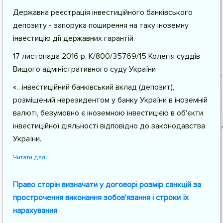
Державна реєстрація інвестиційного банківського
депозиту - запорука поширення на таку іноземну
інвестицію дії державних гарантій
17 листопада 2016 р. К/800/35769/15 Колегія суддів
Вищого адміністративного суду України
«…інвестиційний банківський вклад (депозит),
розміщений нерезидентом у банку України в іноземній
валюті, безумовно є іноземною інвестицією в об'єкти
інвестиційної діяльності відповідно до законодавства
України.
Читати далі
Право сторін визначати у договорі розмір санкцій за
прострочення виконання зобов'язання і строки їх
нарахування