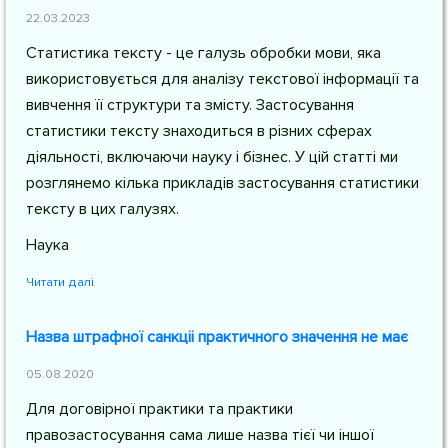
22.03.2023
Статистика тексту - це галузь обробки мови, яка
використовується для аналізу текстової інформації та
вивчення її структури та змісту. Застосування
статистики тексту знаходиться в різних сферах
діяльності, включаючи науку і бізнес. У цій статті ми
розглянемо кілька прикладів застосування статистики
тексту в цих галузях.
Наука
Читати далі
Назва штрафної санкціі практичного значення не має
05.08.2020
Для договірної практики та практики
правозастосування сама лише назва тієї чи іншої