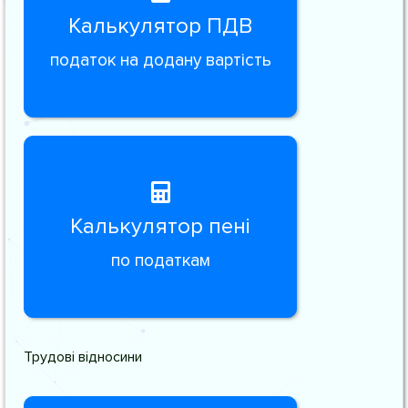
Калькулятор ПДВ
податок на додану вартість
Калькулятор пені
по податкам
Трудові відносини