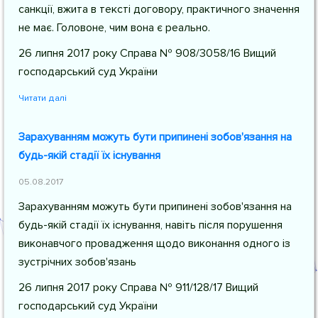
санкції, вжита в тексті договору, практичного значення
не має. Головоне, чим вона є реально.
26 липня 2017 року Справа № 908/3058/16 Вищий
господарський суд України
Читати далі
Зарахуванням можуть бути припинені зобов'язання на
будь-якій стадії їх існування
05.08.2017
Зарахуванням можуть бути припинені зобов'язання на
будь-якій стадії їх існування, навіть після порушення
виконавчого провадження щодо виконання одного із
зустрічних зобов'язань
26 липня 2017 року Справа № 911/128/17 Вищий
господарський суд України