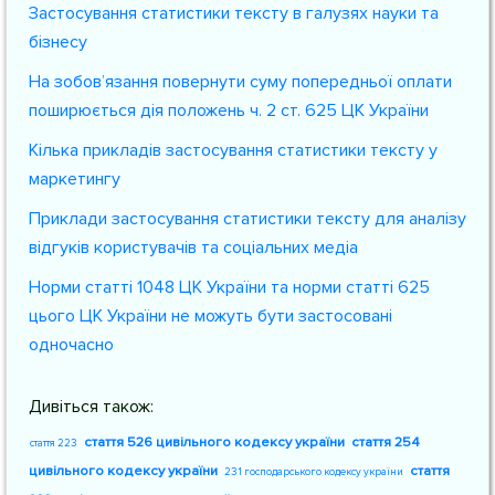
Застосування статистики тексту в галузях науки та
бізнесу
На зобов’язання повернути суму попередньої оплати
поширюється дія положень ч. 2 ст. 625 ЦК України
Кілька прикладів застосування статистики тексту у
маркетингу
Приклади застосування статистики тексту для аналізу
відгуків користувачів та соціальних медіа
Норми статті 1048 ЦК України та норми статті 625
цього ЦК України не можуть бути застосовані
одночасно
Дивіться також:
стаття 526 цивільного кодексу україни
стаття 254
стаття 223
цивільного кодексу україни
стаття
231 господарського кодексу україни