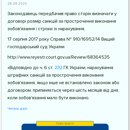
28.08.2020
Законодавець передбачив право сторін визначати у
договорі розмір санкцій за прострочення виконання
зобов'язання і строки їх нарахування.
17 серпня 2017 року Справа № 910/16952/14 Вищий
господарський суд України
http://www.reyestr.court.gov.ua/Review/68364535
«Відповідно до
ч. 6 ст.
232
ГК України
, нарахування
штрафних санкцій за прострочення виконання
зобов'язання, якщо інше не встановлено законом або
договором, припиняється через шість місяців від дня,
коли зобов'язання мало бути виконано.
Читати далі