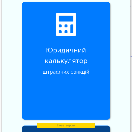
Юридичний
калькулятор
штрафних санкцій