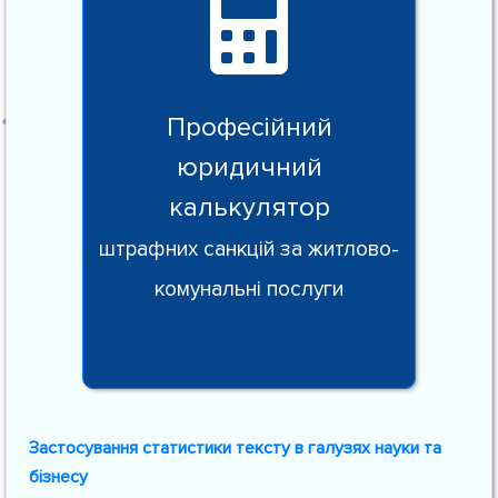
Професійний
юридичний
калькулятор
штрафних санкцій за житлово-
комунальні послуги
Застосування статистики тексту в галузях науки та
бізнесу