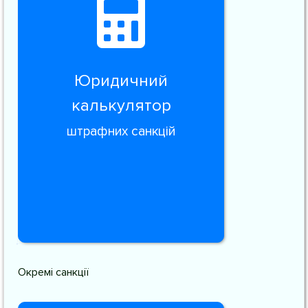
Юридичний
калькулятор
штрафних санкцій
Окремі санкції