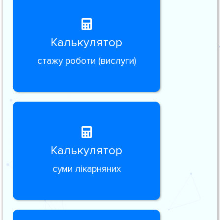
Калькулятор
стажу роботи (вислуги)
Калькулятор
суми лікарняних