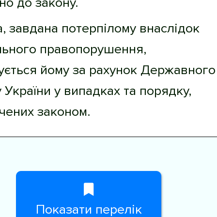
но до закону.
, завдана потерпілому внаслідок
льного правопорушення,
ується йому за рахунок Державного
України у випадках та порядку,
чених законом.
Показати перелік