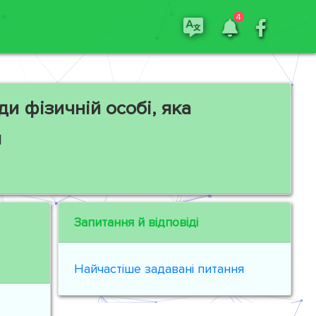
4
и фізичній особі, яка
я
Запитання й відповіді
Найчастіше задавані питання