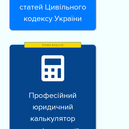
статей Цивільного
кодексу України
Професійний
юридичний
калькулятор