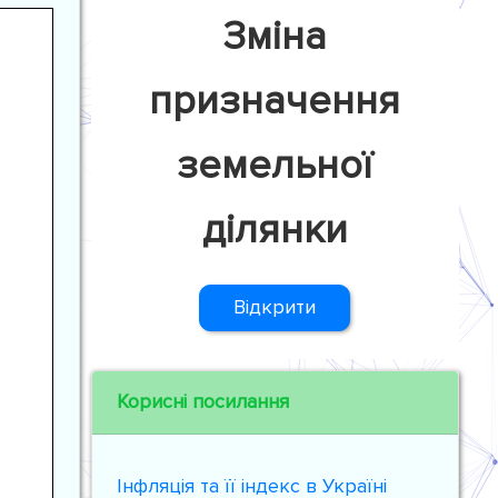
Зміна
призначення
земельної
ділянки
Відкрити
Корисні посилання
Інфляція та її індекс в Україні