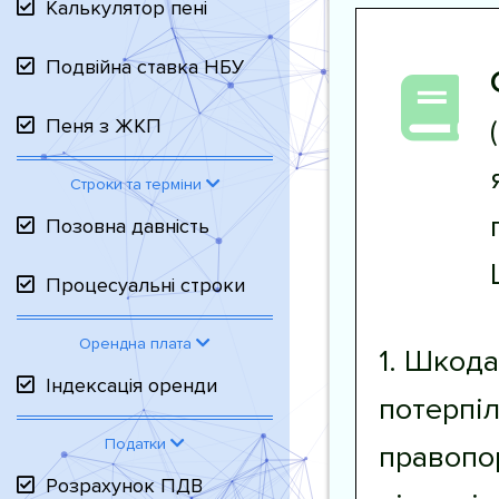
Калькулятор пені
Подвійна ставка НБУ
Пеня з ЖКП
Строки та терміни
Позовна давність
Процесуальні строки
Орендна плата
1. Шкода
Індексація оренди
потерпіл
Податки
правопо
Розрахунок ПДВ