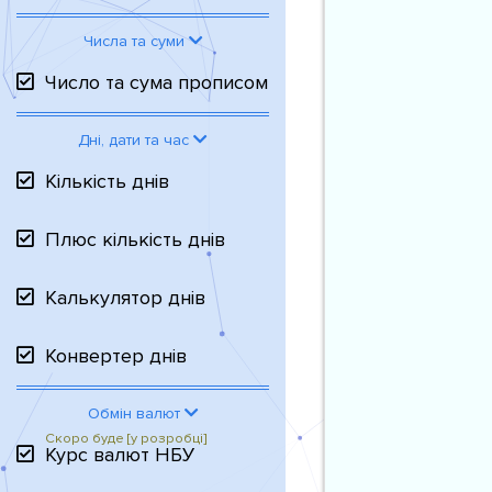
Числа та суми
Число та сума прописом
Дні, дати та час
Кількість днів
Плюс кількість днів
Калькулятор днів
Конвертер днів
Обмін валют
Курс валют НБУ