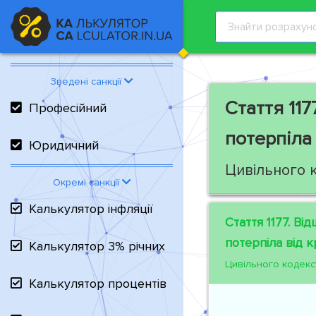
Зведені санкції
Стаття 1177
Професійний
потерпіла
Юридичний
Цивільного 
Окремі санкції
Калькулятор інфляції
Стаття 1177.
Відш
потерпіла від 
Калькулятор 3% річних
Цивільного кодекс
Калькулятор процентів