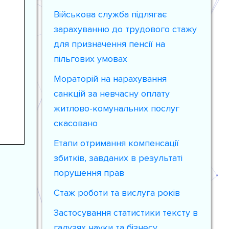
Військова служба підлягає
зарахуванню до трудового стажу
для призначення пенсії на
пільгових умовах
Мораторій на нарахування
санкцій за невчасну оплату
житлово-комунальних послуг
скасовано
Етапи отримання компенсації
збитків, завданих в результаті
порушення прав
Стаж роботи та вислуга років
Застосування статистики тексту в
галузях науки та бізнесу