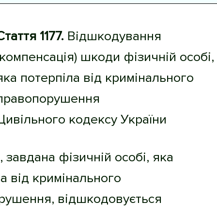
Стаття 1177.
Відшкодування
(компенсація) шкоди фізичній особі,
яка потерпіла від кримінального
правопорушення
Цивільного кодексу України
, завдана фізичній особі, яка
а від кримінального
рушення, відшкодовується