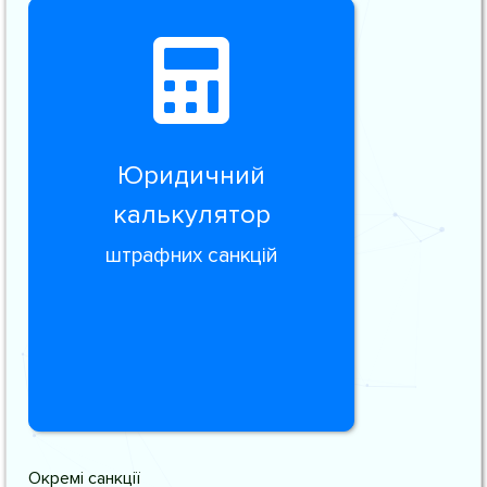
Юридичний
калькулятор
штрафних санкцій
Окремі санкції