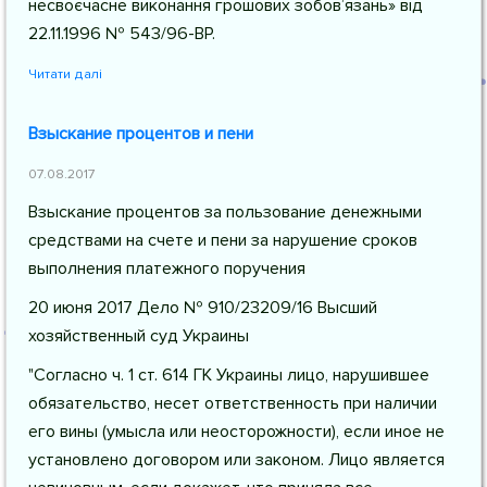
несвоєчасне виконання грошових зобов’язань» від
22.11.1996 № 543/96-ВР.
Читати далі
Взыскание процентов и пени
07.08.2017
Взыскание процентов за пользование денежными
средствами на счете и пени за нарушение сроков
выполнения платежного поручения
20 июня 2017 Дело № 910/23209/16 Высший
хозяйственный суд Украины
"Согласно ч. 1 ст. 614 ГК Украины лицо, нарушившее
обязательство, несет ответственность при наличии
его вины (умысла или неосторожности), если иное не
установлено договором или законом. Лицо является