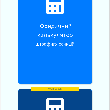
Юридичний
калькулятор
штрафних санкцій