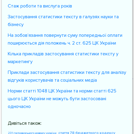
Стаж роботи та вислуга років
Застосування статистики тексту в галузях науки та
бізнесу
На зобов’язання повернути суму попередньої оплати
поширюється дія положень ч. 2 ст. 625 ЦК України
Кілька прикладів застосування статистики тексту у
маркетингу
Приклади застосування статистики тексту для аналізу
відгуків користувачів та соціальних медіа
Норми статті 1048 ЦК України та норми статті 625
цього ЦК України не можуть бути застосовані
одночасно
Дивіться також:
стаття 78 бюджетного кодексу
231 господарського кодексу україни