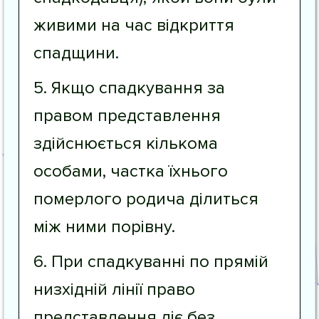
живими на час відкриття
спадщини.
5. Якщо спадкування за
правом представлення
здійснюється кількома
особами, частка їхнього
померлого родича ділиться
між ними порівну.
6. При спадкуванні по прямій
низхідній лінії право
представлення діє без