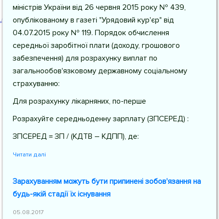
міністрів України від 26 червня 2015 року № 439,
опублікованому в газеті "Урядовий кур'єр" від
04.07.2015 року № 119. Порядок обчислення
середньої заробітної плати (доходу, грошового
забезпечення) для розрахунку виплат по
загальнообов'язковому державному соціальному
страхуванню:
Для розрахунку лікарняних, по-перше
Розрахуйте середньоденну зарплату (ЗПСЕРЕД) :
ЗПСЕРЕД = ЗП / (КДТВ – КДПП), де:
Читати далі
Зарахуванням можуть бути припинені зобов'язання на
будь-якій стадії їх існування
05.08.2017