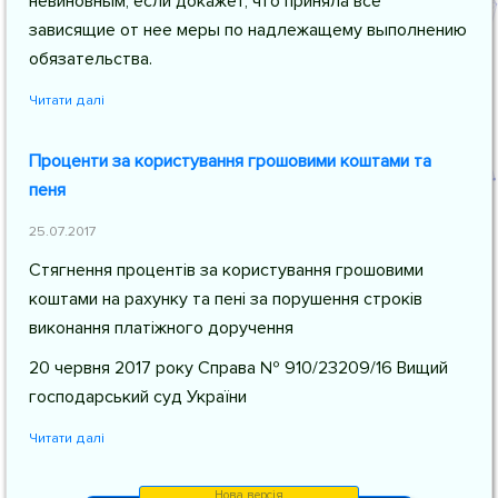
невиновным, если докажет, что приняла все
зависящие от нее меры по надлежащему выполнению
обязательства.
Читати далі
Проценти за користування грошовими коштами та
пеня
25.07.2017
Стягнення процентів за користування грошовими
коштами на рахунку та пені за порушення строків
виконання платіжного доручення
20 червня 2017 року Справа № 910/23209/16 Вищий
господарський суд України
Читати далі