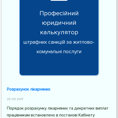
Професійний
юридичний
калькулятор
штрафних санкцій за житлово-
комунальні послуги
Розрахунок лікарняних
25.09.2017
Порядок розрахунку лікарняних та декретних виплат
працівникам встановлено в постанові Кабінету