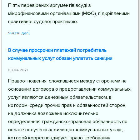
П'ять перевірених аргументів всуді з
мікрофінансовими організаціями (МФО), підкріпленими
позитивної судової практикою:
Читати далі
В случае просрочки платежей потребитель
коммунальных услуг обязан уплатить санкции
03.04.2021
Правоотношения, сложившиеся между сторонами на
основании договора о предоставлении коммунальных
услуг являются денежным обязательством, в
котором, среди прочих прав и обязанностей сторон,
на должника возложена исключительно
определенная гражданско-правовая обязанность по
оплате полученных жилищно-коммунальных услуг,
которой корреспондирует право требования