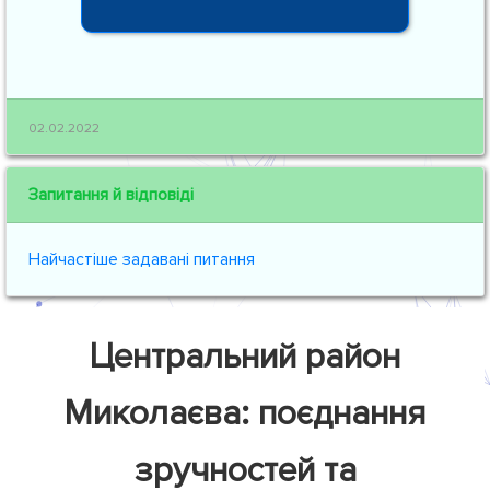
02.02.2022
Запитання й відповіді
Найчастіше задавані питання
Центральний район
Миколаєва: поєднання
зручностей та