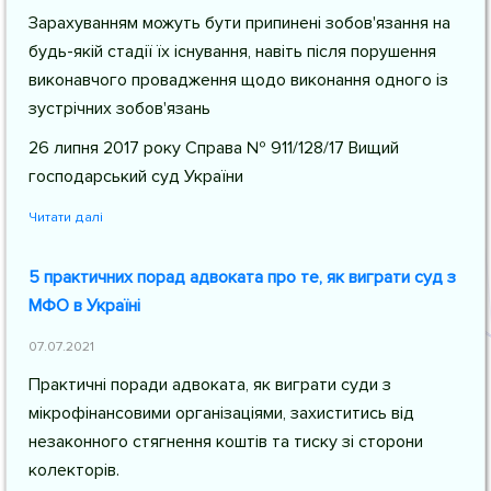
Зарахуванням можуть бути припинені зобов'язання на
будь-якій стадії їх існування, навіть після порушення
виконавчого провадження щодо виконання одного із
зустрічних зобов'язань
26 липня 2017 року Справа № 911/128/17 Вищий
господарський суд України
Читати далі
5 практичних порад адвоката про те, як виграти суд з
МФО в Україні
07.07.2021
Практичні поради адвоката, як виграти суди з
мікрофінансовими організаціями, захиститись від
незаконного стягнення коштів та тиску зі сторони
колекторів.