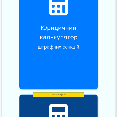
Юридичний
калькулятор
штрафних санкцій