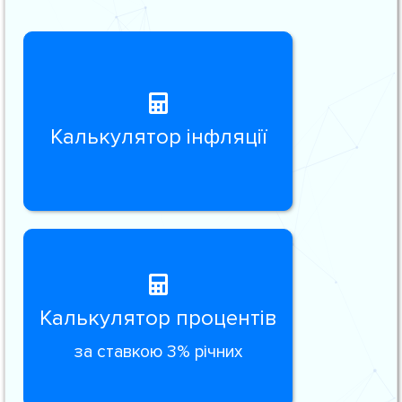
Калькулятор інфляції
Калькулятор процентів
за ставкою 3% річних