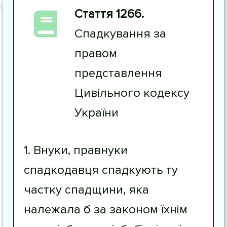
Стаття 1266.
Спадкування за
правом
представлення
Цивільного кодексу
України
1. Внуки, правнуки
спадкодавця спадкують ту
частку спадщини, яка
належала б за законом їхнім