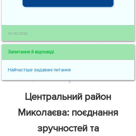
02.02.2022
Запитання й відповіді
Найчастіше задавані питання
Центральний район
Миколаєва: поєднання
зручностей та