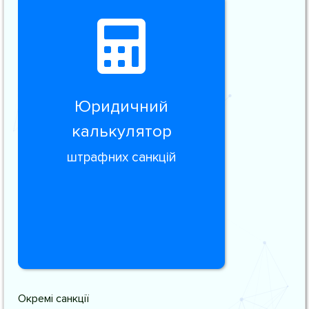
Юридичний
калькулятор
штрафних санкцій
Окремі санкції