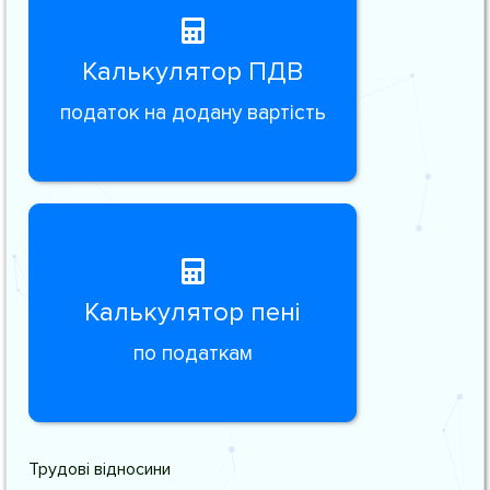
Калькулятор ПДВ
податок на додану вартість
Калькулятор пені
по податкам
Трудові відносини