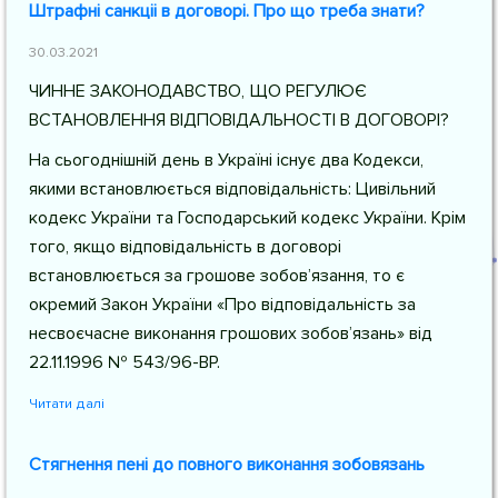
Штрафні санкціі в договорі. Про що треба знати?
30.03.2021
ЧИННЕ ЗАКОНОДАВСТВО, ЩО РЕГУЛЮЄ
ВСТАНОВЛЕННЯ ВІДПОВІДАЛЬНОСТІ В ДОГОВОРІ?
На сьогоднішній день в Україні існує два Кодекси,
якими встановлюється відповідальність: Цивільний
кодекс України та Господарський кодекс України. Крім
того, якщо відповідальність в договорі
встановлюється за грошове зобов’язання, то є
окремий Закон України «Про відповідальність за
несвоєчасне виконання грошових зобов’язань» від
22.11.1996 № 543/96-ВР.
Читати далі
Стягнення пені до повного виконання зобовязань