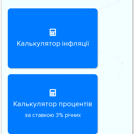
Калькулятор інфляції
Калькулятор процентів
за ставкою 3% річних