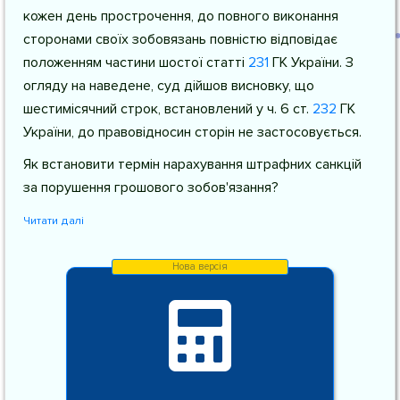
кожен день прострочення, до повного виконання
сторонами своїх зобовязань повністю відповідає
положенням частини шостої
статті
231
ГК України
. З
огляду на наведене, суд дійшов висновку, що
шестимісячний строк, встановлений у
ч. 6 ст.
232
ГК
України
, до правовідносин сторін не застосовується.
Як встановити термін нарахування штрафних санкцій
за порушення грошового зобов'язання?
Читати далі