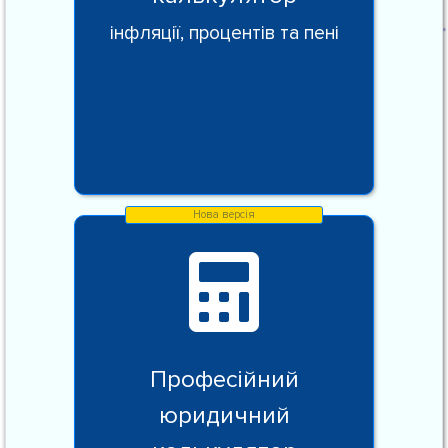
інфляції, процентів та пені
Професійний
юридичний