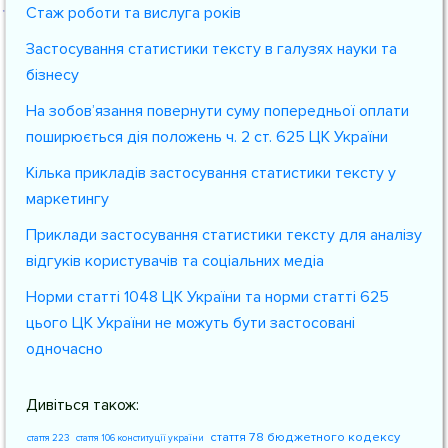
Стаж роботи та вислуга років
Застосування статистики тексту в галузях науки та
бізнесу
На зобов’язання повернути суму попередньої оплати
поширюється дія положень ч. 2 ст. 625 ЦК України
Кілька прикладів застосування статистики тексту у
маркетингу
Приклади застосування статистики тексту для аналізу
відгуків користувачів та соціальних медіа
Норми статті 1048 ЦК України та норми статті 625
цього ЦК України не можуть бути застосовані
одночасно
Дивіться також:
стаття 78 бюджетного кодексу
стаття 223
стаття 106 конституції україни