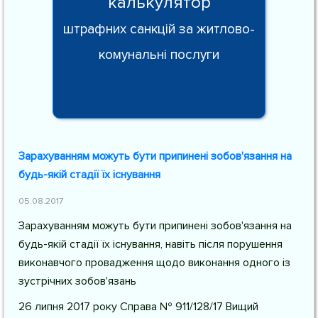
калькулятор
штрафних санкцій за житлово-
комунальні послуги
Зарахуванням можуть бути припинені зобов'язання на
будь-якій стадії їх існування
05.08.2017
Зарахуванням можуть бути припинені зобов'язання на
будь-якій стадії їх існування, навіть після порушення
виконавчого провадження щодо виконання одного із
зустрічних зобов'язань
26 липня 2017 року Справа № 911/128/17 Вищий