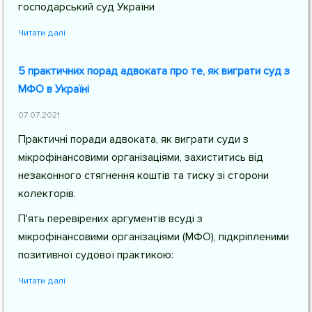
господарський суд України
Читати далі
5 практичних порад адвоката про те, як виграти суд з
МФО в Україні
07.07.2021
Практичні поради адвоката, як виграти суди з
мікрофінансовими організаціями, захиститись від
незаконного стягнення коштів та тиску зі сторони
колекторів.
П'ять перевірених аргументів всуді з
мікрофінансовими організаціями (МФО), підкріпленими
позитивної судової практикою:
Читати далі