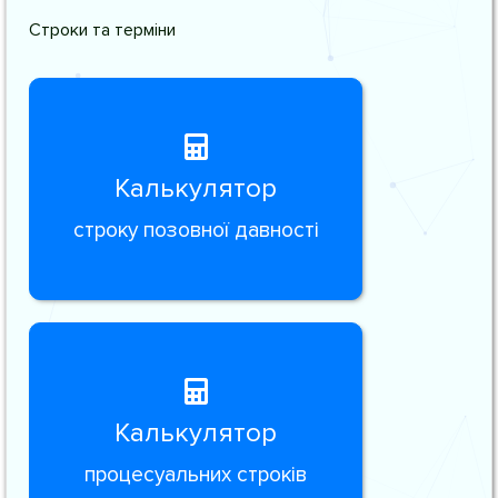
Строки та терміни
Калькулятор
строку позовної давності
Калькулятор
процесуальних строків