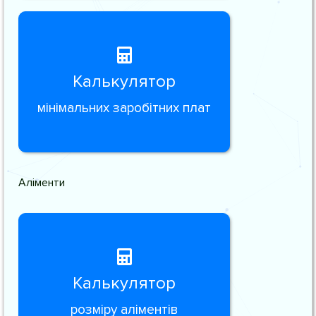
Калькулятор
мінімальних заробітних плат
Аліменти
Калькулятор
розміру аліментів