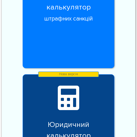
калькулятор
штрафних санкцій
Юридичний
калькулятор