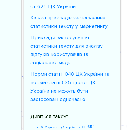
ст. 625 ЦК України
Кілька прикладів застосування
статистики тексту у маркетингу
Приклади застосування
статистики тексту для аналізу
відгуків користувачів та
соціальних медіа
Норми статті 1048 ЦК України та
норми статті 625 цього ЦК
України не можуть бути
застосовані одночасно
Дивіться також:
ст. 654
стаття 60-2 «дистанційна робота»