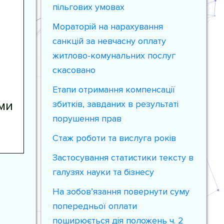
пільгових умовах
Мораторій на нарахування
санкцій за невчасну оплату
житлово-комунальних послуг
скасовано
Етапи отримання компенсації
ми
збитків, завданих в результаті
порушення прав
Стаж роботи та вислуга років
Застосування статистики тексту в
галузях науки та бізнесу
На зобов’язання повернути суму
попередньої оплати
поширюється дія положень ч. 2