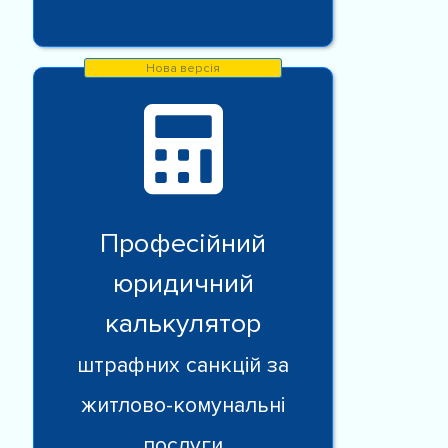
Професійний
юридичний
калькулятор
штрафних санкцій за
житлово-комунальні
послуги