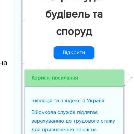
будівель та
споруд
Відкрити
на
Корисні посилання
Інфляція та її індекс в Україні
Військова служба підлягає
зарахуванню до трудового стажу
для призначення пенсії на