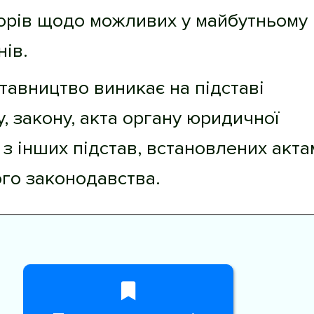
орів щодо можливих у майбутньому
ів.
тавництво виникає на підставі
, закону, акта органу юридичної
 з інших підстав, встановлених акта
го законодавства.