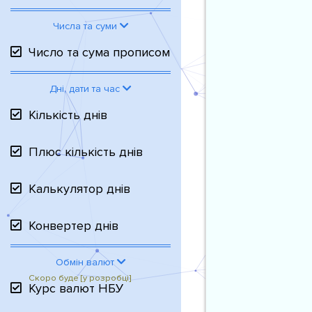
Числа та суми
Число та сума прописом
Дні, дати та час
Кількість днів
Плюс кількість днів
Калькулятор днів
Конвертер днів
Обмін валют
Курс валют НБУ