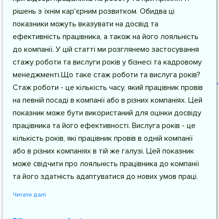
рішень з їхнім кар'єрним розвитком. Обидва ці
показники можуть вказувати на досвід та
ефективність працівника, а також на його лояльність
до компанії. У цій статті ми розглянемо застосування
стажу роботи та вислуги років у бізнесі та кадровому
менеджменті.Що таке стаж роботи та вислуга років?
Стаж роботи - це кількість часу, який працівник провів
на певній посаді в компанії або в різних компаніях. Цей
показник може бути використаний для оцінки досвіду
працівника та його ефективності. Вислуга років - це
кількість років, які працівник провів в одній компанії
або в різних компаніях в тій же галузі. Цей показник
може свідчити про лояльність працівника до компанії
та його здатність адаптуватися до нових умов праці.
Читати далі