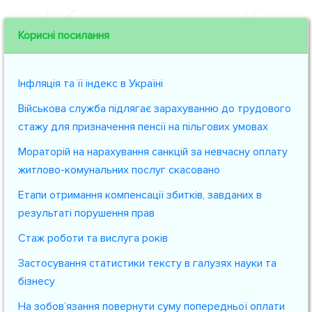
Корисні посилання
Інфляція та її індекс в Україні
Військова служба підлягає зарахуванню до трудового
стажу для призначення пенсії на пільгових умовах
Мораторій на нарахування санкцій за невчасну оплату
житлово-комунальних послуг скасовано
Етапи отримання компенсації збитків, завданих в
результаті порушення прав
Стаж роботи та вислуга років
Застосування статистики тексту в галузях науки та
бізнесу
На зобов’язання повернути суму попередньої оплати