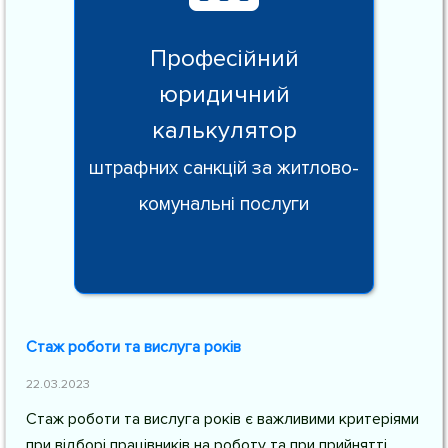
Професійний
юридичний
калькулятор
штрафних санкцій за житлово-
комунальні послуги
Стаж роботи та вислуга років
22.03.2023
Стаж роботи та вислуга років є важливими критеріями
при відборі працівників на роботу та при прийнятті