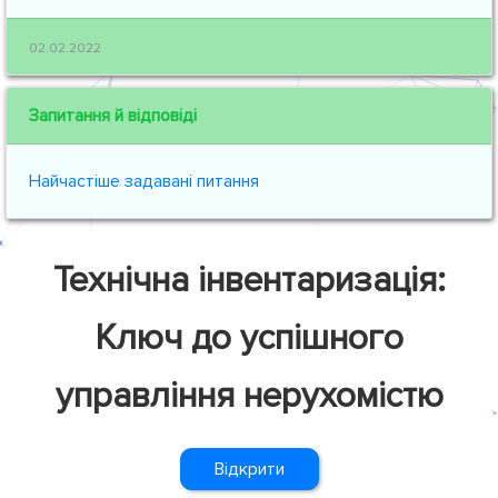
02.02.2022
Запитання й відповіді
Найчастіше задавані питання
Технічна інвентаризація:
Ключ до успішного
управління нерухомістю
Відкрити