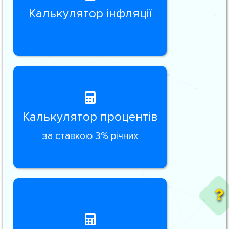
Калькулятор інфляції
Калькулятор процентів
за ставкою 3% річних