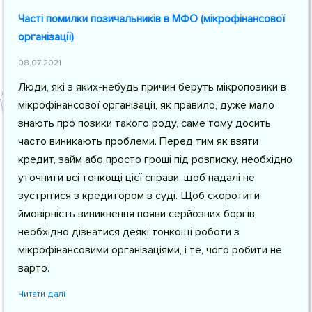
Часті помилки позичальників в МФО (мікрофінансової
організації)
08.07.2021
Люди, які з яких-небудь причин беруть мікропозики в
мікрофінансової організації, як правило, дуже мало
знають про позики такого роду, саме тому досить
часто виникають проблеми. Перед тим як взяти
кредит, займ або просто гроші під розписку, необхідно
уточнити всі тонкощі цієї справи, щоб надалі не
зустрітися з кредитором в суді. Щоб скоротити
ймовірність виникнення появи серйозних боргів,
необхідно дізнатися деякі тонкощі роботи з
мікрофінансовими організаціями, і те, чого робити не
варто.
Читати далі