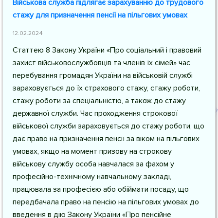
Військова служба підлягає зарахуванню до трудового
стажу для призначення пенсії на пільгових умовах
12.02.2024
Статтею 8 Закону України
«Про соціальний і правовий
захист військовослужбовців та членів їх сімей» час
перебування громадян України на військовій службі
зараховується до їх страхового стажу, стажу роботи,
стажу роботи за спеціальністю, а також до стажу
державної служби. Час проходження строкової
військової служби зараховується до стажу роботи, що
дає право на призначення пенсії за віком на пільгових
умовах, якщо на момент призову на строкову
військову службу особа навчалася за фахом у
професійно-технічному навчальному закладі,
працювала за професією або обіймати посаду, що
передбачала право на пенсію на пільгових умовах до
введення в дію Закону України «Про пенсійне