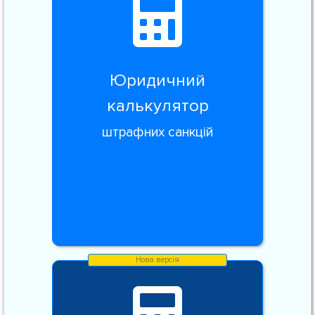
Юридичний
калькулятор
штрафних санкцій