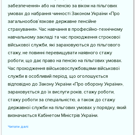
забезпечення» або на пенсію за віком на пільгових
умовах до набрання чинності Законом України «Про
загальнообов`язкове державне пенсійне
страхування». Час навчання в професійно-технічному
навчальному закладі та час проходження строкової
військової служби, які зараховуються до пільгового
стажу, не повинні перевищувати наявного стажу
роботи, що дає право на пенсію на пільгових умовах.
Час проходження військовослужбовцями військової
служби в особливий період, що оголошується
відповідно до Закону України «Про оборону України»,
зараховується до їх вислуги років, стажу роботи,
стажу роботи за спеціальністю, а також до стажу
державної служби на пільгових умовах у порядку, який
визначається Кабінетом Міністрів України.
Читати далі