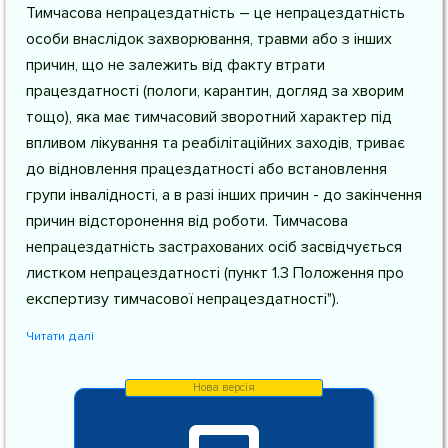
Тимчасова непрацездатність – це непрацездатність
особи внаслідок захворювання, травми або з інших
причин, що не залежить від факту втрати
працездатності (пологи, карантин, догляд за хворим
тощо), яка має тимчасовий зворотний характер під
впливом лікування та реабілітаційних заходів, триває
до відновлення працездатності або встановлення
групи інвалідності, а в разі інших причин - до закінчення
причин відсторонення від роботи. Тимчасова
непрацездатність застрахованих осіб засвідчується
листком непрацездатності (пункт 1.3 Положення про
експертизу тимчасової непрацездатності").
Читати далі