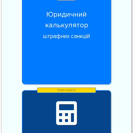
Юридичний
калькулятор
штрафних санкцій