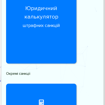
Юридичний
калькулятор
штрафних санкцій
Окремі санкції