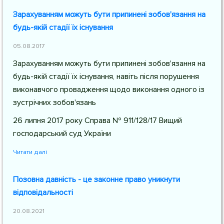
Зарахуванням можуть бути припинені зобов'язання на
будь-якій стадії їх існування
05.08.2017
Зарахуванням можуть бути припинені зобов'язання на
будь-якій стадії їх існування, навіть після порушення
виконавчого провадження щодо виконання одного із
зустрічних зобов'язань
26 липня 2017 року Справа № 911/128/17 Вищий
господарський суд України
Читати далі
Позовна давність - це законне право уникнути
відповідальності
20.08.2021