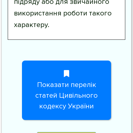
підряду або для звичайного
використання роботи такого
характеру.
Показати перелік
статей Цивільного
кодексу України