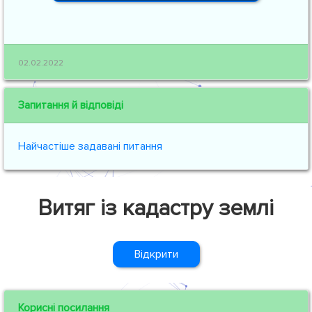
02.02.2022
Запитання й відповіді
Найчастіше задавані питання
Витяг із кадастру землі
Відкрити
Корисні посилання