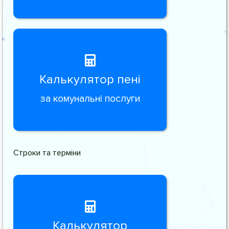
Калькулятор пені
за комунальні послуги
Строки та терміни
Калькулятор