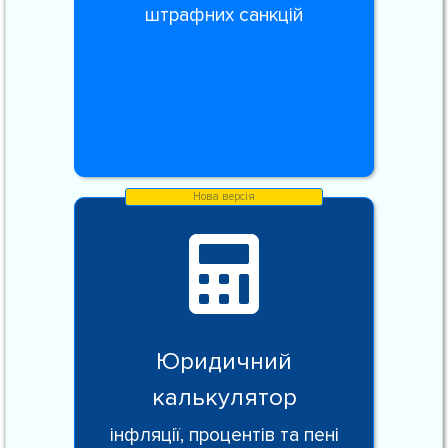
штрафних санкцій
Юридичний
калькулятор
інфляції, процентів та пені