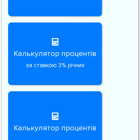
Калькулятор процентів
за ставкою 3% річних
Калькулятор процентів