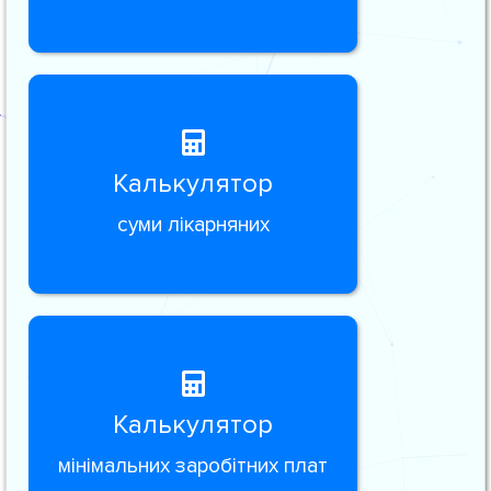
Калькулятор
суми лікарняних
Калькулятор
мінімальних заробітних плат