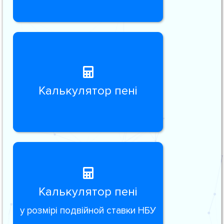
Калькулятор пені
Калькулятор пені
у розмірі подвійной ставки НБУ