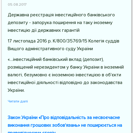
05.08.2017
Державна реєстрація інвестиційного банківського
депозиту - запорука поширення на таку іноземну
інвестицію дії державних гарантій
17 листопада 2016 р. К/800/35769/15 Колегія суддів
Вищого адміністративного суду України
«…інвестиційний банківський вклад (депозит),
розміщений нерезидентом у банку України в іноземній
валюті, безумовно є іноземною інвестицією в об'єкти
інвестиційної діяльності відповідно до законодавства
України.
Читати далі
Закон України «Про відповідальність за несвоєчасне
виконання грошових зобов'язань» не поширюється на