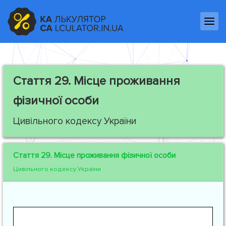
Стаття 29.
Місце проживання
фізичної особи
Цивільного кодексу України
Стаття 29.
Місце проживання фізичної особи
Цивільного кодексу України