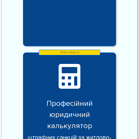
Професійний
юридичний
калькулятор
штрафних санкцій за житлово-