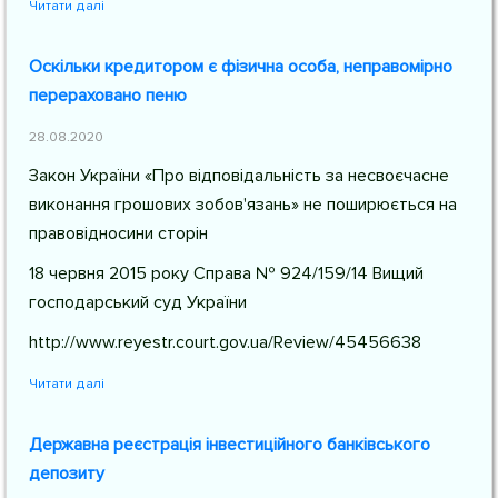
Читати далі
Оскільки кредитором є фізична особа, неправомірно
перераховано пеню
28.08.2020
Закон України «Про відповідальність за несвоєчасне
виконання грошових зобов'язань» не поширюється на
правовідносини сторін
18 червня 2015 року Справа № 924/159/14 Вищий
господарський суд України
http://www.reyestr.court.gov.ua/Review/45456638
Читати далі
Державна реєстрація інвестиційного банківського
депозиту