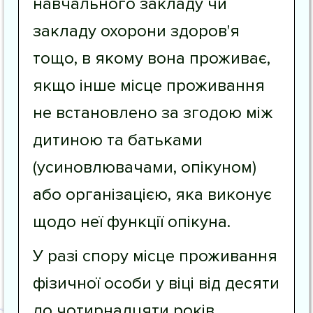
навчального закладу чи
закладу охорони здоров'я
тощо, в якому вона проживає,
якщо інше місце проживання
не встановлено за згодою між
дитиною та батьками
(усиновлювачами, опікуном)
або організацією, яка виконує
щодо неї функції опікуна.
У разі спору місце проживання
фізичної особи у віці від десяти
до чотирнадцяти років