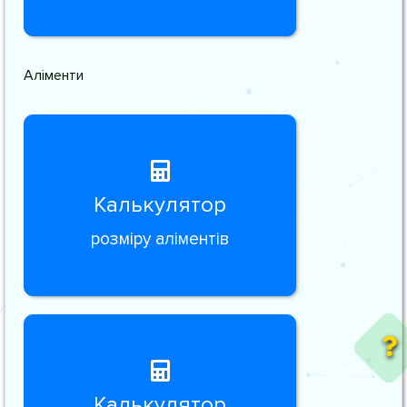
Аліменти
Калькулятор
розміру аліментів
Калькулятор