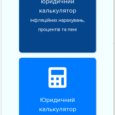
юридичний
калькулятор
інфляційних нарахувань,
процентів та пені
Юридичний
калькулятор