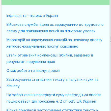
Інфляція та її індекс в Україні
Військова служба підлягає зарахуванню до трудового
стажу для призначення пенсії на пільгових умовах
Мораторій на нарахування санкцій за невчасну оплату
житлово-комунальних послуг скасовано
Етапи отримання компенсації збитків, завданих в
результаті порушення прав
Стаж роботи та вислуга років
Застосування статистики тексту в галузях науки та
бізнесу
На зобов’язання повернути суму попередньої оплати
поширюється дія положень ч. 2 ст. 625 ЦК України
Кілька прикладів застосування статистики тексту у