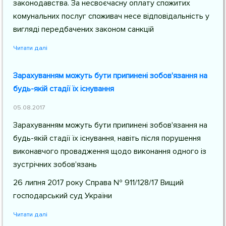
законодавства. За несвоєчасну оплату спожитих
комунальних послуг споживач несе відповідальність у
вигляді передбачених законом санкцій
Читати далі
Зарахуванням можуть бути припинені зобов'язання на
будь-якій стадії їх існування
05.08.2017
Зарахуванням можуть бути припинені зобов'язання на
будь-якій стадії їх існування, навіть після порушення
виконавчого провадження щодо виконання одного із
зустрічних зобов'язань
26 липня 2017 року Справа № 911/128/17 Вищий
господарський суд України
Читати далі