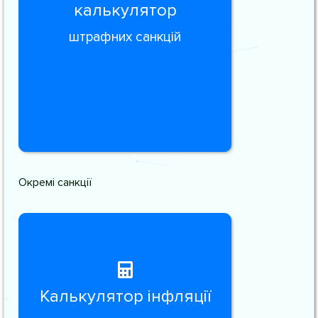
калькулятор
штрафних санкцій
Окремі санкції
Калькулятор інфляції