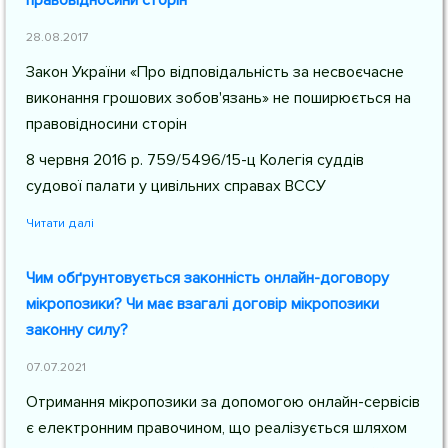
правовідносини сторін
28.08.2017
Закон України «Про відповідальність за несвоєчасне
виконання грошових зобов'язань» не поширюється на
правовідносини сторін
8 червня 2016 р. 759/5496/15-ц Колегія суддів
судової палати у цивільних справах ВССУ
Читати далі
Чим обґрунтовується законність онлайн-договору
мікропозики? Чи має взагалі договір мікропозики
законну силу?
07.07.2021
Отримання мікропозики за допомогою онлайн-сервісів
є електронним правочином, що реалізується шляхом