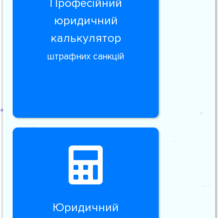
Професійний
юридичний
калькулятор
штрафних санкцій
Юридичний