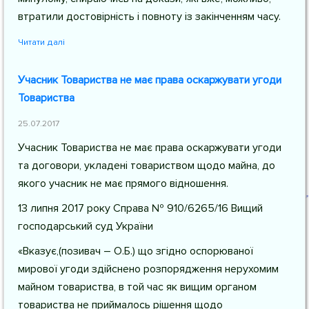
втратили достовірність і повноту із закінченням часу.
Читати далі
Учасник Товариства не має права оскаржувати угоди
Товариства
25.07.2017
Учасник Товариства не має права оскаржувати угоди
та договори, укладені товариством щодо майна, до
якого учасник не має прямого відношення.
13 липня 2017 року Справа № 910/6265/16 Вищий
господарський суд України
«Вказує,(позивач – О.Б.) що згідно оспорюваної
мирової угоди здійснено розпорядження нерухомим
майном товариства, в той час як вищим органом
товариства не приймалось рішення щодо