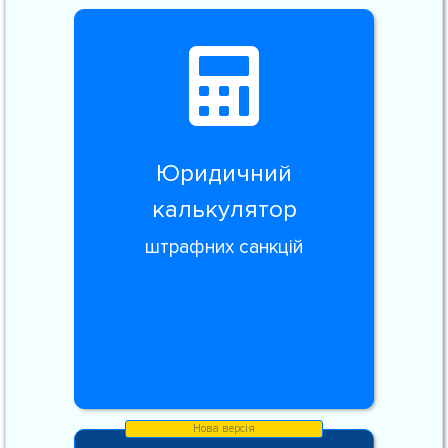
Юридичний
калькулятор
штрафних санкцій