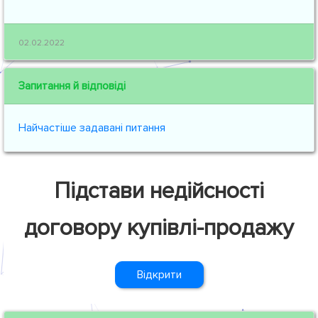
02.02.2022
Запитання й відповіді
Найчастіше задавані питання
Підстави недійсності
договору купівлі-продажу
Відкрити