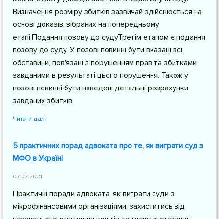
Визначення розміру збитків зазвичай здійснюється на
основі доказів, зібраних на попередньому
етапі.Подання позову до судуТретім етапом є подання
позову до суду. У позові повинні бути вказані всі
обставини, пов'язані з порушенням прав та збитками,
завданими в результаті цього порушення. Також у
позові повинні бути наведені детальні розрахунки
завданих збитків.
Читати далі
5 практичних порад адвоката про те, як виграти суд з
МФО в Україні
07.07.2021
Практичні поради адвоката, як виграти суди з
мікрофінансовими організаціями, захиститись від