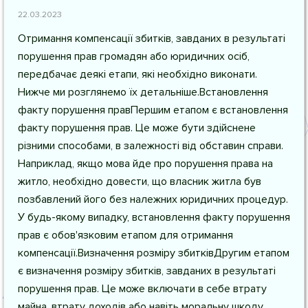
22.03.2023
Отримання компенсації збитків, завданих в результаті
порушення прав громадян або юридичних осіб,
передбачає деякі етапи, які необхідно виконати.
Нижче ми розглянемо їх детальніше.Встановлення
факту порушення правПершим етапом є встановлення
факту порушення прав. Це може бути здійснене
різними способами, в залежності від обставин справи.
Наприклад, якщо мова йде про порушення права на
житло, необхідно довести, що власник житла був
позбавлений його без належних юридичних процедур.
У будь-якому випадку, встановлення факту порушення
прав є обов'язковим етапом для отримання
компенсації.Визначення розміру збитківДругим етапом
є визначення розміру збитків, завданих в результаті
порушення прав. Це може включати в себе втрату
майна, втрату доходів або навіть моральну шкоду.