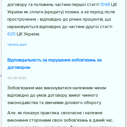
договору та положень частини першої
статті
1048
ЦК
України
як сплати (кредиту) позики, а за період після
прострочення - відповідно до річних процентів, що
нараховуються відповідно до частини другої
статті
625
ЦК України
.
Читати далі
Відповідальність за порушення зобов'язань за
договором
06.08.2020
Зобов'язання має виконуватися належним чином
відповідно до умов договору, вимог чинного
законодавства та звичаями ділового обороту.
Але, як показує практика, своєчасне і належне
виконання сторонами своїх зобов'язань в даний час,