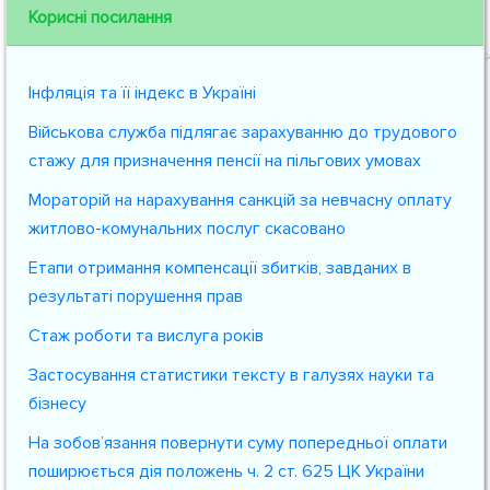
Корисні посилання
Інфляція та її індекс в Україні
Військова служба підлягає зарахуванню до трудового
стажу для призначення пенсії на пільгових умовах
Мораторій на нарахування санкцій за невчасну оплату
житлово-комунальних послуг скасовано
Етапи отримання компенсації збитків, завданих в
результаті порушення прав
Стаж роботи та вислуга років
Застосування статистики тексту в галузях науки та
бізнесу
На зобов’язання повернути суму попередньої оплати
поширюється дія положень ч. 2 ст. 625 ЦК України