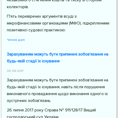
незаконного стягнення коштів та тиску зі сторони
колекторів.
П'ять перевірених аргументів всуді з
мікрофінансовими організаціями (МФО), підкріпленими
позитивної судової практикою:
Читати далі
Зарахуванням можуть бути припинені зобов'язання на
будь-якій стадії їх існування
05.08.2017
Зарахуванням можуть бути припинені зобов'язання на
будь-якій стадії їх існування, навіть після порушення
виконавчого провадження щодо виконання одного із
зустрічних зобов'язань
26 липня 2017 року Справа № 911/128/17 Вищий
господарський суд України