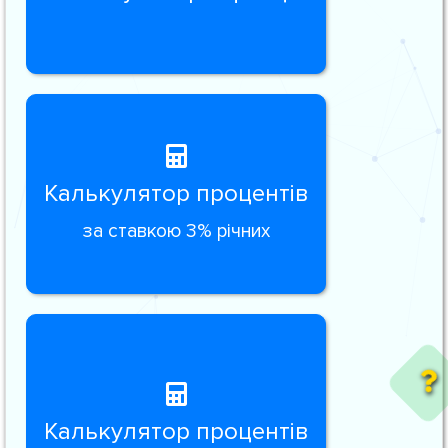
Калькулятор процентів
за ставкою 3% річних
Калькулятор процентів