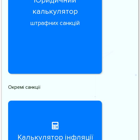
Юридичний
калькулятор
штрафних санкцій
Окремі санкції
Калькулятор інфляції