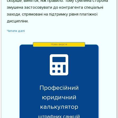
скоріше, виняток, ніж правило. Тому сумлінна сторона
змушена застосовувати до контрагента спеціальні
заходи, спрямовані на підтримку рівня платіжної
дисципліни.
Читати далі
Професійний
юридичний
калькулятор
штрафних санкцій