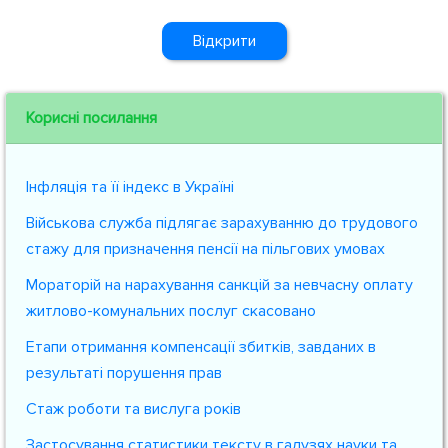
Відкрити
Корисні посилання
Інфляція та її індекс в Україні
Військова служба підлягає зарахуванню до трудового
стажу для призначення пенсії на пільгових умовах
Мораторій на нарахування санкцій за невчасну оплату
житлово-комунальних послуг скасовано
Етапи отримання компенсації збитків, завданих в
результаті порушення прав
Стаж роботи та вислуга років
Застосування статистики тексту в галузях науки та