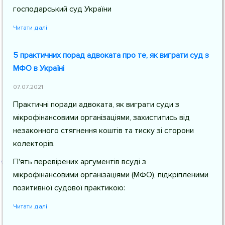
господарський суд України
Читати далі
5 практичних порад адвоката про те, як виграти суд з
МФО в Україні
07.07.2021
Практичні поради адвоката, як виграти суди з
мікрофінансовими організаціями, захиститись від
незаконного стягнення коштів та тиску зі сторони
колекторів.
П'ять перевірених аргументів всуді з
мікрофінансовими організаціями (МФО), підкріпленими
позитивної судової практикою:
Читати далі