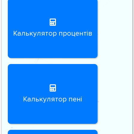
Калькулятор процентів
Калькулятор пені