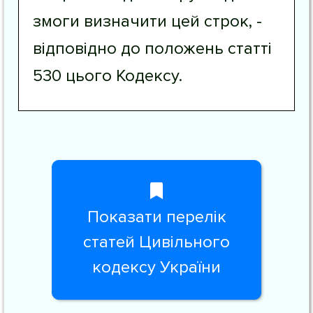
змоги визначити цей строк, -
відповідно до положень статті
530 цього Кодексу.
Показати перелік
статей Цивільного
кодексу України