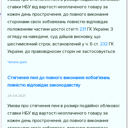
ставки НБУ від вартості неоплаченого товару за
кожен день прострочення, до повного виконання
сторонами своїх зобовязань повністю відповідає
положенням частини шостої
статті
231
ГК України
. З
огляду на наведене, суд дійшов висновку, що
шестимісячний строк, встановлений у
ч. 6 ст.
232
ГК
України
, до правовідносин сторін не застосовується.
Читати далі
Стягнення пені до повного виконання зобов'язань
повністю відповідає законодавству
24.04.2021
Умова про стягнення пені в розмірі подвійної облікової
ставки НБУ від вартості неоплаченого товару за
кожен день прострочення, до повного виконання