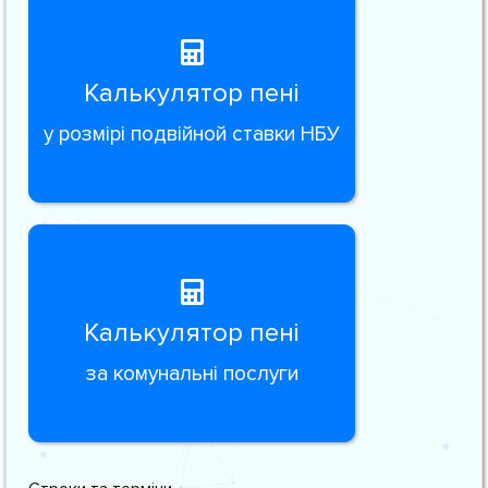
Калькулятор пені
у розмірі подвійной ставки НБУ
Калькулятор пені
за комунальні послуги