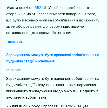
«Частиною 4
ст.
653
ЦК України
передбачено, що
сторони не мають права вимагати повернення того,
що було виконано ними за зобов'язанням до моменту
зміни або розірвання договору, якщо інше не
встановлено договором або законом.
Читати далі
Зарахуванням можуть бути припинені зобов'язання на
будь-якій стадії їх існування
05.08.2017
Зарахуванням можуть бути припинені зобов'язання на
будь-якій стадії їх існування, навіть після порушення
виконавчого провадження щодо виконання одного із
зустрічних зобов'язань
26 липня 2017 року Справа № 911/128/17 Вищий