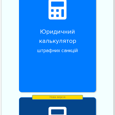
Юридичний
калькулятор
штрафних санкцій