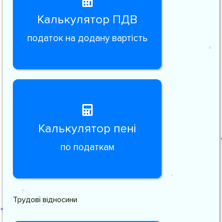
Калькулятор ПДВ
податок на додану вартість
Калькулятор пені
по податкам
Трудові відносини