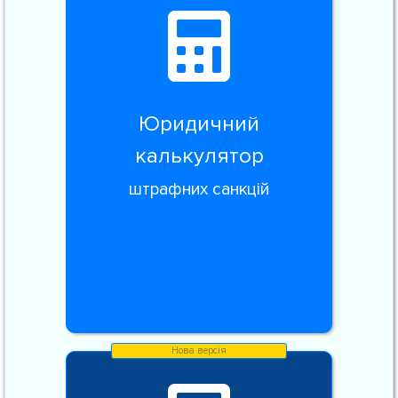
Юридичний
калькулятор
штрафних санкцій