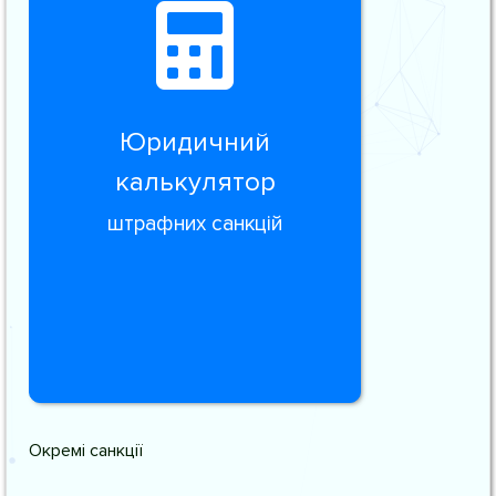
Юридичний
калькулятор
штрафних санкцій
Окремі санкції