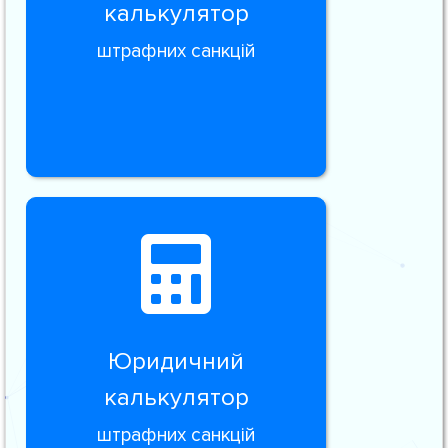
калькулятор
штрафних санкцій
Юридичний
калькулятор
штрафних санкцій