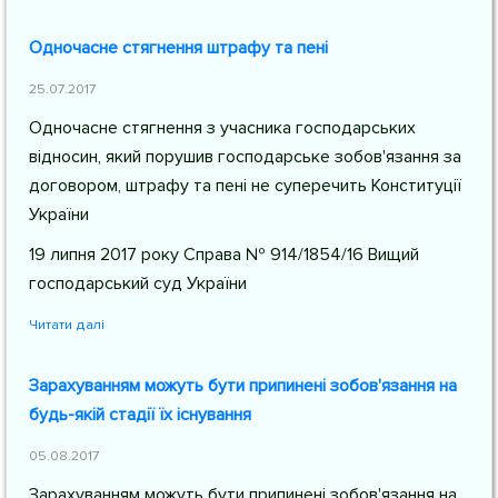
Одночасне стягнення штрафу та пені
25.07.2017
Одночасне стягнення з учасника господарських
відносин, який порушив господарське зобов'язання за
договором, штрафу та пені не суперечить Конституції
України
19 липня 2017 року Справа № 914/1854/16 Вищий
господарський суд України
Читати далі
Зарахуванням можуть бути припинені зобов'язання на
будь-якій стадії їх існування
05.08.2017
Зарахуванням можуть бути припинені зобов'язання на