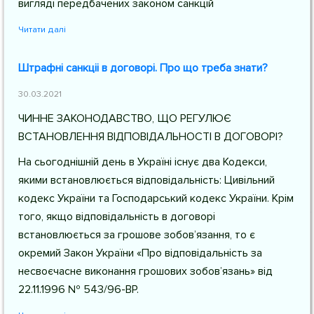
вигляді передбачених законом санкцій
Читати далі
Штрафні санкціі в договорі. Про що треба знати?
30.03.2021
ЧИННЕ ЗАКОНОДАВСТВО, ЩО РЕГУЛЮЄ
ВСТАНОВЛЕННЯ ВІДПОВІДАЛЬНОСТІ В ДОГОВОРІ?
На сьогоднішній день в Україні існує два Кодекси,
якими встановлюється відповідальність: Цивільний
кодекс України та Господарський кодекс України. Крім
того, якщо відповідальність в договорі
встановлюється за грошове зобов’язання, то є
окремий Закон України «Про відповідальність за
несвоєчасне виконання грошових зобов’язань» від
22.11.1996 № 543/96-ВР.