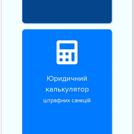
Юридичний
калькулятор
штрафних санкцій