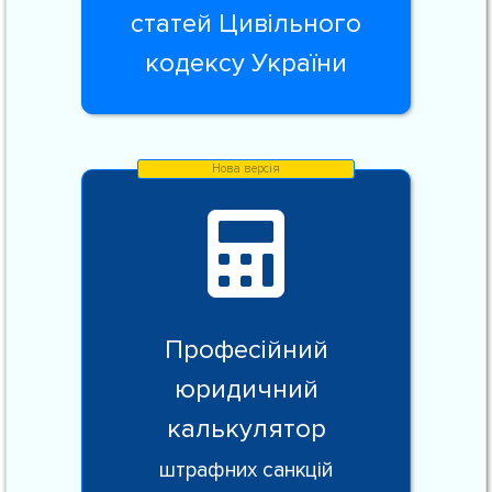
статей Цивільного
кодексу України
Професійний
юридичний
калькулятор
штрафних санкцій