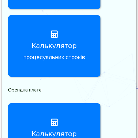
Калькулятор
процесуальних строків
Орендна плата
Калькулятор