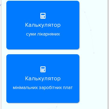
Калькулятор
суми лікарняних
Калькулятор
мінімальних заробітних плат