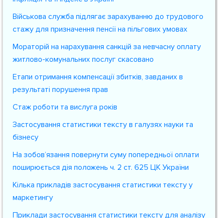
Військова служба підлягає зарахуванню до трудового
стажу для призначення пенсії на пільгових умовах
Мораторій на нарахування санкцій за невчасну оплату
житлово-комунальних послуг скасовано
Етапи отримання компенсації збитків, завданих в
результаті порушення прав
Стаж роботи та вислуга років
Застосування статистики тексту в галузях науки та
бізнесу
На зобов’язання повернути суму попередньої оплати
поширюється дія положень ч. 2 ст. 625 ЦК України
Кілька прикладів застосування статистики тексту у
маркетингу
Приклади застосування статистики тексту для аналізу