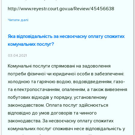
http://www.reyestr.court.gov.ua/Review/45456638
Читати далі
Яка відповідальність за несвоєчасну оплату спожитих
комунальних послуг?
03.04.2021
Комунальні послуги спрямовані на задоволення
потреби фізичної чи юридичної особи в забезпеченні:
холодною та гарячою водою, водовідведенням, газо-
та електропостачанням, опаленням, а також вивезення
побутових відходів у порядку, установленому
законодавством. Оплата послуг здійснюється
відповідно до умов договорів та чинного
законодавства. За несвоєчасну оплату спожитих
комунальних послуг споживач несе відповідальність у