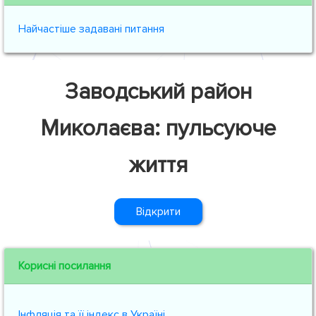
Найчастіше задавані питання
Заводський район
Миколаєва: пульсуюче
життя
Відкрити
Корисні посилання
Інфляція та її індекс в Україні