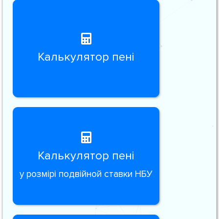
Калькулятор пені
Калькулятор пені
у розмірі подвійной ставки НБУ