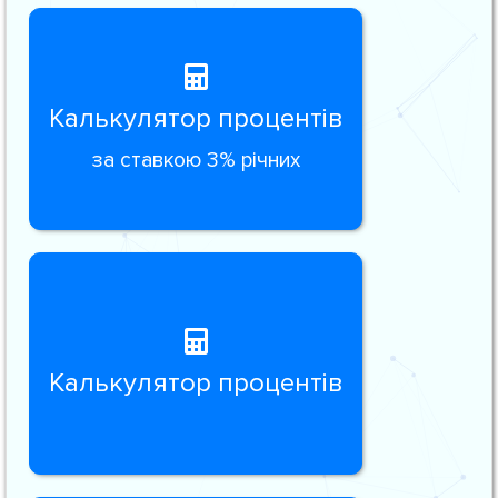
Калькулятор процентів
за ставкою 3% річних
Калькулятор процентів