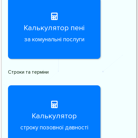
Калькулятор пені
за комунальні послуги
Строки та терміни
Калькулятор
строку позовної давності