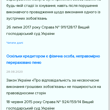
будь-якій стадії їх існування, навіть після порушення
виконавчого провадження щодо виконання одного із
зустрічних зобов'язань
26 липня 2017 року Справа № 911/128/17 Вищий
господарський суд України
Читати далі
Оскільки кредитором є фізична особа, неправомірно
перераховано пеню
28.08.2020
Закон України «Про відповідальність за несвоєчасне
виконання грошових зобов'язань» не поширюється на
правовідносини сторін
18 червня 2015 року Справа № 924/159/14 Вищий
господарський суд України