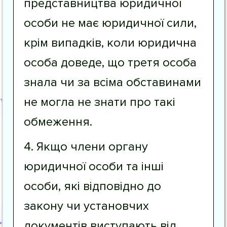
представництва юридичної
особи не має юридичної сили,
крім випадків, коли юридична
особа доведе, що третя особа
знала чи за всіма обставинами
не могла не знати про такі
обмеження.
4. Якщо члени органу
юридичної особи та інші
особи, які відповідно до
закону чи установчих
документів виступають від