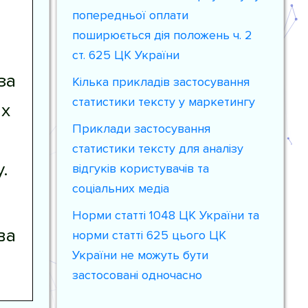
попередньої оплати
поширюється дія положень ч. 2
ст. 625 ЦК України
за
Кілька прикладів застосування
статистики тексту у маркетингу
их
Приклади застосування
статистики тексту для аналізу
.
відгуків користувачів та
соціальних медіа
Норми статті 1048 ЦК України та
ва
норми статті 625 цього ЦК
України не можуть бути
застосовані одночасно