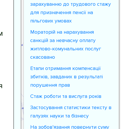
зарахуванню до трудового стажу
для призначення пенсії на
пільгових умовах
м
Мораторій на нарахування
санкцій за невчасну оплату
житлово-комунальних послуг
скасовано
Етапи отримання компенсації
збитків, завданих в результаті
я
порушення прав
Стаж роботи та вислуга років
Застосування статистики тексту в
галузях науки та бізнесу
На зобов’язання повернути суму