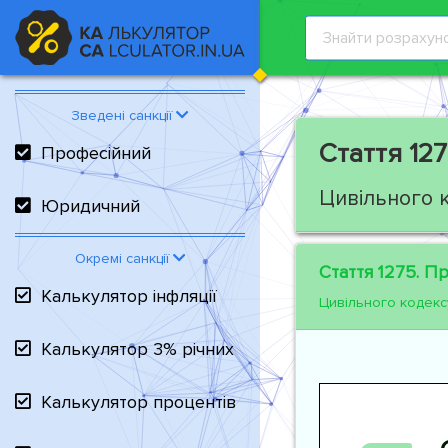
Зведені санкції
Стаття 127
Професійний
Цивільного 
Юридичний
Окремі санкції
Стаття 1275.
Пра
Калькулятор інфляції
Цивільного кодекс
Калькулятор 3% річних
Калькулятор процентів