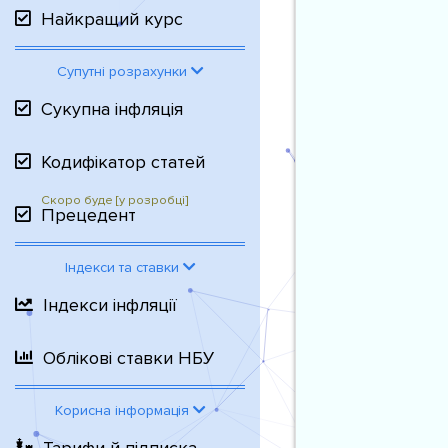
Найкращий курс
Супутні розрахунки
Сукупна інфляція
Кодифікатор статей
Прецедент
Індекси та ставки
Індекси інфляції
Облікові ставки НБУ
Корисна інформація