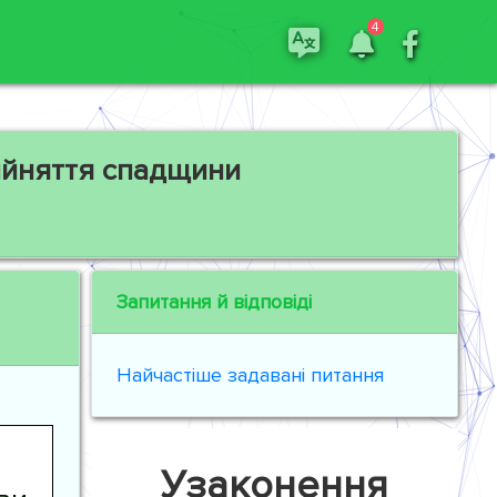
4
ийняття спадщини
Запитання й відповіді
Найчастіше задавані питання
Узаконення