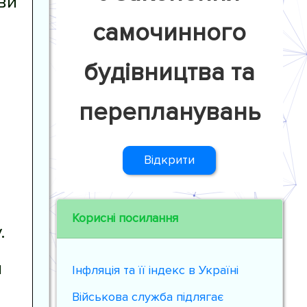
ви
самочинного
будівництва та
перепланувань
Відкрити
Корисні посилання
.
я
Інфляція та її індекс в Україні
Військова служба підлягає