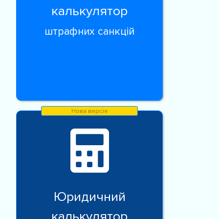
калькулятор
штрафних санкцій
Юридичний
калькулятор