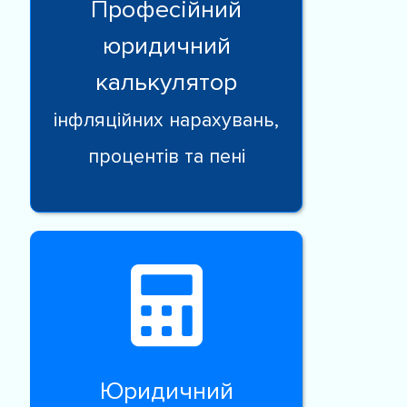
Професійний
юридичний
калькулятор
інфляційних нарахувань,
процентів та пені
Юридичний