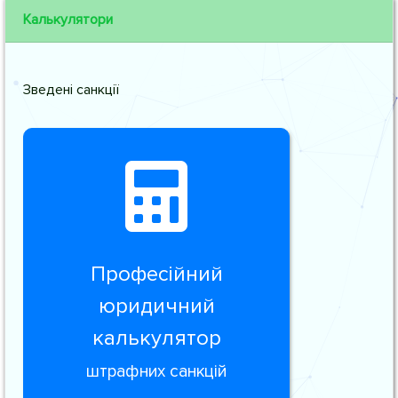
Калькулятори
Зведені санкції
Професійний
юридичний
калькулятор
штрафних санкцій