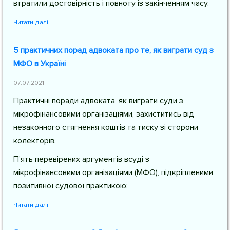
втратили достовірність і повноту із закінченням часу.
Читати далі
5 практичних порад адвоката про те, як виграти суд з
МФО в Україні
07.07.2021
Практичні поради адвоката, як виграти суди з
мікрофінансовими організаціями, захиститись від
незаконного стягнення коштів та тиску зі сторони
колекторів.
П'ять перевірених аргументів всуді з
мікрофінансовими організаціями (МФО), підкріпленими
позитивної судової практикою:
Читати далі