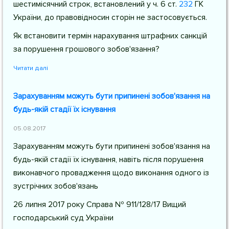
шестимісячний строк, встановлений у
ч. 6 ст.
232
ГК
України
, до правовідносин сторін не застосовується.
Як встановити термін нарахування штрафних санкцій
за порушення грошового зобов'язання?
Читати далі
Зарахуванням можуть бути припинені зобов'язання на
будь-якій стадії їх існування
05.08.2017
Зарахуванням можуть бути припинені зобов'язання на
будь-якій стадії їх існування, навіть після порушення
виконавчого провадження щодо виконання одного із
зустрічних зобов'язань
26 липня 2017 року Справа № 911/128/17 Вищий
господарський суд України