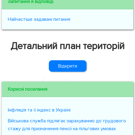
Запитання й відповіді
Найчастіше задавані питання
Детальний план територій
Відкрити
Корисні посилання
Інфляція та її індекс в Україні
Військова служба підлягає зарахуванню до трудового
стажу для призначення пенсії на пільгових умовах