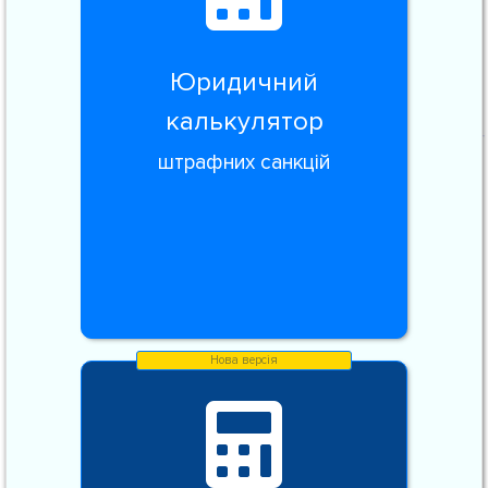
Юридичний
калькулятор
штрафних санкцій