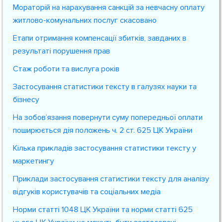
Мораторій на нарахування санкцій за невчасну оплату
житлово-комунальних послуг скасовано
Етапи отримання компенсації збитків, завданих в
результаті порушення прав
Стаж роботи та вислуга років
Застосування статистики тексту в галузях науки та
бізнесу
На зобов’язання повернути суму попередньої оплати
поширюється дія положень ч. 2 ст. 625 ЦК України
Кілька прикладів застосування статистики тексту у
маркетингу
Приклади застосування статистики тексту для аналізу
відгуків користувачів та соціальних медіа
Норми статті 1048 ЦК України та норми статті 625