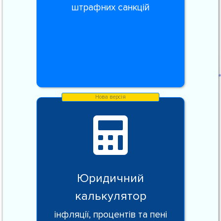
штрафних санкцій
Юридичний
калькулятор
інфляції, процентів та пені