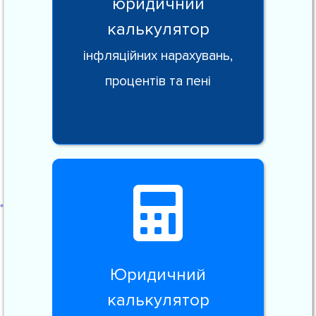
юридичний
калькулятор
інфляційних нарахувань,
процентів та пені
Юридичний
калькулятор