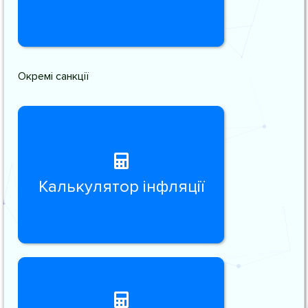
Окремі санкції
Калькулятор інфляції