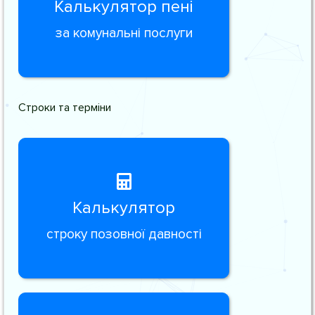
Калькулятор пені
за комунальні послуги
Строки та терміни
Калькулятор
строку позовної давності