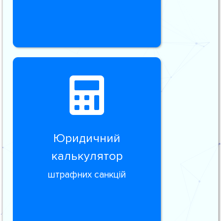
Юридичний
калькулятор
штрафних санкцій