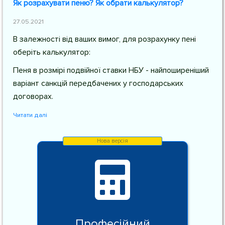
Як розрахувати пеню? Як обрати калькулятор?
27.05.2021
В залежності від ваших вимог, для розрахунку пені
оберіть калькулятор:
Пеня в розмірі подвійної ставки НБУ - найпоширеніший
варіант санкцій передбачених у господарських
договорах.
Читати далі
Професійний