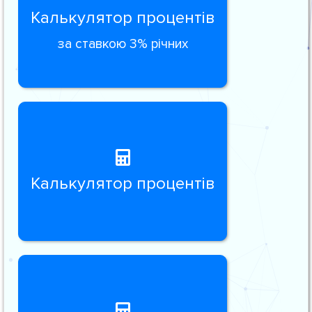
Калькулятор процентів
за ставкою 3% річних
Калькулятор процентів