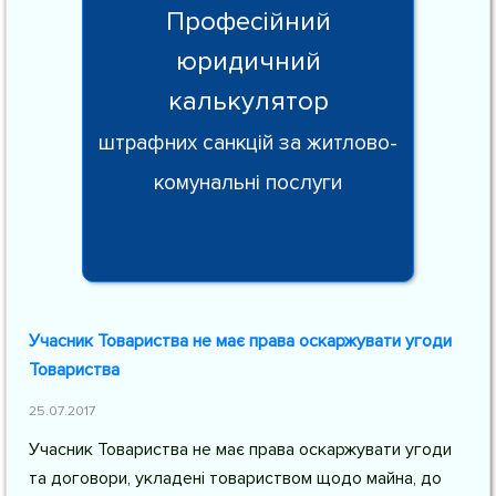
Професійний
юридичний
калькулятор
штрафних санкцій за житлово-
комунальні послуги
Учасник Товариства не має права оскаржувати угоди
Товариства
25.07.2017
Учасник Товариства не має права оскаржувати угоди
та договори, укладені товариством щодо майна, до