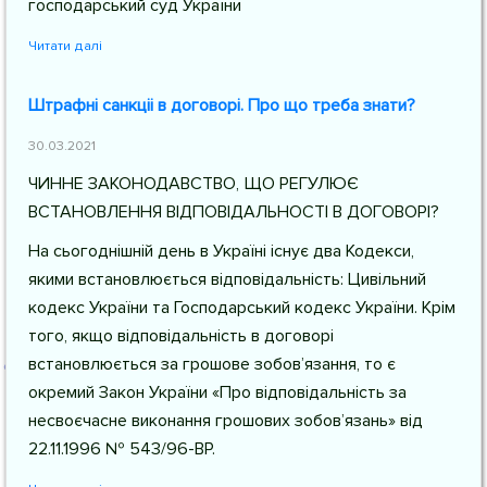
господарський суд України
Читати далі
Штрафні санкціі в договорі. Про що треба знати?
30.03.2021
ЧИННЕ ЗАКОНОДАВСТВО, ЩО РЕГУЛЮЄ
ВСТАНОВЛЕННЯ ВІДПОВІДАЛЬНОСТІ В ДОГОВОРІ?
На сьогоднішній день в Україні існує два Кодекси,
якими встановлюється відповідальність: Цивільний
кодекс України та Господарський кодекс України. Крім
того, якщо відповідальність в договорі
встановлюється за грошове зобов’язання, то є
окремий Закон України «Про відповідальність за
несвоєчасне виконання грошових зобов’язань» від
22.11.1996 № 543/96-ВР.