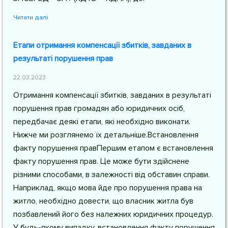
Читати далі
Етапи отримання компенсації збитків, завданих в
результаті порушення прав
22.03.2023
Отримання компенсації збитків, завданих в результаті
порушення прав громадян або юридичних осіб,
передбачає деякі етапи, які необхідно виконати.
Нижче ми розглянемо їх детальніше.Встановлення
факту порушення правПершим етапом є встановлення
факту порушення прав. Це може бути здійснене
різними способами, в залежності від обставин справи.
Наприклад, якщо мова йде про порушення права на
житло, необхідно довести, що власник житла був
позбавлений його без належних юридичних процедур.
У будь-якому випадку, встановлення факту порушення