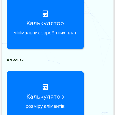
Калькулятор
мінімальних заробітних плат
Аліменти
Калькулятор
розміру аліментів