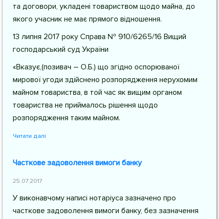
та договори, укладені товариством щодо майна, до
якого учасник не має прямого відношення.
13 липня 2017 року Справа № 910/6265/16 Вищий
господарський суд України
«Вказує,(позивач – О.Б.) що згідно оспорюваної
мирової угоди здійснено розпорядження нерухомим
майном товариства, в той час як вищим органом
товариства не приймалось рішення щодо
розпорядження таким майном.
Читати далі
Часткове задоволення вимоги банку
25.07.2017
У виконавчому написі нотаріуса зазначено про
часткове задоволення вимоги банку, без зазначення