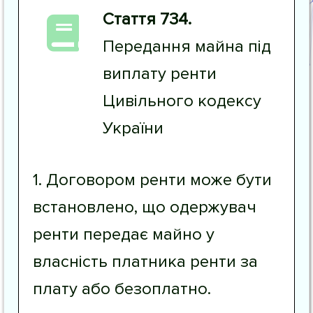
Стаття 734.
Передання майна під
виплату ренти
Цивільного кодексу
України
1. Договором ренти може бути
встановлено, що одержувач
ренти передає майно у
власність платника ренти за
плату або безоплатно.