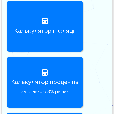
Калькулятор інфляції
Калькулятор процентів
за ставкою 3% річних