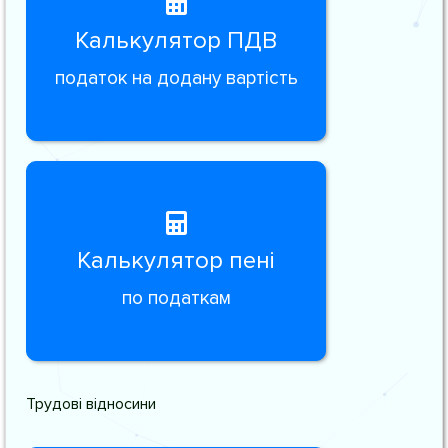
Калькулятор ПДВ
податок на додану вартість
Калькулятор пені
по податкам
Трудові відносини