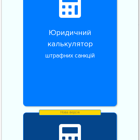
Юридичний
калькулятор
штрафних санкцій