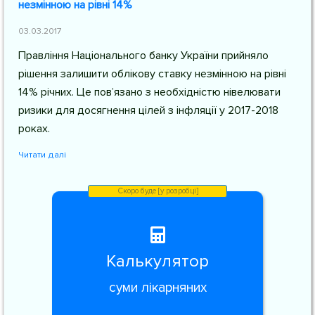
незмінною на рівні 14%
03.03.2017
Правління Національного банку України прийняло
рішення залишити облікову ставку незмінною на рівні
14% річних. Це пов’язано з необхідністю нівелювати
ризики для досягнення цілей з інфляції у 2017-2018
роках.
Читати далі
Калькулятор
суми лікарняних