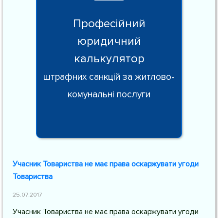
Професійний
юридичний
калькулятор
штрафних санкцій за житлово-
комунальні послуги
Учасник Товариства не має права оскаржувати угоди
Товариства
25.07.2017
Учасник Товариства не має права оскаржувати угоди