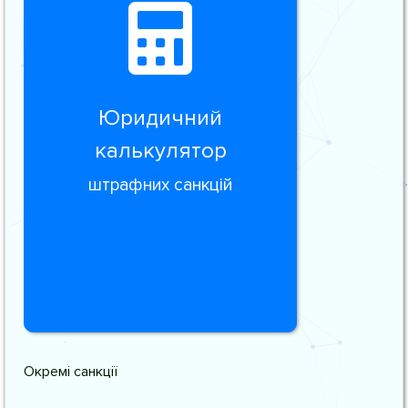
Юридичний
калькулятор
штрафних санкцій
Окремі санкції