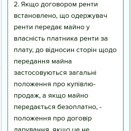
2. Якщо договором ренти
встановлено, що одержувач
ренти передає майно у
власність платника ренти за
плату, до відносин сторін щодо
передання майна
застосовуються загальні
положення про купівлю-
продаж, а якщо майно
передається безоплатно, -
положення про договір
дарування, якщо це не