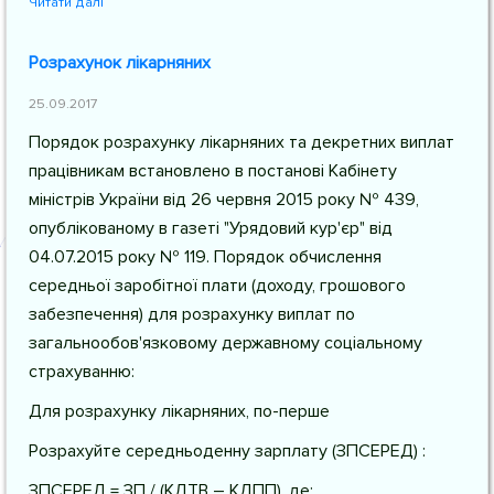
Читати далі
Розрахунок лікарняних
25.09.2017
Порядок розрахунку лікарняних та декретних виплат
працівникам встановлено в постанові Кабінету
міністрів України від 26 червня 2015 року № 439,
опублікованому в газеті "Урядовий кур'єр" від
04.07.2015 року № 119. Порядок обчислення
середньої заробітної плати (доходу, грошового
забезпечення) для розрахунку виплат по
загальнообов'язковому державному соціальному
страхуванню:
Для розрахунку лікарняних, по-перше
Розрахуйте середньоденну зарплату (ЗПСЕРЕД) :
ЗПСЕРЕД = ЗП / (КДТВ – КДПП), де: