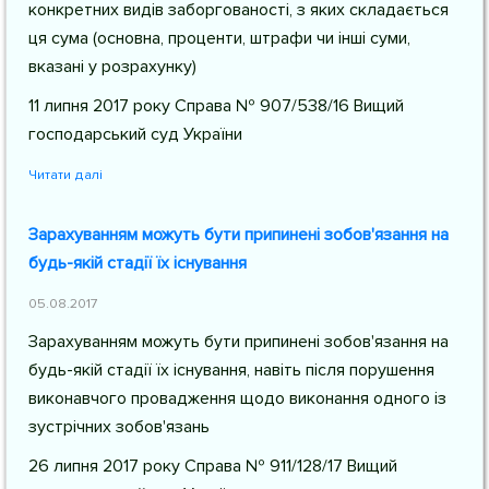
конкретних видів заборгованості, з яких складається
ця сума (основна, проценти, штрафи чи інші суми,
вказані у розрахунку)
11 липня 2017 року Справа № 907/538/16 Вищий
господарський суд України
Читати далі
Зарахуванням можуть бути припинені зобов'язання на
будь-якій стадії їх існування
05.08.2017
Зарахуванням можуть бути припинені зобов'язання на
будь-якій стадії їх існування, навіть після порушення
виконавчого провадження щодо виконання одного із
зустрічних зобов'язань
26 липня 2017 року Справа № 911/128/17 Вищий