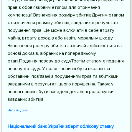
прав є обов'язковим етапом для отримання
компенсації.Визначення розміру збитківДругим етапом
є визначення розміру збитків, завданих в результаті
порушення прав. Це може включати в себе втрату
майна, втрату доходів або навіть моральну шкоду.
Визначення розміру збитків зазвичай здійснюється на
основі доказів, зібраних на попередньому
етапі.Подання позову до судуТретім етапом є подання
позову до суду. У позові повинні бути вказані всі
обставини, пов'язані з порушенням прав та збитками,
завданими в результаті цього порушення. Також у
позові повинні бути наведені детальні розрахунки
завданих збитків.
Читати далі
Національний банк України зберіг облікову ставку