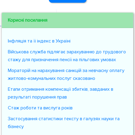
Корисні посилання
Інфляція та її індекс в Україні
Військова служба підлягає зарахуванню до трудового
стажу для призначення пенсії на пільгових умовах
Мораторій на нарахування санкцій за невчасну оплату
житлово-комунальних послуг скасовано
Етапи отримання компенсації збитків, завданих в
результаті порушення прав
Стаж роботи та вислуга років
Застосування статистики тексту в галузях науки та
бізнесу