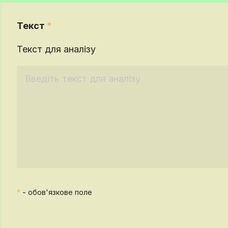
Текст
*
Текст для аналізу
*
- обов'язкове поле