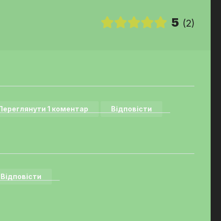
5
(2)
Переглянути 1 коментар
Відповісти
Відповісти