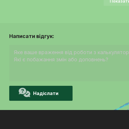
Показати
Написати відгук:
Надіслати