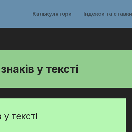
Калькулятори
Індекси та ставк
знаків у тексті
 у тексті