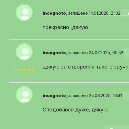
incognoto
, залишено 14.01.2026, 21:02
прекрасно ,дякую
incognoto
, залишено 24.07.2025, 00:52
Дякую за створення такого зручн
★★★★★
incognoto
, залишено 25.06.2025, 16:41
Сподобався дуже, дякую.