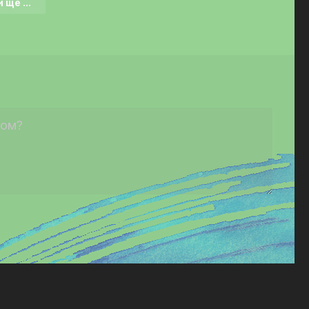
 ще ...