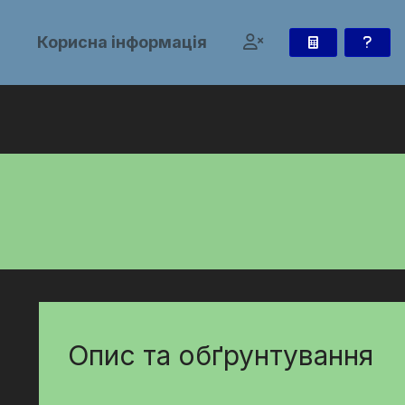
и
Корисна інформація
Опис та обґрунтування