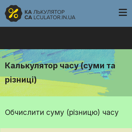
Калькулятор часу (суми та
різниці)
Обчислити суму (різницю) часу