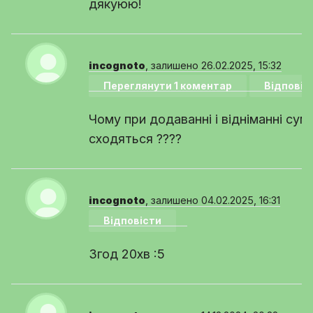
дякуюю!
incognoto
, залишено 26.02.2025, 15:32
Переглянути 1 коментар
Відповіс
Чому при додаванні і відніманні сум
сходяться ????
incognoto
, залишено 04.02.2025, 16:31
Відповісти
3год 20хв :5