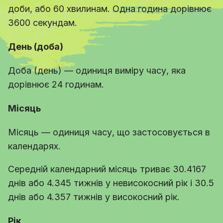
доби, або 60 хвилинам. Одна година дорівнює
3600 секундам.
День (доба)
Доба (день) — одиниця виміру часу, яка
дорівнює 24 годинам.
Місяць
Місяць — одиниця часу, що застосовується в
календарях.
Середній календарний місяць триває 30.4167
днів або 4.345 тижнів у невисокосний рік і 30.5
днів або 4.357 тижнів у високосний рік.
Рік