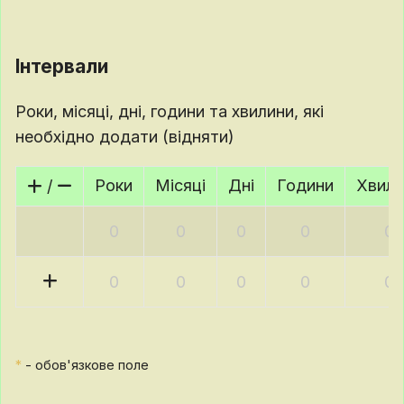
Інтервали
Роки, місяці, дні, години та хвилини, які
необхідно додати (відняти)
Роки
Місяці
Дні
Години
Хвили
/
*
- обов'язкове поле