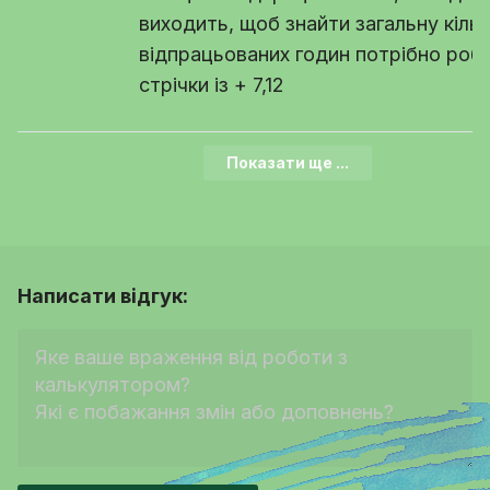
виходить, щоб знайти загальну кільк
відпрацьованих годин потрібно роб
стрічки із + 7,12
Показати ще ...
Написати відгук: