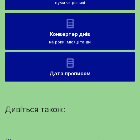
суми чи різниці
Конвертер днів
на роки, місяці та дні
Дата прописом
Дивіться також: