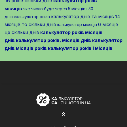
16 років скільки днів
калькулятор років
місяців
яке число буде через 5 місяців і 30
калькулятор днів та місяців
14
днів
калькулятор років
місяців то скільки днів
6 місяців
калькулятор місяців
це скільки днів
калькулятор років місяців
днів
калькулятор років, місяців днів
калькулятор
днів місяців років
калькулятор років і місяців