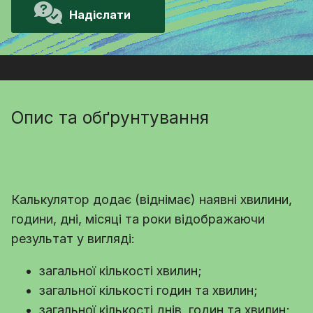
Надіслати
Опис та обґрунтування
Калькулятор додає (віднімає) наявні хвилини,
години, дні, місяці та роки відображаючи
результат у вигляді:
загальної кількості хвилин;
загальної кількості годин та хвилин;
загальної кількості днів, годин та хвилин;