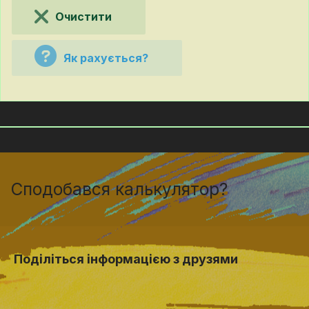
Очистити
Як рахується?
Сподобався калькулятор?
Поділіться інформацією з друзями