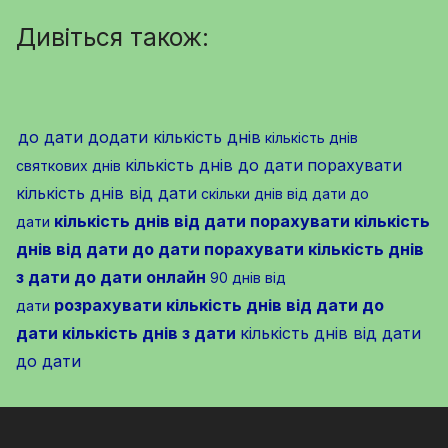
Дивіться також:
до дати додати кількість днів
кількість днів
кількість днів до дати
порахувати
святкових днів
кількість днів від дати
скільки днів від дати до
кількість днів від дати
порахувати кількість
дати
днів від дати до дати
порахувати кількість днів
з дати до дати онлайн
90 днів від
розрахувати кількість днів від дати до
дати
дати
кількість днів з дати
кількість днів від дати
до дати