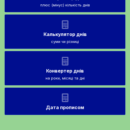
плюс (мінус) кількість днів
Калькулятор днів
суми чи різниці
Конвертер днів
на роки, місяці та дні
Дата прописом