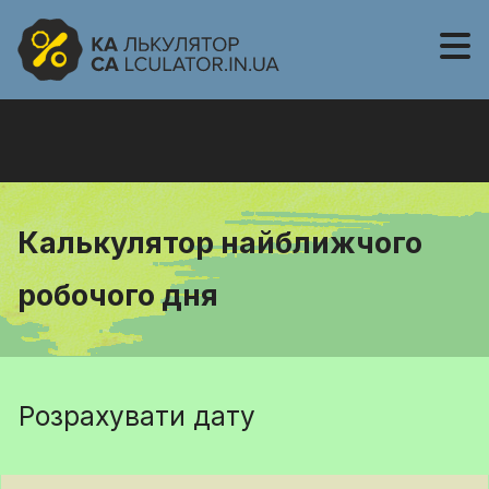
Калькулятор найближчого
робочого дня
Розрахувати дату