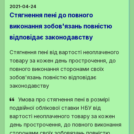
2021-04-24
Стягнення пені до повного
виконання зобов'язань повністю
відповідає законодавству
Стягнення пені від вартості неоплаченого
товару за кожен день прострочення, до
повного виконання сторонами своїх
зобов'язань повністю відповідає
законодавству
Умова про стягнення пені в розмірі
подвійної облікової ставки НБУ від
вартості неоплаченого товару за кожен
день прострочення, до повного виконання
сторонами своїх зобовязань повністю