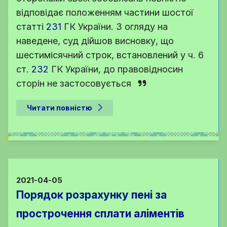
відповідає положенням частини шостої
статті
231
ГК України
. З огляду на
наведене, суд дійшов висновку, що
шестимісячний строк, встановлений у
ч. 6
ст.
232
ГК України
, до правовідносин
сторін не застосовується
Читати повністю
2021-04-05
Порядок розрахунку пені за
прострочення сплати аліментів