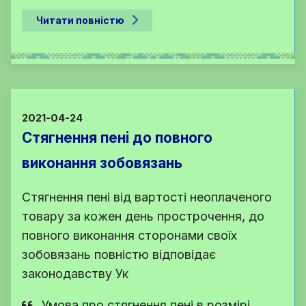
Читати повністю
2021-04-24
Стягнення пені до повного
виконання зобовязань
Стягнення пені від вартості неоплаченого
товару за кожен день прострочення, до
повного виконання сторонами своїх
зобовязань повністю відповідає
законодавству Ук
Умова про стягнення пені в розмірі