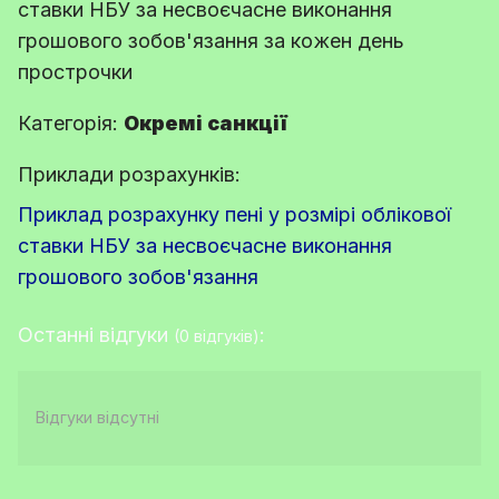
ставки НБУ за несвоєчасне виконання
грошового зобов'язання за кожен день
прострочки
Категорія:
Окремі санкції
Приклади розрахунків:
Приклад розрахунку пені у розмірі облікової
ставки НБУ за несвоєчасне виконання
грошового зобов'язання
Останні відгуки
:
(0 відгуків)
Відгуки відсутні