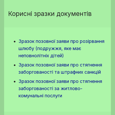
Корисні зразки документів
Зразок позовної заяви про розірвання
шлюбу (подружжя, яке має
неповнолітніх дітей)
Зразок позовної заяви про стягнення
заборгованості та штрафних санкцій
Зразок позовної заяви про стягнення
заборгованості за житлово-
комунальні послуги