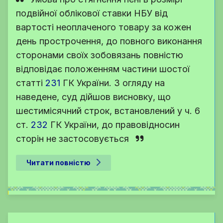
подвійної облікової ставки НБУ від
вартості неоплаченого товару за кожен
день прострочення, до повного виконання
сторонами своїх зобовязань повністю
відповідає положенням частини шостої
статті
231
ГК України
. З огляду на
наведене, суд дійшов висновку, що
шестимісячний строк, встановлений у
ч. 6
ст.
232
ГК України
, до правовідносин
сторін не застосовується
Читати повністю