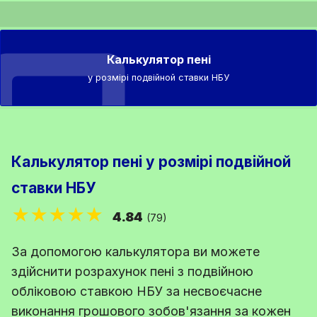
Калькулятор пені
у розмірі подвійной ставки НБУ
Калькулятор пені у розмірі подвійной
ставки НБУ
★★★★★
4.84
(79)
За допомогою калькулятора ви можете
здійснити розрахунок пені з подвійною
обліковою ставкою НБУ за несвоєчасне
виконання грошового зобов'язання за кожен