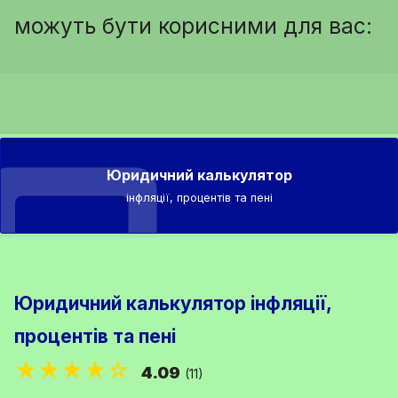
можуть бути корисними для вас:
Юридичний калькулятор
інфляції, процентів та пені
Юридичний калькулятор інфляції,
процентів та пені
★★★★☆
4.09
(11)