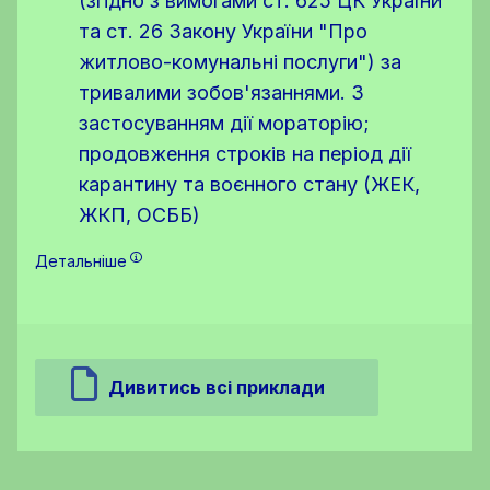
(згідно з вимогами ст. 625 ЦК України
та ст. 26 Закону України "Про
житлово-комунальні послуги") за
тривалими зобов'язаннями. З
застосуванням дії мораторію;
продовження строків на період дії
карантину та воєнного стану (ЖЕК,
ЖКП, ОСББ)
Детальніше
Дивитись всі приклади