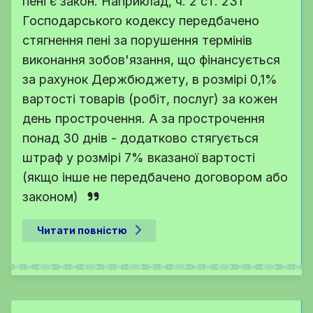
пені є закон. Наприклад, ч. 2 ст. 231
Господарського кодексу передбачено
стягнення пені за порушення термінів
виконання зобов'язання, що фінансується
за рахунок Держбюджету, в розмірі 0,1%
вартості товарів (робіт, послуг) за кожен
день прострочення. А за прострочення
понад 30 днів - додатково стягується
штраф у розмірі 7% вказаної вартості
(якщо інше не передбачено договором або
законом)
Читати повністю