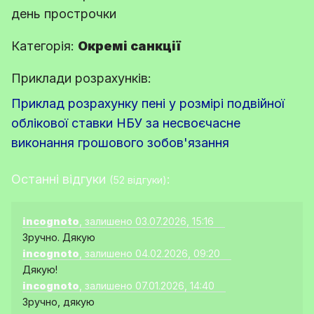
день прострочки
Категорія:
Окремі санкції
Приклади розрахунків:
Приклад розрахунку пені у розмірі подвійної
облікової ставки НБУ за несвоєчасне
виконання грошового зобов'язання
Останні відгуки
:
(52 відгуки)
incognoto
, залишено 03.07.2026, 15:16
Зручно. Дякую
incognoto
, залишено 04.02.2026, 09:20
Дякую!
incognoto
, залишено 07.01.2026, 14:40
Зручно, дякую