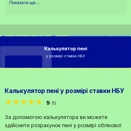
Показати ще ...
Калькулятор пені
у розмірі ставки НБУ
Калькулятор пені у розмірі ставки НБУ
★★★★★
5
(1)
За допомогою калькулятора ви можете
здійснити розрахунок пені у розмірі облікової