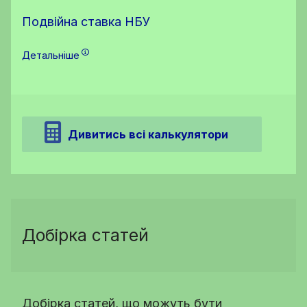
Подвійна ставка НБУ
Детальніше
Дивитись всі калькулятори
Добірка статей
Добірка статей, що можуть бути