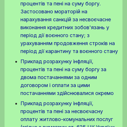
процентів та пені на суму боргу.
Застосовано мораторій на
нарахування санкцій за несвоєчасне
виконання кредитних зобов'язань у
період дії воєнного стану; з
урахуванням продовження строків на
період дії карантину та воєнного стану
Приклад розрахунку інфляції,
процентів та пені на суму боргу за
двома постачаннями за одним
договором і оплати за цими
постачаннями здійснювалися окремо
Приклад розрахунку інфляції,
процентів та пені за несвоєчасну
оплату житлово-комунальних послуг