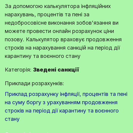
За допомогою калькулятора інфляційних
нарахувань, процентів та пені за
недобросовісне виконання зобов'язання ви
можете провести онлайн розрахунок ціни
позову. Калькулятор враховує продовження
строків на нарахування санкцій на період дії
карантину та воєнного стану
Категорія:
Зведені санкції
Приклади розрахунків:
Приклад розрахунку інфляції, процентів та пені
на суму боргу з урахуванням продовження
строків на період дії карантину та воєнного
стану