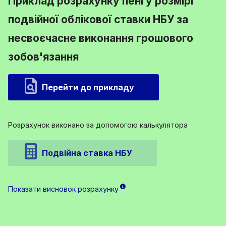
Приклад розрахунку пені у розмірі
подвійної облікової ставки НБУ за
несвоєчасне виконання грошового
зобов'язання
Перейти до прикладу
Розрахунок виконано за допомогою калькулятора
Подвійна ставка НБУ
Показати висновок розрахунку