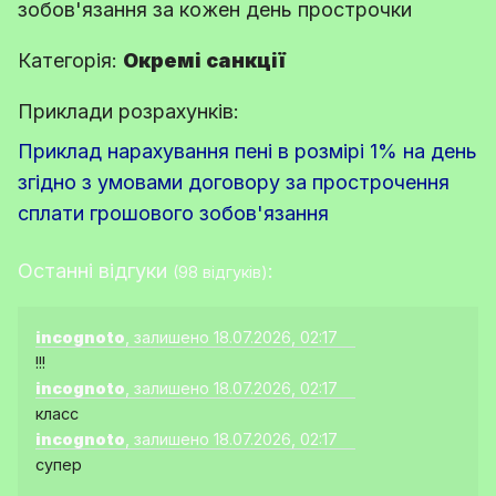
зобов'язання за кожен день прострочки
Категорія:
Окремі санкції
Приклади розрахунків:
Приклад нарахування пені в розмірі 1% на день
згідно з умовами договору за прострочення
сплати грошового зобов'язання
Останні відгуки
:
(98 відгуків)
incognoto
, залишено 18.07.2026, 02:17
!!!
incognoto
, залишено 18.07.2026, 02:17
класс
incognoto
, залишено 18.07.2026, 02:17
супер