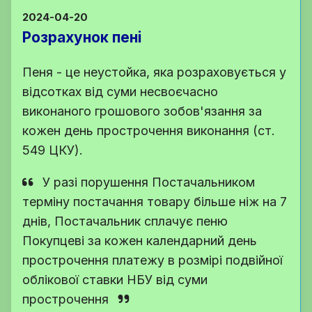
2024-04-20
Розрахунок пені
Пеня - це неустойка, яка розраховується у
відсотках від суми несвоєчасно
виконаного грошового зобов'язання за
кожен день прострочення виконання (ст.
549 ЦКУ).
У разі порушення Постачальником
терміну постачання товару більше ніж на 7
днів, Постачальник сплачує пеню
Покупцеві за кожен календарний день
прострочення платежу в розмірі подвійної
облікової ставки НБУ від суми
прострочення