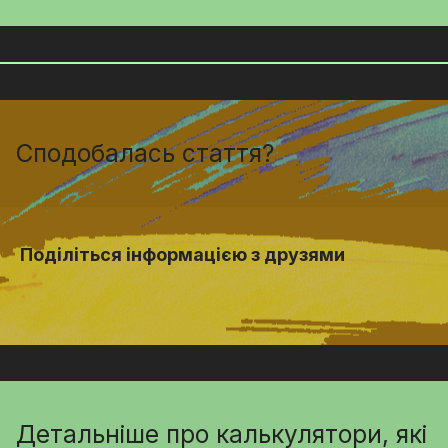
Сподобалась стаття?
Поділіться інформацією з друзями
Детальніше про калькулятори, які