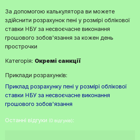
За допомогою калькулятора ви можете
здійснити розрахунок пені у розмірі облікової
ставки НБУ за несвоєчасне виконання
грошового зобов'язання за кожен день
прострочки
Категорія:
Окремі санкції
Приклади розрахунків:
Приклад розрахунку пені у розмірі облікової
ставки НБУ за несвоєчасне виконання
грошового зобов'язання
Останні відгуки
:
(0 відгуків)