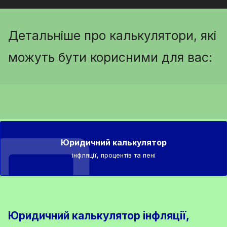
Детальніше про калькулятори, які
можуть бути корисними для вас:
Юридичний калькулятор
інфляції, процентів та пені
Юридичний калькулятор інфляції,