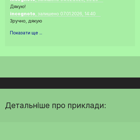
Дякую!
incognoto
, залишено 07.01.2026, 14:40
Зручно, дякую
Показати ще ...
Детальніше про приклади: