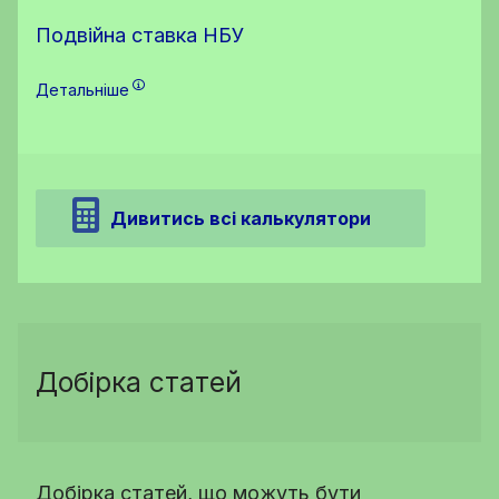
Подвійна ставка НБУ
Детальніше
Дивитись всі калькулятори
Добірка статей
Добірка статей, що можуть бути