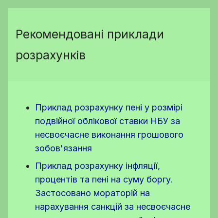
Рекомендовані приклади
розрахунків
Приклад розрахунку пені у розмірі
подвійної облікової ставки НБУ за
несвоєчасне виконання грошового
зобов'язання
Приклад розрахунку інфляції,
процентів та пені на суму боргу.
Застосовано мораторій на
нарахування санкцій за несвоєчасне