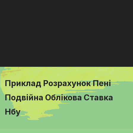
Приклад Розрахунок Пені
Подвійна Облікова Ставка
Нбу