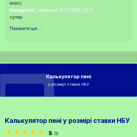
класс
incognoto
, залишено 18.07.2026, 02:17
супер
Показати ще ...
Калькулятор пені
у розмірі ставки НБУ
Калькулятор пені у розмірі ставки НБУ
★★★★★
5
(1)