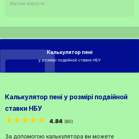
Відгуки відсутні
Калькулятор пені
у розмірі подвійной ставки НБУ
Калькулятор пені у розмірі подвійной
ставки НБУ
★★★★★
4.84
(80)
За допомогою калькулятора ви можете