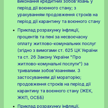
виконання кредитних зобов'язань у
період дії воєнного стану; з
урахуванням продовження строків на
період дії карантину та воєнного стану
Приклад розрахунку інфляції,
процентів та пені за несвоєчасну
оплату житлово-комунальних послуг
(згідно з вимогами ст. 625 ЦК України
та ст. 26 Закону України "Про
житлово-комунальні послуги") за
тривалими зобов'язаннями. З
застосуванням дії мораторію;
продовження строків на період дії
карантину та воєнного стану (ЖЕК,
ЖКП, ОСББ)
Приклад розрахунку інфляції,