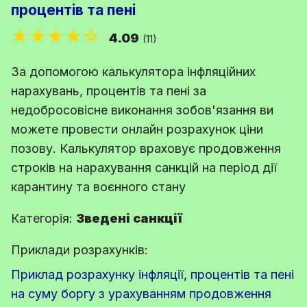
процентів та пені
★★★★☆
4.09
(11)
За допомогою калькулятора інфляційних
нарахувань, процентів та пені за
недобросовісне виконання зобов'язання ви
можете провести онлайн розрахунок ціни
позову. Калькулятор враховує продовження
строків на нарахування санкцій на період дії
карантину та воєнного стану
Категорія:
Зведені санкції
Приклади розрахунків:
Приклад розрахунку інфляції, процентів та пені
на суму боргу з урахуванням продовження