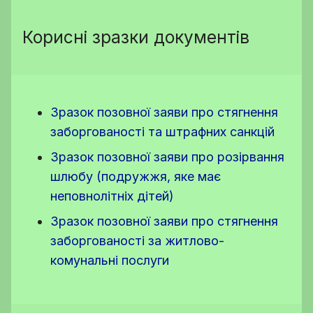
Корисні зразки документів
Зразок позовної заяви про стягнення
заборгованості та штрафних санкцій
Зразок позовної заяви про розірвання
шлюбу (подружжя, яке має
неповнолітніх дітей)
Зразок позовної заяви про стягнення
заборгованості за житлово-
комунальні послуги