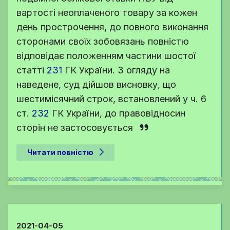
вартості неоплаченого товару за кожен
день прострочення, до повного виконання
сторонами своїх зобовязань повністю
відповідає положенням частини шостої
статті
231
ГК України
. З огляду на
наведене, суд дійшов висновку, що
шестимісячний строк, встановлений у
ч. 6
ст.
232
ГК України
, до правовідносин
сторін не застосовується
Читати повністю
2021-04-05