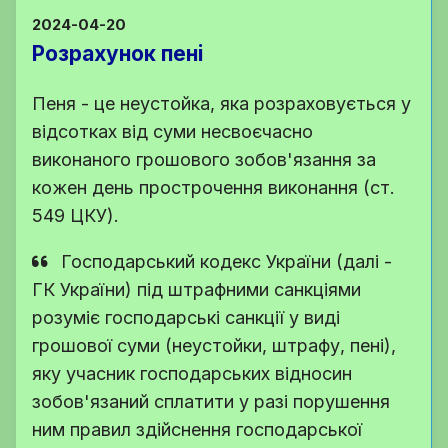
2024-04-20
Розрахунок пені
Пеня - це неустойка, яка розраховується у
відсотках від суми несвоєчасно
виконаного грошового зобов'язання за
кожен день прострочення виконання (ст.
549 ЦКУ).
Господарський кодекс України (далі -
ГК України) під штрафними санкціями
розуміє господарські санкції у виді
грошової суми (неустойки, штрафу, пені),
яку учасник господарських відносин
зобов'язаний сплатити у разі порушення
ним правил здійснення господарської