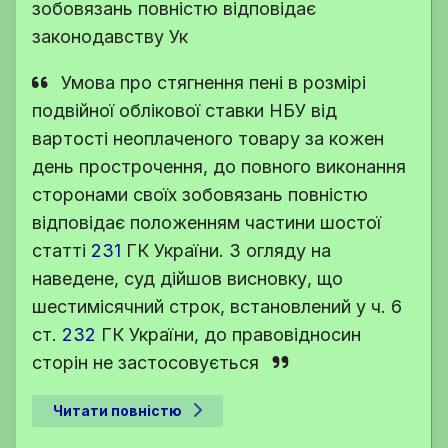
зобовязань повністю відповідає
законодавству Ук
Умова про стягнення пені в розмірі
подвійної облікової ставки НБУ від
вартості неоплаченого товару за кожен
день прострочення, до повного виконання
сторонами своїх зобовязань повністю
відповідає положенням частини шостої
статті
231
ГК України
. З огляду на
наведене, суд дійшов висновку, що
шестимісячний строк, встановлений у
ч. 6
ст.
232
ГК України
, до правовідносин
сторін не застосовується
Читати повністю