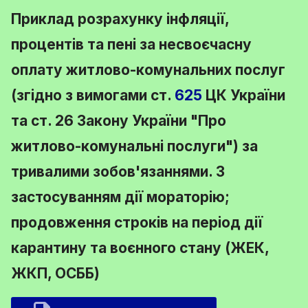
Приклад розрахунку інфляції,
процентів та пені за несвоєчасну
оплату житлово-комунальних послуг
(згідно з вимогами
ст.
625
ЦК України
та
ст. 26 Закону України
"Про
житлово-комунальні послуги") за
тривалими зобов'язаннями. З
застосуванням дії мораторію;
продовження строків на період дії
карантину та воєнного стану (ЖЕК,
ЖКП, ОСББ)