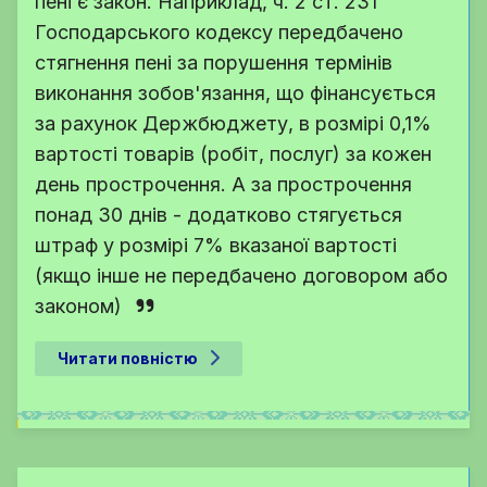
пені є закон. Наприклад, ч. 2 ст. 231
Господарського кодексу передбачено
стягнення пені за порушення термінів
виконання зобов'язання, що фінансується
за рахунок Держбюджету, в розмірі 0,1%
вартості товарів (робіт, послуг) за кожен
день прострочення. А за прострочення
понад 30 днів - додатково стягується
штраф у розмірі 7% вказаної вартості
(якщо інше не передбачено договором або
законом)
Читати повністю