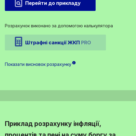
Перейти до прикладу
Розрахунок виконано за допомогою калькулятора
Штрафні санкції ЖКП
PRO
Показати висновок розрахунку
Приклад розрахунку інфляції,
процентів та пені на суму боргу за