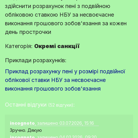
здійснити розрахунок пені з подвійною
обліковою ставкою НБУ за несвоєчасне
виконання грошового зобов'язання за кожен
день прострочки
Категорія:
Окремі санкції
Приклади розрахунків:
Приклад розрахунку пені у розмірі подвійної
облікової ставки НБУ за несвоєчасне
виконання грошового зобов'язання
Останні відгуки
:
(52 відгуки)
incognoto
, залишено 03.07.2026, 15:16
Зручно. Дякую
incognoto
, залишено 04.02.2026, 09:20