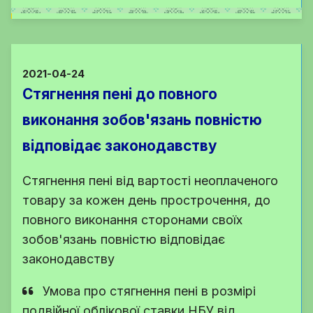
2021-04-24
Стягнення пені до повного
виконання зобов'язань повністю
відповідає законодавству
Стягнення пені від вартості неоплаченого
товару за кожен день прострочення, до
повного виконання сторонами своїх
зобов'язань повністю відповідає
законодавству
Умова про стягнення пені в розмірі
подвійної облікової ставки НБУ від