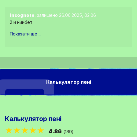
incognoto
, залишено 26.06.2025, 02:06
2 и ниибет
Показати ще ...
Калькулятор пені
Калькулятор пені
★★★★★
4.86
(189)