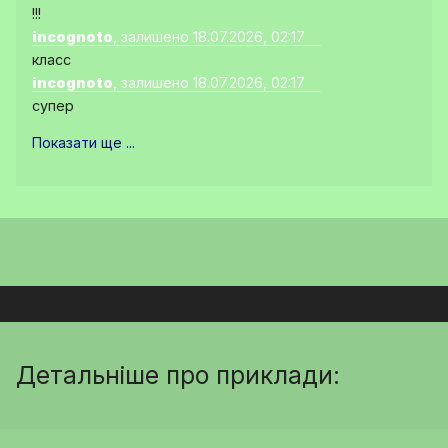
!!!
incognoto
, залишено 18.07.2026, 02:17
класс
incognoto
, залишено 18.07.2026, 02:17
супер
Показати ще ...
Детальніше про приклади: