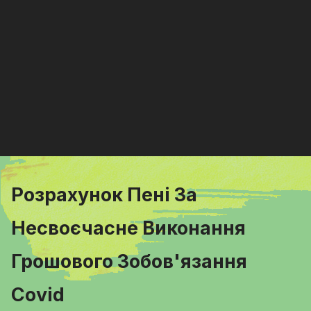
Розрахунок Пені За
Несвоєчасне Виконання
Грошового Зобов'язання
Covid