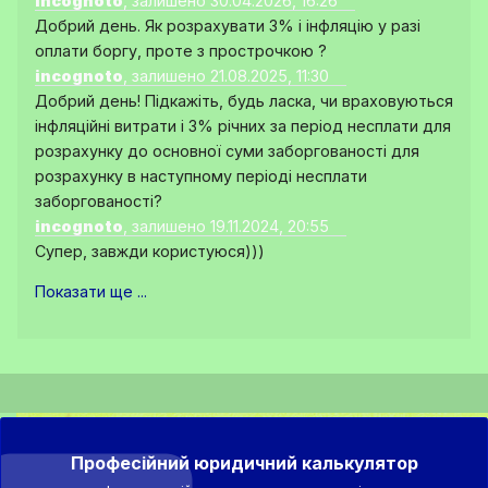
incognoto
, залишено 30.04.2026, 16:26
Добрий день. Як розрахувати 3% і інфляцію у разі
оплати боргу, проте з прострочкою ?
incognoto
, залишено 21.08.2025, 11:30
Добрий день! Підкажіть, будь ласка, чи враховуються
інфляційні витрати і 3% річних за період несплати для
розрахунку до основної суми заборгованості для
розрахунку в наступному періоді несплати
заборгованості?
incognoto
, залишено 19.11.2024, 20:55
Супер, завжди користуюся)))
Показати ще ...
Професійний юридичний калькулятор