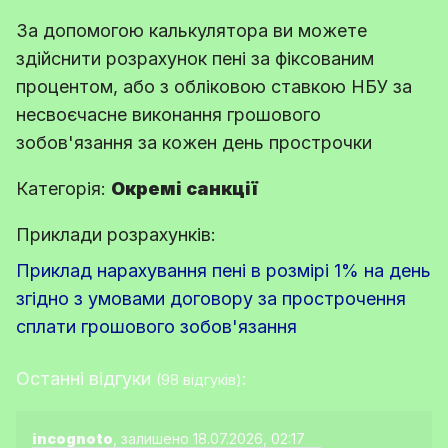
За допомогою калькулятора ви можете
здійснити розрахунок пені за фіксованим
процентом, або з обліковою ставкою НБУ за
несвоєчасне виконання грошового
зобов'язання за кожен день прострочки
Категорія:
Окремі санкції
Приклади розрахунків:
Приклад нарахування пені в розмірі 1% на день
згідно з умовами договору за прострочення
сплати грошового зобов'язання
Останні відгуки
:
(98 відгуків)
incognoto
, залишено 18.07.2026, 02:17