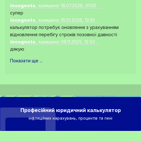
incognoto
, залишено 18.07.2026, 01:00
супер
incognoto
, залишено 16.01.2026, 13:35
калькулятор потребує оновлення з урахуванням
відновлення перебігу строків позовної давності
incognoto
, залишено 09.11.2025, 12:53
дякую
Показати ще ...
Професійний юридичний калькулятор
інфляційних нарахувань, процентів та пені