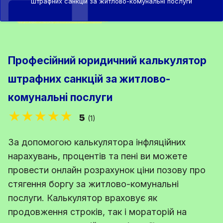
штрафних санкцій за житлово-комунальні послуги
Професійний юридичний калькулятор
штрафних санкцій за житлово-
комунальні послуги
★★★★★
5
(1)
За допомогою калькулятора інфляційних
нарахувань, процентів та пені ви можете
провести онлайн розрахунок ціни позову про
стягення боргу за житлово-комунальні
послуги. Калькулятор враховує як
продовження строків, так і мораторій на