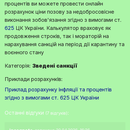
процентів ви можете провести онлайн
розрахунок ціни позову за недобросовісне
виконання зобов'язання згідно з вимогами
ст.
625
ЦК України
. Калькулятор враховує як
продовження строків, так і мораторій на
нарахування санкцій на період дії карантину та
воєнного стану
Категорія:
Зведені санкції
Приклади розрахунків:
Приклад розрахунку інфляції та процентів
згідно з вимогами ст. 625 ЦК України
Останні відгуки
:
(7 відгуків)