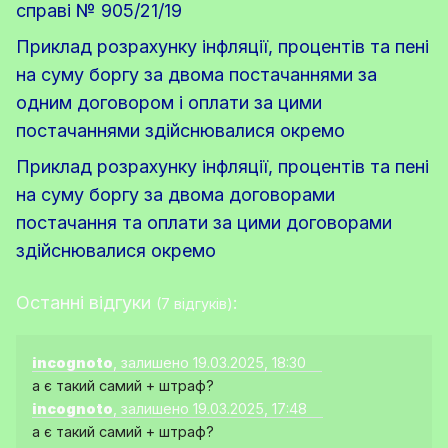
справі № 905/21/19
Приклад розрахунку інфляції, процентів та пені
на суму боргу за двома постачаннями за
одним договором і оплати за цими
постачаннями здійснювалися окремо
Приклад розрахунку інфляції, процентів та пені
на суму боргу за двома договорами
постачання та оплати за цими договорами
здійснювалися окремо
Останні відгуки
:
(7 відгуків)
incognoto
, залишено 19.03.2025, 18:30
а є такий самий + штраф?
incognoto
, залишено 19.03.2025, 17:48
а є такий самий + штраф?