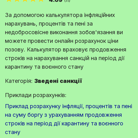
(11)
За допомогою калькулятора інфляційних
нарахувань, процентів та пені за
недобросовісне виконання зобов'язання ви
можете провести онлайн розрахунок ціни
позову. Калькулятор враховує продовження
строків на нарахування санкцій на період дії
карантину та воєнного стану
Категорія:
Зведені санкції
Приклади розрахунків:
Приклад розрахунку інфляції, процентів та пені
на суму боргу з урахуванням продовження
строків на період дії карантину та воєнного
стану