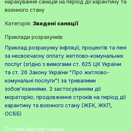
нарахування санкцій на період дії карантину та
воєнного стану
Категорія:
Зведені санкції
Приклади розрахунків:
Приклад розрахунку інфляції, процентів та пені
за несвоєчасну оплату житлово-комунальних
послуг (згідно з вимогами ст. 625 ЦК України
та ст. 26 Закону України "Про житлово-
комунальні послуги") за тривалими
зобов'язаннями. З застосуванням дії
мораторію; продовження строків на період дії
карантину та воєнного стану (ЖЕК, ЖКП,
ОСББ)
Останні відгуки
:
(1 відгук)