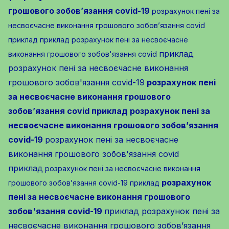
грошового зобов’язання covid-19
розрахунок пені за
несвоєчасне виконання грошового зобов’язання covid
приклад
приклад розрахунок пені за несвоєчасне
приклад
виконання грошового зобов'язання covid
розрахунок пені за несвоєчасне виконання
грошового зобов'язання covid-19
розрахунок пені
за несвоєчасне виконання грошового
зобов’язання covid
приклад розрахунок пені за
несвоєчасне виконання грошового зобов’язання
covid-19
розрахунок пені за несвоєчасне
виконання грошового зобов'язання covid
приклад
розрахунок пені за несвоєчасне виконання
розрахунок
грошового зобов’язання covid-19 приклад
пені за несвоєчасне виконання грошового
зобов'язання covid-19
приклад розрахунок пені за
несвоєчасне виконання грошового зобов’язання