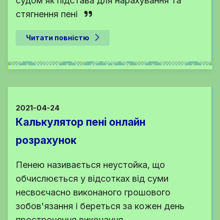
судом як підстава для нарахування та
стягнення пені
Читати повністю
2021-04-24
Калькулятор пені онлайн
розрахунок
Пенею називається неустойка, що
обчислюється у відсотках від суми
несвоєчасно виконаного грошового
зобов'язання і береться за кожен день
прострочення виконання