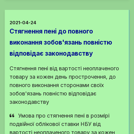
2021-04-24
Стягнення пені до повного
виконання зобов'язань повністю
відповідає законодавству
Стягнення пені від вартості неоплаченого
товару за кожен день прострочення, до
повного виконання сторонами своїх
зобов'язань повністю відповідає
законодавству
Умова про стягнення пені в розмірі
подвійної облікової ставки НБУ від
вартості неоплаченого товару за кожен