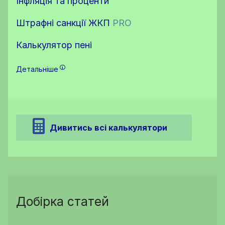
Інфляція та проценти
Штрафні санкції ЖКП
PRO
Калькулятор пені
Детальніше
Дивитись всі калькулятори
Добірка статей