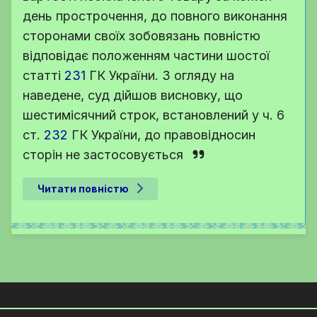
день прострочення, до повного виконання
сторонами своїх зобовязань повністю
відповідає положенням частини шостої
статті
231
ГК України
. З огляду на
наведене, суд дійшов висновку, що
шестимісячний строк, встановлений у
ч. 6
ст.
232
ГК України
, до правовідносин
сторін не застосовується
Читати повністю