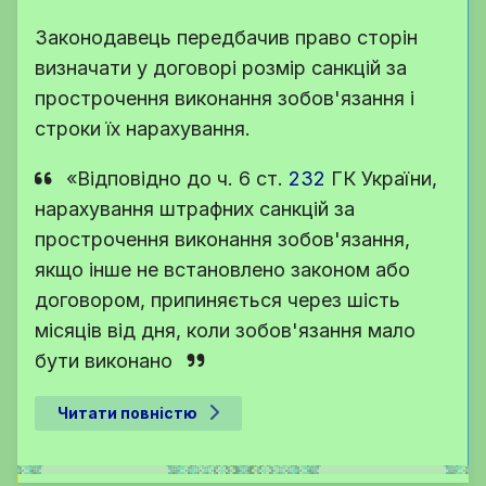
Законодавець передбачив право сторін
визначати у договорі розмір санкцій за
прострочення виконання зобов'язання і
строки їх нарахування.
«Відповідно до
ч. 6 ст.
232
ГК України
,
нарахування штрафних санкцій за
прострочення виконання зобов'язання,
якщо інше не встановлено законом або
договором, припиняється через шість
місяців від дня, коли зобов'язання мало
бути виконано
Читати повністю