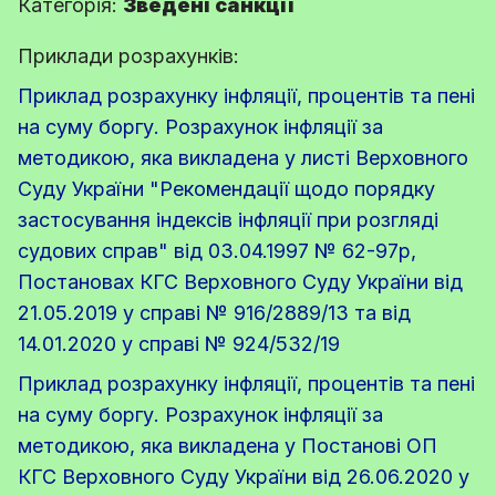
Категорія:
Зведені санкції
Приклади розрахунків:
Приклад розрахунку інфляції, процентів та пені
на суму боргу. Розрахунок інфляції за
методикою, яка викладена у листі Верховного
Суду України "Рекомендації щодо порядку
застосування індексів інфляції при розгляді
судових справ" від 03.04.1997 № 62-97р,
Постановах КГС Верховного Суду України від
21.05.2019 у справі № 916/2889/13 та від
14.01.2020 у справі № 924/532/19
Приклад розрахунку інфляції, процентів та пені
на суму боргу. Розрахунок інфляції за
методикою, яка викладена у Постанові ОП
КГС Верховного Суду України від 26.06.2020 у