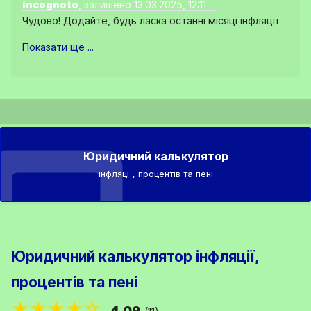
incognoto
, залишено 13.03.2025, 12:11
Чудово! Додайте, будь ласка останні місяці інфляції
Показати ще ...
Юридичний калькулятор
інфляції, процентів та пені
Юридичний калькулятор інфляції,
процентів та пені
★★★★☆
4.09