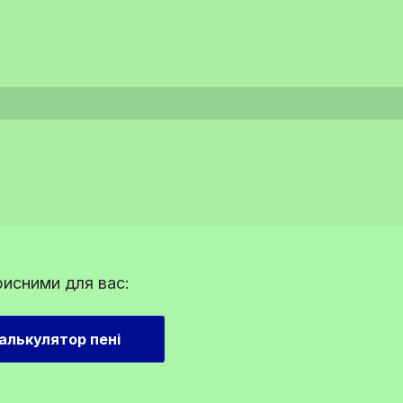
рисними для вас:
алькулятор пені