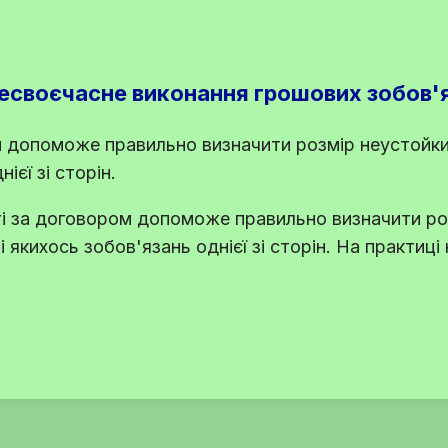
несвоєчасне виконання грошових зобов'
м допоможе правильно визначити розмір неустойки
єї зі сторін.
і за договором допоможе правильно визначити ро
якихось зобов'язань однієї зі сторін. На практиці