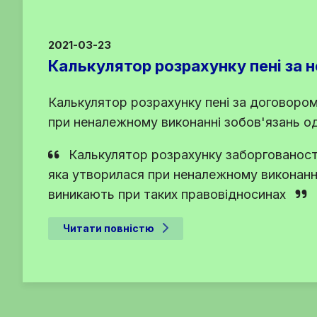
2021-03-23
Калькулятор розрахунку пені за 
Калькулятор розрахунку пені за договоро
при неналежному виконанні зобов'язань одні
Калькулятор розрахунку заборгованост
яка утворилася при неналежному виконанні 
виникають при таких правовідносинах
Читати повністю