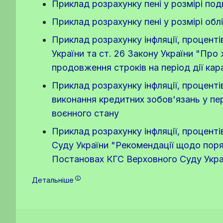
Приклад розрахунку пені у розмірі под
Приклад розрахунку пені у розмірі об
Приклад розрахунку інфляції, проценті
України та ст. 26 Закону України "Про
продовження строків на період дії ка
Приклад розрахунку інфляції, проценті
виконання кредитних зобов'язань у пер
воєнного стану
Приклад розрахунку інфляції, проценті
Суду України "Рекомендації щодо поряд
Постановах КГС Верховного Суду Україн
Детальніше