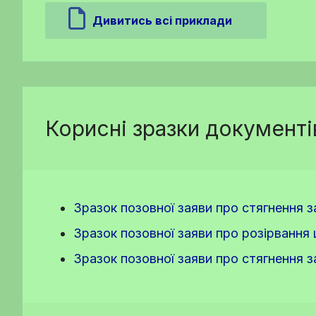
Дивитись всі приклади
Корисні зразки документі
Зразок позовної заяви про стягнення 
Зразок позовної заяви про розірвання
Зразок позовної заяви про стягнення 