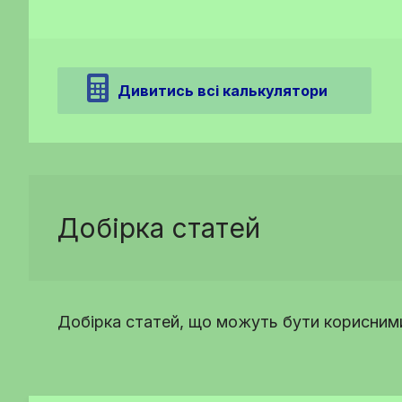
Дивитись всі калькулятори
Добірка статей
Добірка статей, що можуть бути корисними