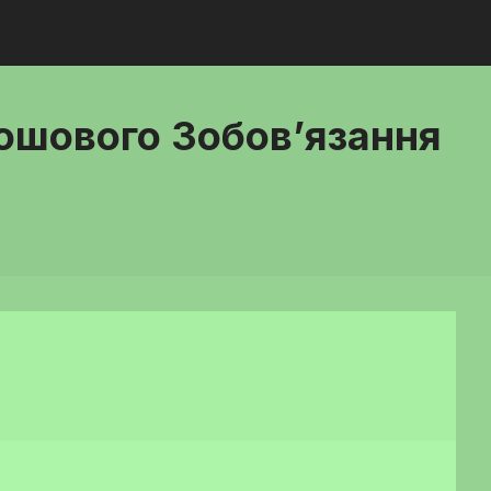
рошового Зобов’язання