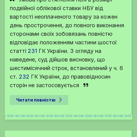
подвійної облікової ставки НБУ від
вартості неоплаченого товару за кожен
день прострочення, до повного виконання
сторонами своїх зобовязань повністю
відповідає положенням частини шостої
статті
231
ГК України
. З огляду на
наведене, суд дійшов висновку, що
шестимісячний строк, встановлений у
ч. 6
ст.
232
ГК України
, до правовідносин
сторін не застосовується
Читати повністю