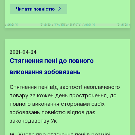
Читати повністю
2021-04-24
Стягнення пені до повного
виконання зобовязань
Стягнення пені від вартості неоплаченого
товару за кожен день прострочення, до
повного виконання сторонами своїх
зобовязань повністю відповідає
законодавству Ук
Умова про стягнення пені в розмірі