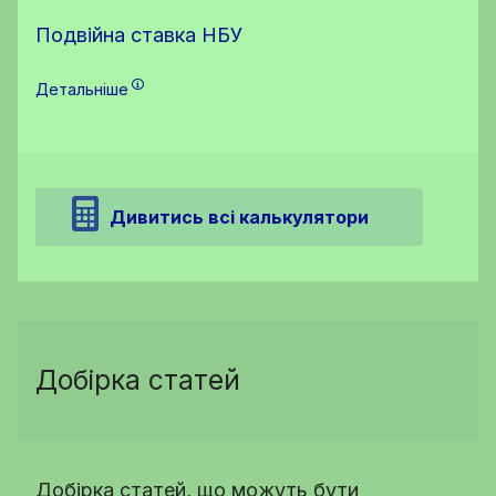
Подвійна ставка НБУ
Детальніше
Дивитись всі калькулятори
Добірка статей
Добірка статей, що можуть бути