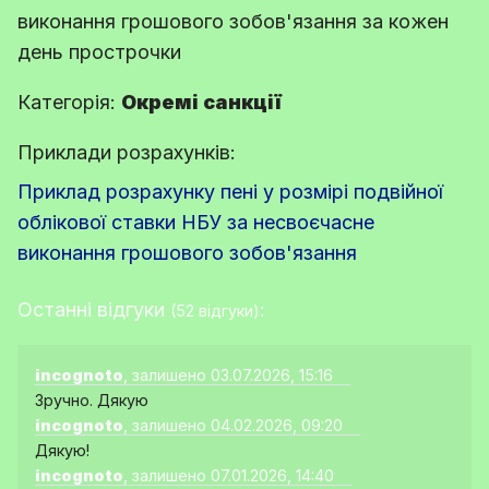
виконання грошового зобов'язання за кожен
день прострочки
Категорія:
Окремі санкції
Приклади розрахунків:
Приклад розрахунку пені у розмірі подвійної
облікової ставки НБУ за несвоєчасне
виконання грошового зобов'язання
Останні відгуки
:
(52 відгуки)
incognoto
, залишено 03.07.2026, 15:16
Зручно. Дякую
incognoto
, залишено 04.02.2026, 09:20
Дякую!
incognoto
, залишено 07.01.2026, 14:40