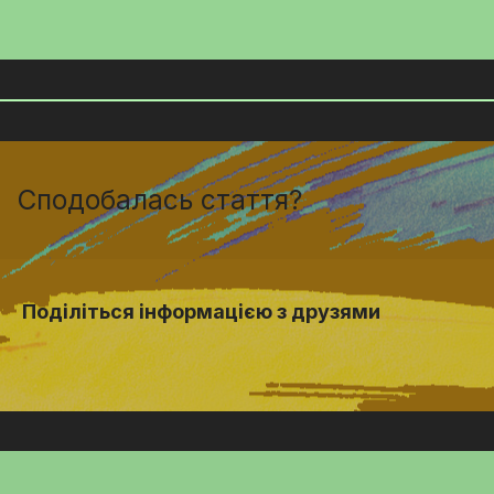
Сподобалась стаття?
Поділіться інформацією з друзями