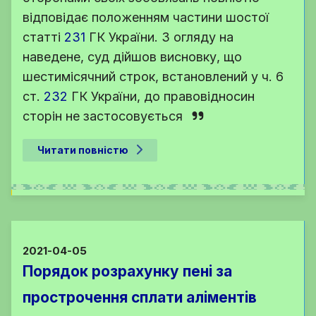
відповідає положенням частини шостої
статті
231
ГК України
. З огляду на
наведене, суд дійшов висновку, що
шестимісячний строк, встановлений у
ч. 6
ст.
232
ГК України
, до правовідносин
сторін не застосовується
Читати повністю
2021-04-05
Порядок розрахунку пені за
прострочення сплати аліментів