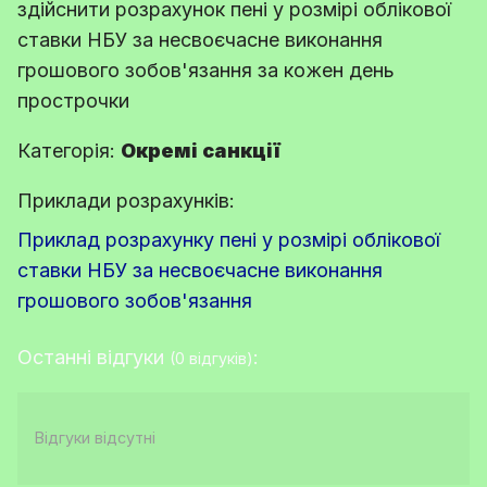
здійснити розрахунок пені у розмірі облікової
ставки НБУ за несвоєчасне виконання
грошового зобов'язання за кожен день
прострочки
Категорія:
Окремі санкції
Приклади розрахунків:
Приклад розрахунку пені у розмірі облікової
ставки НБУ за несвоєчасне виконання
грошового зобов'язання
Останні відгуки
:
(0 відгуків)
Відгуки відсутні