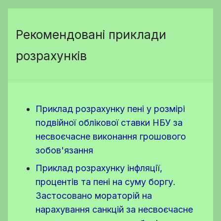
Рекомендовані приклади
розрахунків
Приклад розрахунку пені у розмірі
подвійної облікової ставки НБУ за
несвоєчасне виконання грошового
зобов'язання
Приклад розрахунку інфляції,
процентів та пені на суму боргу.
Застосовано мораторій на
нарахування санкцій за несвоєчасне