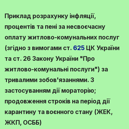
Приклад розрахунку інфляції,
процентів та пені за несвоєчасну
оплату житлово-комунальних послуг
(згідно з вимогами
ст.
625
ЦК України
та
ст. 26 Закону України
"Про
житлово-комунальні послуги") за
тривалими зобов'язаннями. З
застосуванням дії мораторію;
продовження строків на період дії
карантину та воєнного стану (ЖЕК,
ЖКП, ОСББ)