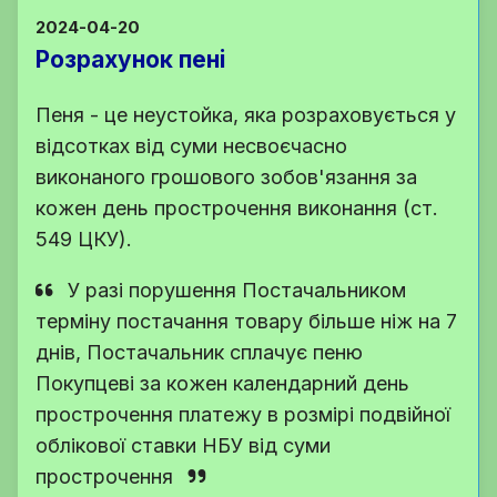
2024-04-20
Розрахунок пені
Пеня - це неустойка, яка розраховується у
відсотках від суми несвоєчасно
виконаного грошового зобов'язання за
кожен день прострочення виконання (ст.
549 ЦКУ).
У разі порушення Постачальником
терміну постачання товару більше ніж на 7
днів, Постачальник сплачує пеню
Покупцеві за кожен календарний день
прострочення платежу в розмірі подвійної
облікової ставки НБУ від суми
прострочення