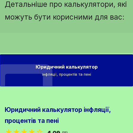
Детальніше про калькулятори, які
можуть бути корисними для вас:
Юридичний калькулятор
інфляції, процентів та пені
Юридичний калькулятор інфляції,
процентів та пені
★★★★☆
4.09