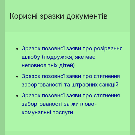
Корисні зразки документів
Зразок позовної заяви про розірвання
шлюбу (подружжя, яке має
неповнолітніх дітей)
Зразок позовної заяви про стягнення
заборгованості та штрафних санкцій
Зразок позовної заяви про стягнення
заборгованості за житлово-
комунальні послуги