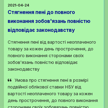
2021-04-24
Стягнення пені до повного
виконання зобов'язань повністю
відповідає законодавству
Стягнення пені від вартості неоплаченого
товару за кожен день прострочення, до
повного виконання сторонами своїх
зобов'язань повністю відповідає
законодавству
Умова про стягнення пені в розмірі
подвійної облікової ставки НБУ від
вартості неоплаченого товару за кожен
день прострочення, до повного виконання
сторонами своїх зобовязань повністю