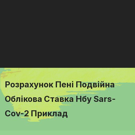
Розрахунок Пені Подвійна
Облікова Ставка Нбу Sars-
Cov-2 Приклад