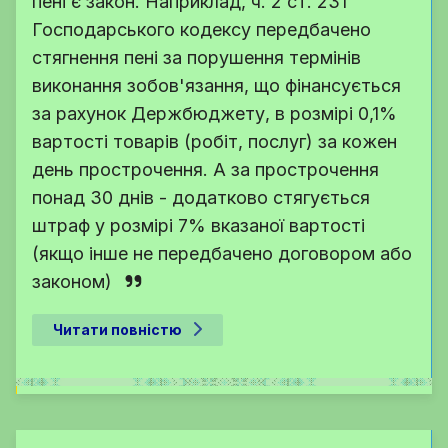
пені є закон. Наприклад, ч. 2 ст. 231
Господарського кодексу передбачено
стягнення пені за порушення термінів
виконання зобов'язання, що фінансується
за рахунок Держбюджету, в розмірі 0,1%
вартості товарів (робіт, послуг) за кожен
день прострочення. А за прострочення
понад 30 днів - додатково стягується
штраф у розмірі 7% вказаної вартості
(якщо інше не передбачено договором або
законом)
Читати повністю