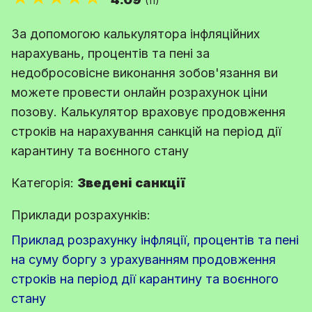
(11)
За допомогою калькулятора інфляційних
нарахувань, процентів та пені за
недобросовісне виконання зобов'язання ви
можете провести онлайн розрахунок ціни
позову. Калькулятор враховує продовження
строків на нарахування санкцій на період дії
карантину та воєнного стану
Категорія:
Зведені санкції
Приклади розрахунків:
Приклад розрахунку інфляції, процентів та пені
на суму боргу з урахуванням продовження
строків на період дії карантину та воєнного
стану