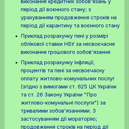
виконання кредитних зобов'язань у
період дії воєнного стану; з
урахуванням продовження строків на
період дії карантину та воєнного стану
Приклад розрахунку пені у розмірі
облікової ставки НБУ за несвоєчасне
виконання грошового зобов'язання
Приклад розрахунку інфляції,
процентів та пені за несвоєчасну
оплату житлово-комунальних послуг
(згідно з вимогами ст. 625 ЦК України
та ст. 26 Закону України "Про
житлово-комунальні послуги") за
тривалими зобов'язаннями. З
застосуванням дії мораторію;
продовження строків на період дії