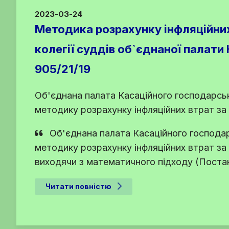
2023-03-24
Методика розрахунку інфляційних
колегії суддів об`єднаної палати
905/21/19
Об'єднана палата Касаційного господарськ
методику розрахунку інфляційних втрат за
Об'єднана палата Касаційного господар
методику розрахунку інфляційних втрат за
виходячи з математичного підходу (Постан
Читати повністю