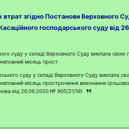
 втрат згідно Постанови Верховного Су
 Касаційного господарського суду від 2
ого суду у складі Верховного Суду виклала свою 
 неповний місяць прост
ського суду у складі Верховного Суду виклала св
 неповний місяць прострочення виконання грошово
ова від 26.06.2020 № 905/21/19)