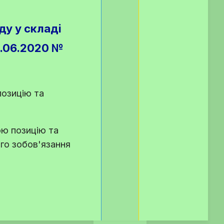
ду у складі
6.06.2020 №
позицію та
ою позицію та
го зобов'язання