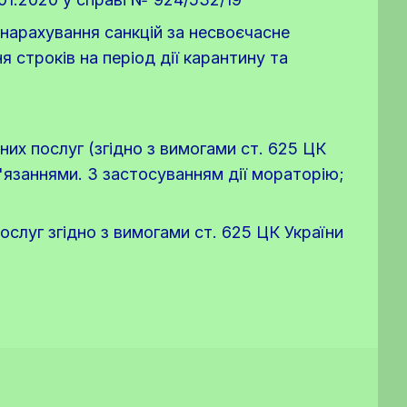
 нарахування санкцій за несвоєчасне
 строків на період дії карантину та
их послуг (згідно з вимогами ст. 625 ЦК
'язаннями. З застосуванням дії мораторію;
слуг згідно з вимогами ст. 625 ЦК України