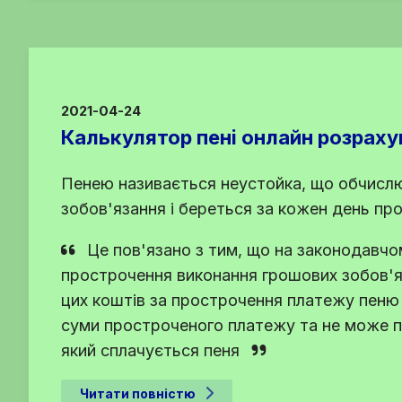
2021-04-24
Калькулятор пені онлайн розраху
Пенею називається неустойка, що обчислю
зобов'язання і береться за кожен день пр
Це пов'язано з тим, що на законодавчо
прострочення виконання грошових зобов'я
цих коштів за прострочення платежу пеню 
суми простроченого платежу та не може пе
який сплачується пеня
Читати повністю