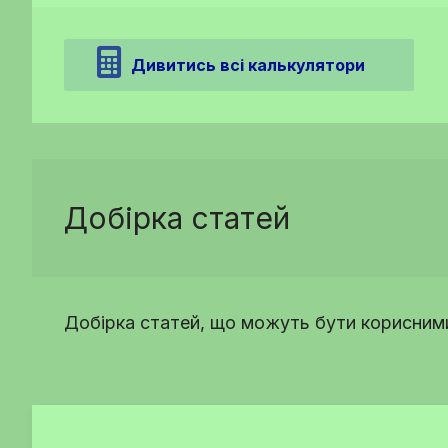
Дивитись всі калькулятори
Добірка статей
Добірка статей, що можуть бути корисними