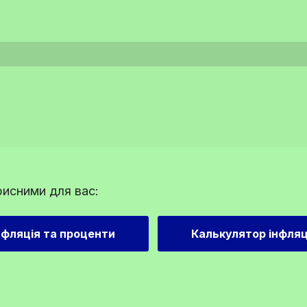
рисними для вас:
нфляція та проценти
Калькулятор інфляц