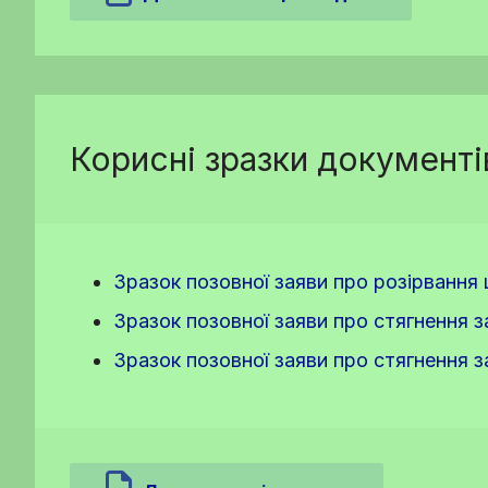
Корисні зразки документі
Зразок позовної заяви про розірвання
Зразок позовної заяви про стягнення 
Зразок позовної заяви про стягнення 