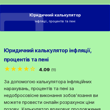
Юридичний калькулятор
інфляції, процентів та пені
Юридичний калькулятор інфляції,
процентів та пені
★★★★☆
4.09
(11)
За допомогою калькулятора інфляційних
нарахувань, процентів та пені за
недобросовісне виконання зобов'язання ви
можете провести онлайн розрахунок ціни
позову. Калькулятор враховує продовження