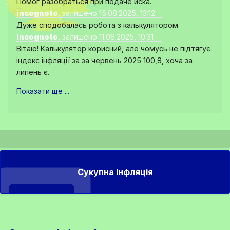
Помог разобраться при подаче иска.
incognoto
, залишено 15.08.2025, 13:12
Дуже сподобалась робота з калькулятором
incognoto
, залишено 11.08.2025, 10:31
Вітаю! Калькулятор корисний, але чомусь не підтягує
індекс інфляції за за червень 2025 100,8, хоча за
липень є.
Показати ще ...
Сукупна інфляція