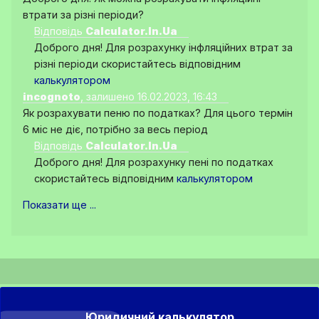
втрати за різні періоди?
Відповідь
Calculator.In.Ua
Доброго дня! Для розрахунку інфляційних втрат за
різні періоди скористайтесь відповідним
калькулятором
incognoto
, залишено 16.02.2023, 16:43
Як розрахувати пеню по податках? Для цього термін
6 міс не діє, потрібно за весь період
Відповідь
Calculator.In.Ua
Доброго дня! Для розрахунку пені по податках
скористайтесь відповідним
калькулятором
Показати ще ...
Юридичний калькулятор