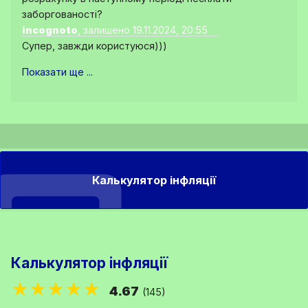
заборгованості?
incognoto
, залишено 19.11.2024, 20:55
Супер, завжди користуюся)))
Показати ще ...
Калькулятор інфляції
Калькулятор інфляції
★★★★★
4.67
(145)