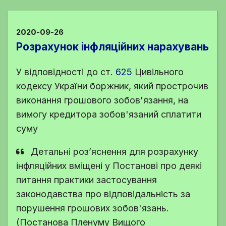
2020-09-26
Розрахунок інфляційних нарахувань
У відповідності до
ст.
625
Цивільного
кодексу України
боржник, який прострочив
виконання грошового зобов'язання, на
вимогу кредитора зобов'язаний сплатити
суму
Детальні роз’яснення для розрахунку
інфляційних вміщені у Постанові про деякі
питання практики застосування
законодавства про відповідальність за
порушення грошових зобов'язань.
(Постанова Пленуму Вищого