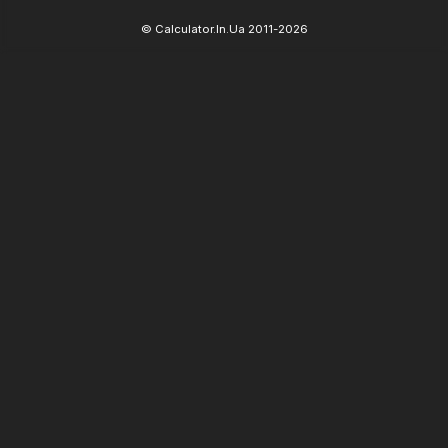
© Calculator.In.Ua 2011-2026