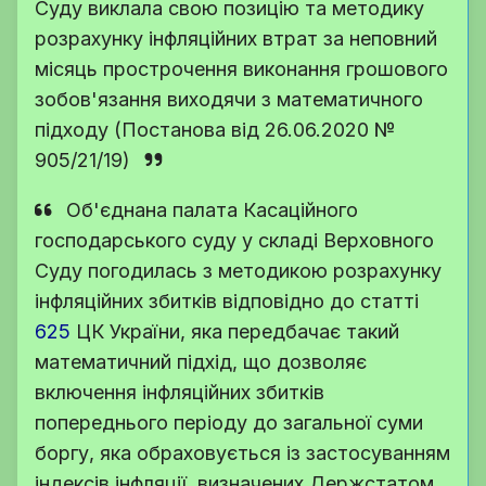
Суду виклала свою позицію та методику
розрахунку інфляційних втрат за неповний
місяць прострочення виконання грошового
зобов'язання виходячи з математичного
підходу (Постанова від 26.06.2020 №
905/21/19)
Об'єднана палата Касаційного
господарського суду у складі Верховного
Суду погодилась з методикою розрахунку
інфляційних збитків відповідно до
статті
625
ЦК України
, яка передбачає такий
математичний підхід, що дозволяє
включення інфляційних збитків
попереднього періоду до загальної суми
боргу, яка обраховується із застосуванням
індексів інфляції, визначених Держстатом