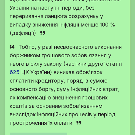
України на наступні періоди, без
переривання ланцюга розрахунку у
випадку зниження інфляції менше 100 %
(дефляції)
Тобто, у разі несвоєчасного виконання
боржником грошового зобов'язання у
нього в силу закону (частини другої
статті
625
ЦК України
) виникає обов'язок
сплатити кредитору, поряд із сумою
основного боргу, суму інфляційних втрат,
як компенсацію знецінення грошових
коштів за основним зобов'язанням
внаслідок інфляційних процесів у період
прострочення їх оплати