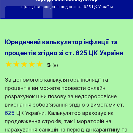
інфляції та процентів згідно зі ст. 625 ЦК України
Юридичний калькулятор інфляції та
процентів згідно зі ст. 625 ЦК України
★★★★★
5
(8)
За допомогою калькулятора інфляції та
процентів ви можете провести онлайн
розрахунок ціни позову за недобросовісне
виконання зобов'язання згідно з вимогами
ст.
625
ЦК України
. Калькулятор враховує як
продовження строків, так і мораторій на
нарахування санкцій на період дії карантину та