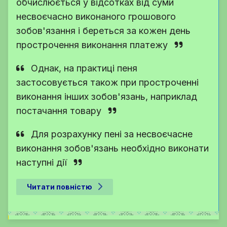
обчислюється у відсотках від суми
несвоєчасно виконаного грошового
зобов'язання і береться за кожен день
прострочення виконання платежу
Однак, на практиці пеня
застосовується також при простроченні
виконання інших зобов'язань, наприклад
постачання товару
Для розрахунку пені за несвоєчасне
виконання зобов'язань необхідно виконати
наступні дії
Читати повністю