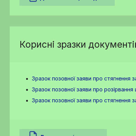
Корисні зразки документі
Зразок позовної заяви про стягнення 
Зразок позовної заяви про розірвання
Зразок позовної заяви про стягнення 