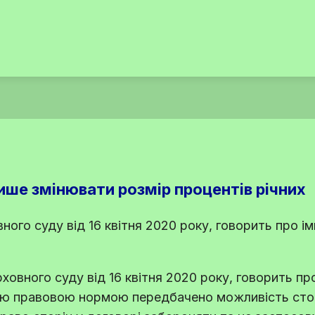
ше змінювати розмір процентів річних
ного суду від 16 квітня 2020 року, говорить про і
ховного суду від 16 квітня 2020 року, говорить пр
єю правовою нормою передбачено можливість стор