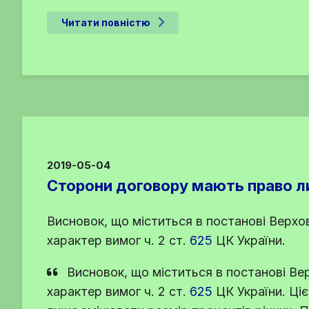
Читати повністю
2019-05-04
Сторони договору мають право ли
Висновок, що міститься в постанові Верхов
характер вимог
ч. 2 ст.
625
ЦК України
.
Висновок, що міститься в постанові Вер
характер вимог
ч. 2 ст.
625
ЦК України
. Ці