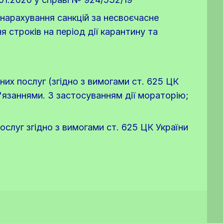
 нарахування санкцій за несвоєчасне
 строків на період дії карантину та
их послуг (згідно з вимогами ст. 625 ЦК
'язаннями. З застосуванням дії мораторію;
слуг згідно з вимогами ст. 625 ЦК України