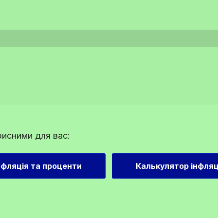
рисними для вас:
нфляція та проценти
Калькулятор інфляц