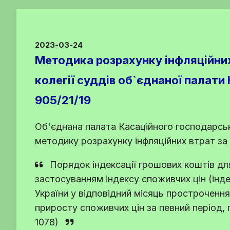
2023-03-24
Методика розрахунку інфляційних
колегії суддів об`єднаної палати
905/21/19
Об'єднана палата Касаційного господарськ
методику розрахунку інфляційних втрат за
Порядок індексації грошових коштів дл
застосуванням індексу споживчих цін (інд
України у відповідний місяць простроченн
приросту споживчих цін за певний період, 
1078)