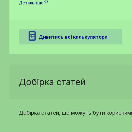
Детальніше
Дивитись всі калькулятори
Добірка статей
Добірка статей, що можуть бути корисними