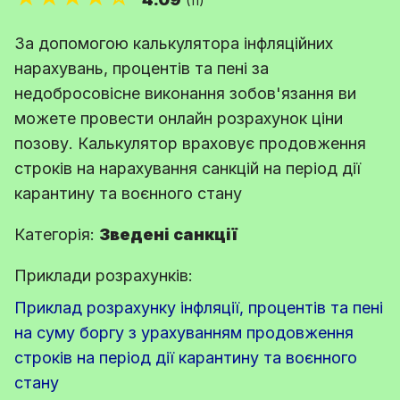
(11)
За допомогою калькулятора інфляційних
нарахувань, процентів та пені за
недобросовісне виконання зобов'язання ви
можете провести онлайн розрахунок ціни
позову. Калькулятор враховує продовження
строків на нарахування санкцій на період дії
карантину та воєнного стану
Категорія:
Зведені санкції
Приклади розрахунків:
Приклад розрахунку інфляції, процентів та пені
на суму боргу з урахуванням продовження
строків на період дії карантину та воєнного
стану