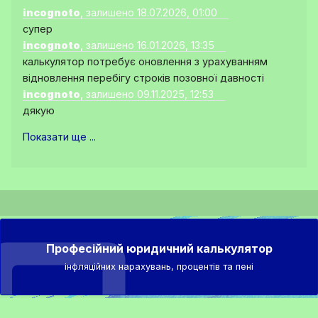
incognoto
, залишено 18.07.2026, 01:00
супер
incognoto
, залишено 16.01.2026, 13:35
калькулятор потребує оновлення з урахуванням
відновлення перебігу строків позовної давності
incognoto
, залишено 09.11.2025, 12:53
дякую
Показати ще ...
Професійний юридичний калькулятор
інфляційних нарахувань, процентів та пені