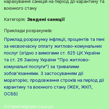
нарахування санкцій на період дії карантину та
воєнного стану
Категорія:
Зведені санкції
Приклади розрахунків:
Приклад розрахунку інфляції, процентів та пені
за несвоєчасну оплату житлово-комунальних
послуг (згідно з вимогами ст. 625 ЦК України
та ст. 26 Закону України "Про житлово-
комунальні послуги") за тривалими
зобов'язаннями. З застосуванням дії
мораторію; продовження строків на період дії
карантину та воєнного стану (ЖЕК, ЖКП,
ОСББ)
Останні відгуки
:
(1 відгук)