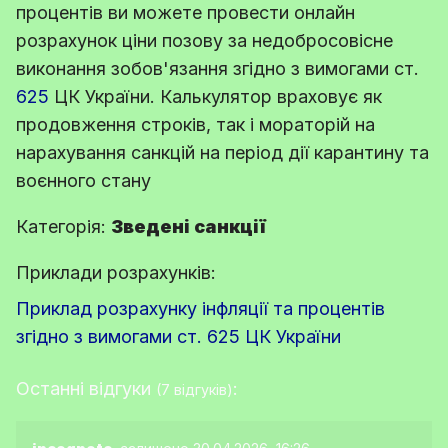
процентів ви можете провести онлайн
розрахунок ціни позову за недобросовісне
виконання зобов'язання згідно з вимогами
ст.
625
ЦК України
. Калькулятор враховує як
продовження строків, так і мораторій на
нарахування санкцій на період дії карантину та
воєнного стану
Категорія:
Зведені санкції
Приклади розрахунків:
Приклад розрахунку інфляції та процентів
згідно з вимогами ст. 625 ЦК України
Останні відгуки
:
(7 відгуків)