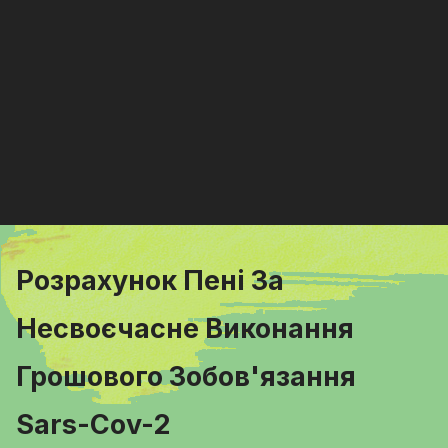
Розрахунок Пені За
Несвоєчасне Виконання
Грошового Зобов'язання
Sars-Cov-2