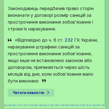
Законодавець передбачив право сторін
визначати у договорі розмір санкцій за
прострочення виконання зобов'язання і
строки їх нарахування.
«Відповідно до
ч. 6 ст.
232
ГК України
,
нарахування штрафних санкцій за
прострочення виконання зобов'язання,
якщо інше не встановлено законом або
договором, припиняється через шість
місяців від дня, коли зобов'язання мало
бути виконано
Читати повністю