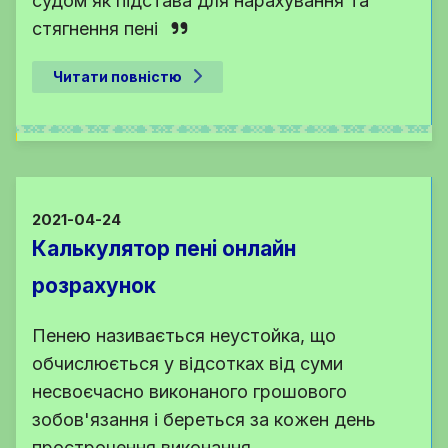
судом як підстава для нарахування та
стягнення пені
Читати повністю
2021-04-24
Калькулятор пені онлайн
розрахунок
Пенею називається неустойка, що
обчислюється у відсотках від суми
несвоєчасно виконаного грошового
зобов'язання і береться за кожен день
прострочення виконання