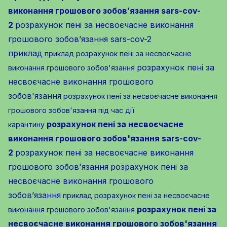
виконання грошового зобов’язання sars-cov-
2
розрахунок пені за несвоєчасне виконання
грошового зобов’язання sars-cov-2
приклад
приклад розрахунок пені за несвоєчасне
розрахунок пені за
виконання грошового зобов'язання
несвоєчасне виконання грошового
зобов'язання
розрахунок пені за несвоєчасне виконання
грошового зобов'язання під час дії
розрахунок пені за несвоєчасне
карантину
виконання грошового зобов'язання sars-cov-
2
розрахунок пені за несвоєчасне виконання
грошового зобов'язання
розрахунок пені за
несвоєчасне виконання грошового
зобов’язання
приклад розрахунок пені за несвоєчасне
розрахунок пені за
виконання грошового зобов'язання
несвоєчасне виконання грошового зобов'язання