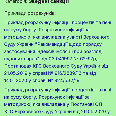
Категорія:
Зведені санкції
Приклади розрахунків:
Приклад розрахунку інфляції, процентів та пені
на суму боргу. Розрахунок інфляції за
методикою, яка викладена у листі Верховного
Суду України "Рекомендації щодо порядку
застосування індексів інфляції при розгляді
судових справ" від 03.04.1997 № 62-97р,
Постановах КГС Верховного Суду України від
21.05.2019 у справі № 916/2889/13 та від
14.01.2020 у справі № 924/532/19
Приклад розрахунку інфляції, процентів та пені
на суму боргу. Розрахунок інфляції за
методикою, яка викладена у Постанові ОП
КГС Верховного Суду України від 26.06.2020 у