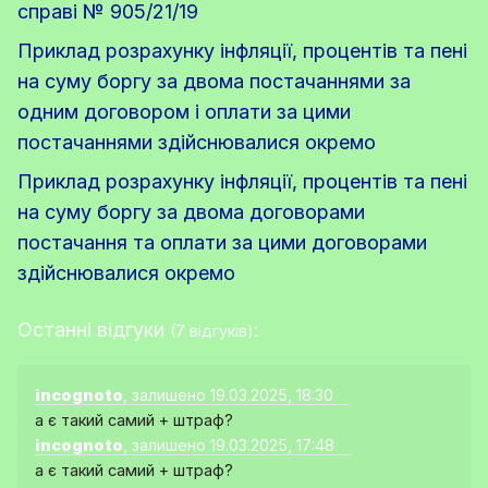
справі № 905/21/19
Приклад розрахунку інфляції, процентів та пені
на суму боргу за двома постачаннями за
одним договором і оплати за цими
постачаннями здійснювалися окремо
Приклад розрахунку інфляції, процентів та пені
на суму боргу за двома договорами
постачання та оплати за цими договорами
здійснювалися окремо
Останні відгуки
:
(7 відгуків)
incognoto
, залишено 19.03.2025, 18:30
а є такий самий + штраф?
incognoto
, залишено 19.03.2025, 17:48
а є такий самий + штраф?