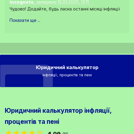
incognoto
, залишено 13.03.2025, 12:11
Чудово! Додайте, будь ласка останні місяці інфляції
Показати ще ...
Юридичний калькулятор
інфляції, процентів та пені
Юридичний калькулятор інфляції,
процентів та пені
★★★★☆
4.09