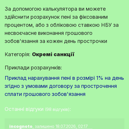
За допомогою калькулятора ви можете
здійснити розрахунок пені за фіксованим
процентом, або з обліковою ставкою НБУ за
несвоєчасне виконання грошового
зобов'язання за кожен день прострочки
Категорія:
Окремі санкції
Приклади розрахунків:
Приклад нарахування пені в розмірі 1% на день
згідно з умовами договору за прострочення
сплати грошового зобов'язання
Останні відгуки
:
(98 відгуків)
incognoto
, залишено 18.07.2026, 02:17