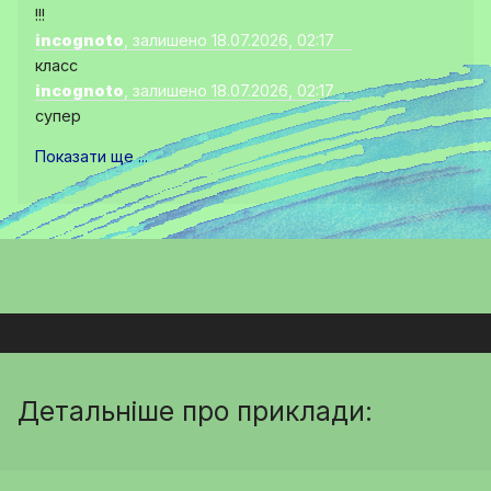
!!!
incognoto
, залишено 18.07.2026, 02:17
класс
incognoto
, залишено 18.07.2026, 02:17
супер
Показати ще ...
Детальніше про приклади: