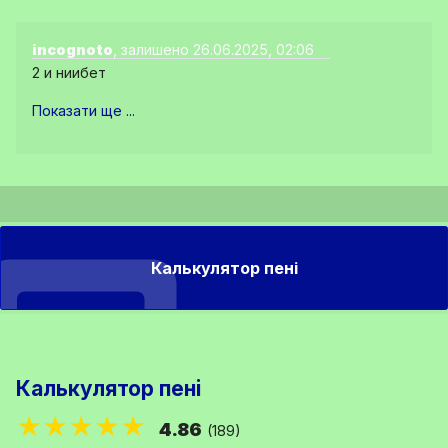
incognoto
, залишено 26.06.2025, 02:06
2 и ниибет
Показати ще ...
Калькулятор пені
Калькулятор пені
★★★★★
4.86
(189)