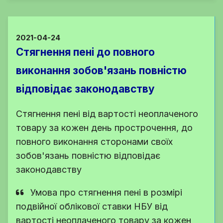
2021-04-24
Стягнення пені до повного
виконання зобов'язань повністю
відповідає законодавству
Стягнення пені від вартості неоплаченого
товару за кожен день прострочення, до
повного виконання сторонами своїх
зобов'язань повністю відповідає
законодавству
Умова про стягнення пені в розмірі
подвійної облікової ставки НБУ від
вартості неоплаченого товару за кожен