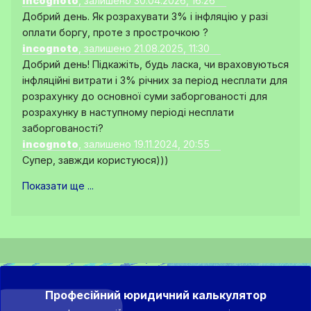
incognoto
, залишено 30.04.2026, 16:26
Добрий день. Як розрахувати 3% і інфляцію у разі
оплати боргу, проте з прострочкою ?
incognoto
, залишено 21.08.2025, 11:30
Добрий день! Підкажіть, будь ласка, чи враховуються
інфляційні витрати і 3% річних за період несплати для
розрахунку до основної суми заборгованості для
розрахунку в наступному періоді несплати
заборгованості?
incognoto
, залишено 19.11.2024, 20:55
Супер, завжди користуюся)))
Показати ще ...
Професійний юридичний калькулятор