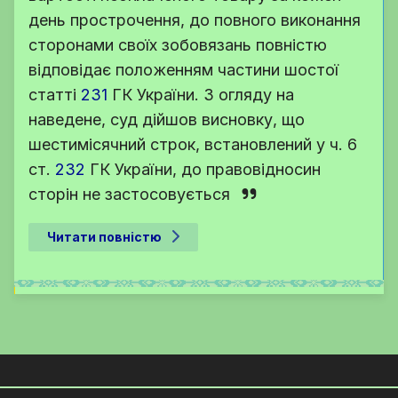
день прострочення, до повного виконання
сторонами своїх зобовязань повністю
відповідає положенням частини шостої
статті
231
ГК України
. З огляду на
наведене, суд дійшов висновку, що
шестимісячний строк, встановлений у
ч. 6
ст.
232
ГК України
, до правовідносин
сторін не застосовується
Читати повністю