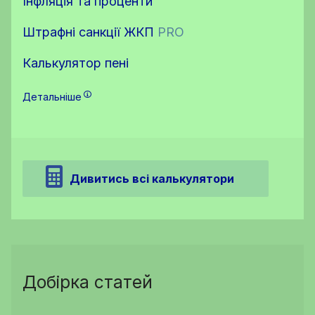
Інфляція та проценти
Штрафні санкції ЖКП
PRO
Калькулятор пені
Детальніше
Дивитись всі калькулятори
Добірка статей