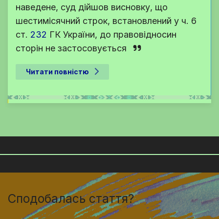
наведене, суд дійшов висновку, що
шестимісячний строк, встановлений у
ч. 6
ст.
232
ГК України
, до правовідносин
сторін не застосовується
Читати повністю
Сподобалась стаття?