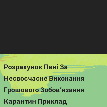
Розрахунок Пені За
Несвоєчасне Виконання
Грошового Зобов’язання
Карантин Приклад