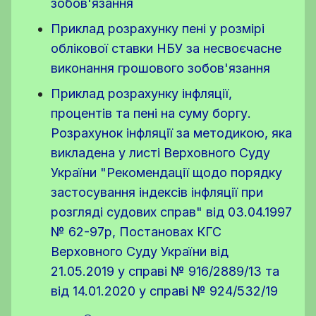
зобов'язання
Приклад розрахунку пені у розмірі
облікової ставки НБУ за несвоєчасне
виконання грошового зобов'язання
Приклад розрахунку інфляції,
процентів та пені на суму боргу.
Розрахунок інфляції за методикою, яка
викладена у листі Верховного Суду
України "Рекомендації щодо порядку
застосування індексів інфляції при
розгляді судових справ" від 03.04.1997
№ 62-97р, Постановах КГС
Верховного Суду України від
21.05.2019 у справі № 916/2889/13 та
від 14.01.2020 у справі № 924/532/19