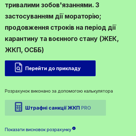
тривалими зобов'язаннями. З
застосуванням дії мораторію;
продовження строків на період дії
карантину та воєнного стану (ЖЕК,
ЖКП, ОСББ)
Перейти до прикладу
Розрахунок виконано за допомогою калькулятора
Штрафні санкції ЖКП
PRO
Показати висновок розрахунку