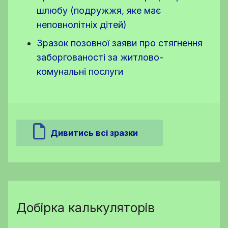
шлюбу (подружжя, яке має
неповнолітніх дітей)
Зразок позовної заяви про стягнення
заборгованості за житлово-
комунальні послуги
Дивитись всі зразки
Добірка калькуляторів