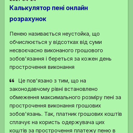
Калькулятор пені онлайн
розрахунок
Пенею називається неустойка, що
обчислюється у відсотках від суми
несвоєчасно виконаного грошового
зобов'язання і береться за кожен день
прострочення виконання
Це пов'язано з тим, що на
законодавчому рівні встановлено
обмеження максимального розміру пені за
прострочення виконання грошових
зобов'язань. Так, платник грошових коштів
сплачує на користь одержувача цих
коштів за прострочення платежу пеню в