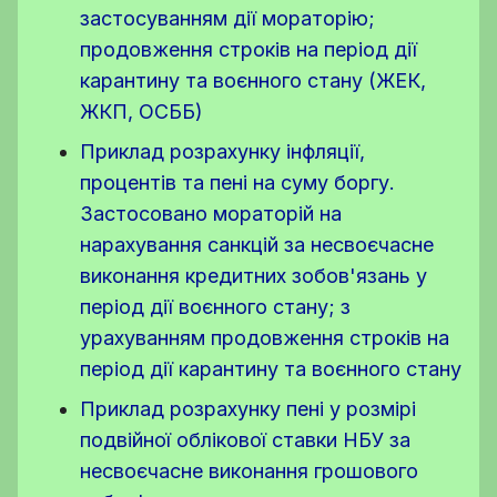
застосуванням дії мораторію;
продовження строків на період дії
карантину та воєнного стану (ЖЕК,
ЖКП, ОСББ)
Приклад розрахунку інфляції,
процентів та пені на суму боргу.
Застосовано мораторій на
нарахування санкцій за несвоєчасне
виконання кредитних зобов'язань у
період дії воєнного стану; з
урахуванням продовження строків на
період дії карантину та воєнного стану
Приклад розрахунку пені у розмірі
подвійної облікової ставки НБУ за
несвоєчасне виконання грошового