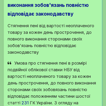
виконання зобов'язань повністю
відповідає законодавству
Стягнення пені від вартості неоплаченого
товару за кожен день прострочення, до
повного виконання сторонами своїх
зобов'язань повністю відповідає
законодавству
Умова про стягнення пені в розмірі
подвійної облікової ставки НБУ від
вартості неоплаченого товару за кожен
день прострочення, до повного виконання
сторонами своїх зобовязань повністю
відповідає положенням частини шостої
статті
231
ГК України
. З огляду на