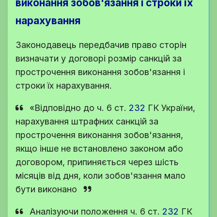
виконання зобов'язання і строки їх
нарахування
Законодавець передбачив право сторін
визначати у договорі розмір санкцій за
прострочення виконання зобов'язання і
строки їх нарахування.
«Відповідно до
ч. 6 ст.
232
ГК України
,
нарахування штрафних санкцій за
прострочення виконання зобов'язання,
якщо інше не встановлено законом або
договором, припиняється через шість
місяців від дня, коли зобов'язання мало
бути виконано
Аналізуючи положення
ч. 6 ст.
232
ГК