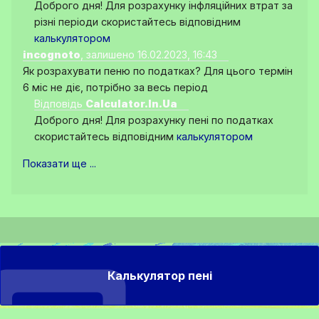
Доброго дня! Для розрахунку інфляційних втрат за
різні періоди скористайтесь відповідним
калькулятором
incognoto
, залишено 16.02.2023, 16:43
Як розрахувати пеню по податках? Для цього термін
6 міс не діє, потрібно за весь період
Відповідь
Calculator.In.Ua
Доброго дня! Для розрахунку пені по податках
скористайтесь відповідним
калькулятором
Показати ще ...
Калькулятор пені