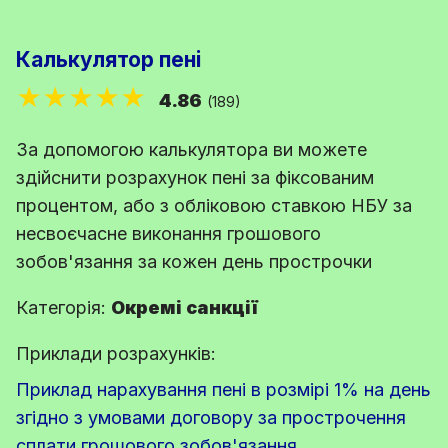
Калькулятор пені
★★★★★
4.86
(189)
За допомогою калькулятора ви можете
здійснити розрахунок пені за фіксованим
процентом, або з обліковою ставкою НБУ за
несвоєчасне виконання грошового
зобов'язання за кожен день прострочки
Категорія:
Окремі санкції
Приклади розрахунків:
Приклад нарахування пені в розмірі 1% на день
згідно з умовами договору за прострочення
сплати грошового зобов'язання