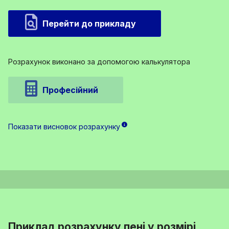
Перейти до прикладу
Розрахунок виконано за допомогою калькулятора
Професійний
Показати висновок розрахунку
Приклад розрахунку пені у розмірі