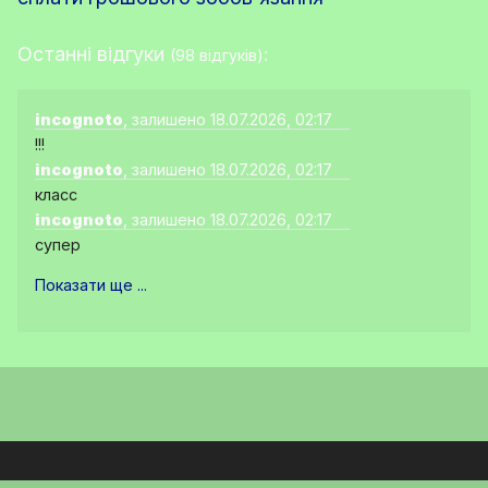
Останні відгуки
:
(98 відгуків)
incognoto
, залишено 18.07.2026, 02:17
!!!
incognoto
, залишено 18.07.2026, 02:17
класс
incognoto
, залишено 18.07.2026, 02:17
супер
Показати ще ...