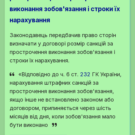
виконання зобов'язання і строки їх
нарахування
Законодавець передбачив право сторін
визначати у договорі розмір санкцій за
прострочення виконання зобов'язання і
строки їх нарахування.
«Відповідно до
ч. 6 ст.
232
ГК України
,
нарахування штрафних санкцій за
прострочення виконання зобов'язання,
якщо інше не встановлено законом або
договором, припиняється через шість
місяців від дня, коли зобов'язання мало
бути виконано