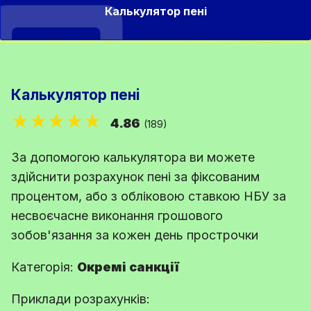
Калькулятор пені
Калькулятор пені
★★★★★
4.86
(189)
За допомогою калькулятора ви можете
здійснити розрахунок пені за фіксованим
процентом, або з обліковою ставкою НБУ за
несвоєчасне виконання грошового
зобов'язання за кожен день прострочки
Категорія:
Окремі санкції
Приклади розрахунків: