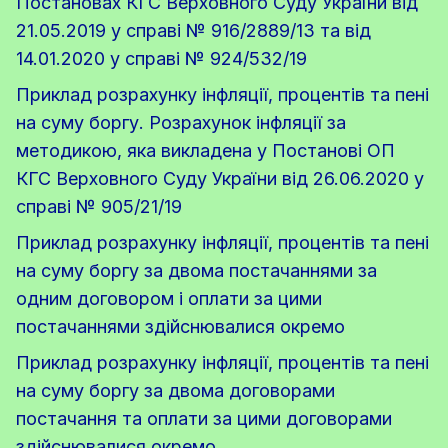
Постановах КГС Верховного Суду України від
21.05.2019 у справі № 916/2889/13 та від
14.01.2020 у справі № 924/532/19
Приклад розрахунку інфляції, процентів та пені
на суму боргу. Розрахунок інфляції за
методикою, яка викладена у Постанові ОП
КГС Верховного Суду України від 26.06.2020 у
справі № 905/21/19
Приклад розрахунку інфляції, процентів та пені
на суму боргу за двома постачаннями за
одним договором і оплати за цими
постачаннями здійснювалися окремо
Приклад розрахунку інфляції, процентів та пені
на суму боргу за двома договорами
постачання та оплати за цими договорами
здійснювалися окремо