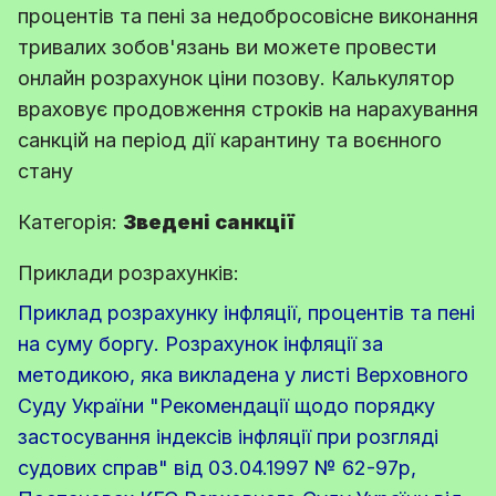
процентів та пені за недобросовісне виконання
тривалих зобов'язань ви можете провести
онлайн розрахунок ціни позову. Калькулятор
враховує продовження строків на нарахування
санкцій на період дії карантину та воєнного
стану
Категорія:
Зведені санкції
Приклади розрахунків:
Приклад розрахунку інфляції, процентів та пені
на суму боргу. Розрахунок інфляції за
методикою, яка викладена у листі Верховного
Суду України "Рекомендації щодо порядку
застосування індексів інфляції при розгляді
судових справ" від 03.04.1997 № 62-97р,