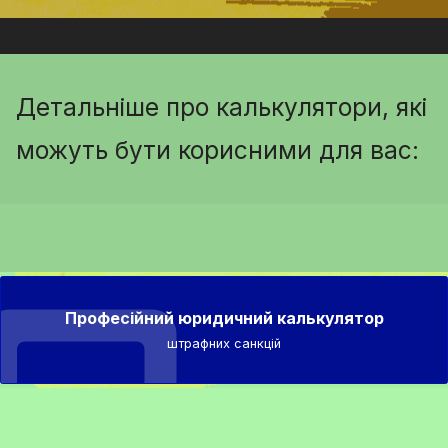
Детальніше про калькулятори, які
можуть бути корисними для вас:
Професійний юридичний калькулятор
штрафних санкцій