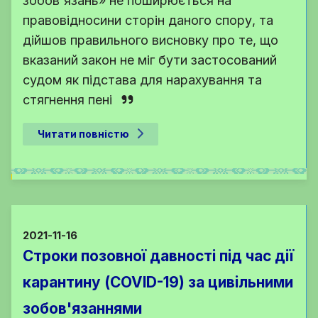
зобов'язань» не поширюється на
правовідносини сторін даного спору, та
дійшов правильного висновку про те, що
вказаний закон не міг бути застосований
судом як підстава для нарахування та
стягнення пені
Читати повністю
2021-11-16
Строки позовної давності під час дії
карантину (COVID-19) за цивільними
зобов'язаннями