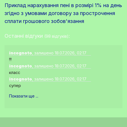
Приклад нарахування пені в розмірі 1% на день
згідно з умовами договору за прострочення
сплати грошового зобов'язання
Останні відгуки
:
(98 відгуків)
incognoto
, залишено 18.07.2026, 02:17
!!!
incognoto
, залишено 18.07.2026, 02:17
класс
incognoto
, залишено 18.07.2026, 02:17
супер
Показати ще ...