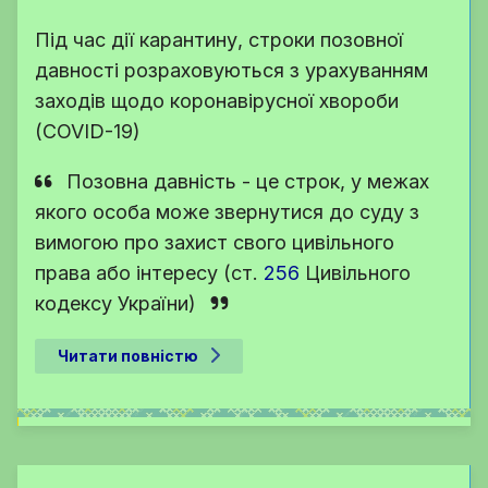
Під час дії карантину, строки позовної
давності розраховуються з урахуванням
заходів щодо коронавірусної хвороби
(COVID-19)
Позовна давність - це строк, у межах
якого особа може звернутися до суду з
вимогою про захист свого цивільного
права або інтересу (
ст.
256
Цивільного
кодексу України
)
Читати повністю