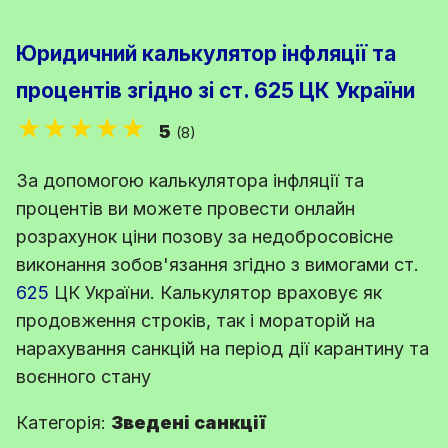
Юридичний калькулятор інфляції та
процентів згідно зі ст. 625 ЦК України
★★★★★
5
(8)
За допомогою калькулятора інфляції та
процентів ви можете провести онлайн
розрахунок ціни позову за недобросовісне
виконання зобов'язання згідно з вимогами
ст.
625
ЦК України
. Калькулятор враховує як
продовження строків, так і мораторій на
нарахування санкцій на період дії карантину та
воєнного стану
Категорія:
Зведені санкції