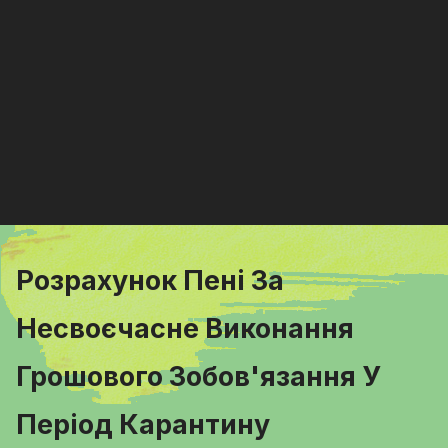
Розрахунок Пені За
Несвоєчасне Виконання
Грошового Зобов'язання У
Період Карантину