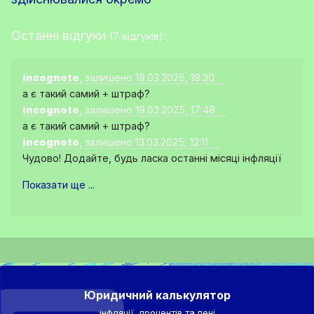
Останні відгуки
:
(7 відгуків)
incognoto
, залишено 19.03.2025, 18:30
а є такий самий + штраф?
incognoto
, залишено 19.03.2025, 17:48
а є такий самий + штраф?
incognoto
, залишено 13.03.2025, 12:11
Чудово! Додайте, будь ласка останні місяці інфляції
Показати ще ...
Юридичний калькулятор
інфляції, процентів та пені