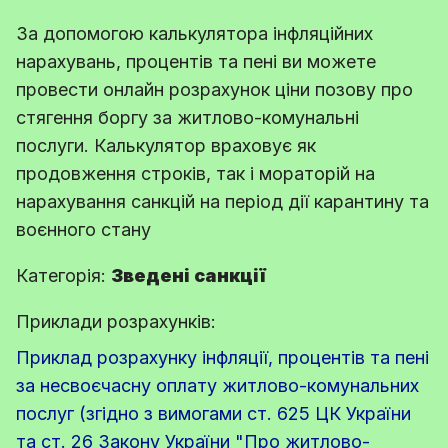
За допомогою калькулятора інфляційних
нарахувань, процентів та пені ви можете
провести онлайн розрахунок ціни позову про
стягення боргу за житлово-комунальні
послуги. Калькулятор враховує як
продовження строків, так і мораторій на
нарахування санкцій на період дії карантину та
воєнного стану
Категорія:
Зведені санкції
Приклади розрахунків:
Приклад розрахунку інфляції, процентів та пені
за несвоєчасну оплату житлово-комунальних
послуг (згідно з вимогами ст. 625 ЦК України
та ст. 26 Закону України "Про житлово-