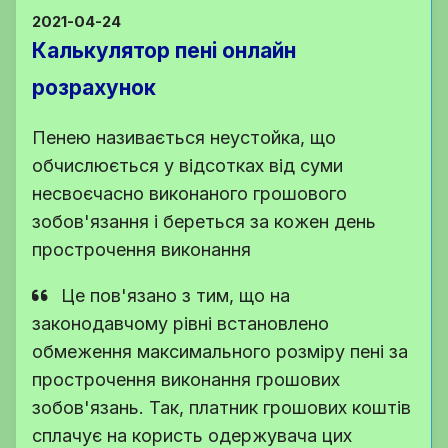
2021-04-24
Калькулятор пені онлайн
розрахунок
Пенею називається неустойка, що
обчислюється у відсотках від суми
несвоєчасно виконаного грошового
зобов'язання і береться за кожен день
прострочення виконання
Це пов'язано з тим, що на
законодавчому рівні встановлено
обмеження максимального розміру пені за
прострочення виконання грошових
зобов'язань. Так, платник грошових коштів
сплачує на користь одержувача цих