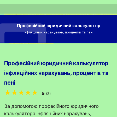
Професійний юридичний калькулятор
інфляційних нарахувань, процентів та пені
Професійний юридичний калькулятор
інфляційних нарахувань, процентів та
пені
★★★★★
5
(3)
За допомогою професійного юридичного
калькулятора інфляційних нарахувань,