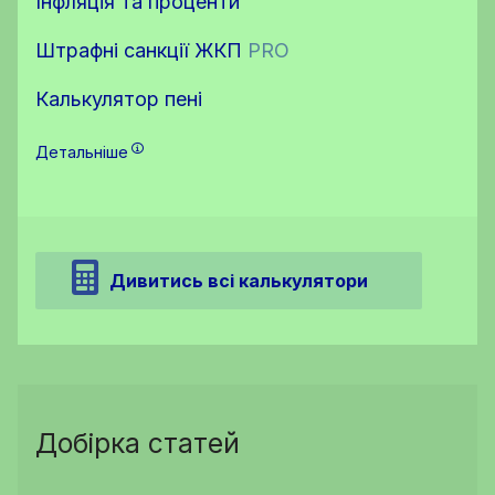
Інфляція та проценти
Штрафні санкції ЖКП
PRO
Калькулятор пені
Детальніше
Дивитись всі калькулятори
Добірка статей