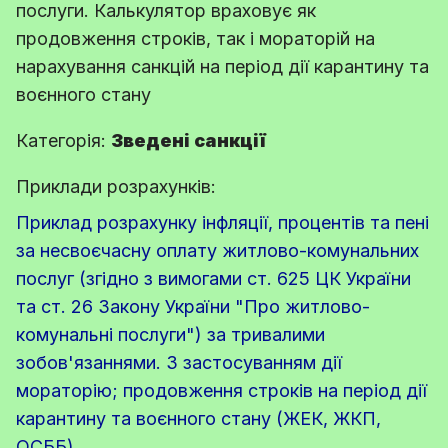
послуги. Калькулятор враховує як
продовження строків, так і мораторій на
нарахування санкцій на період дії карантину та
воєнного стану
Категорія:
Зведені санкції
Приклади розрахунків:
Приклад розрахунку інфляції, процентів та пені
за несвоєчасну оплату житлово-комунальних
послуг (згідно з вимогами ст. 625 ЦК України
та ст. 26 Закону України "Про житлово-
комунальні послуги") за тривалими
зобов'язаннями. З застосуванням дії
мораторію; продовження строків на період дії
карантину та воєнного стану (ЖЕК, ЖКП,
ОСББ)