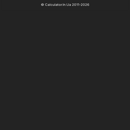
© Calculator.In.Ua 2011-2026