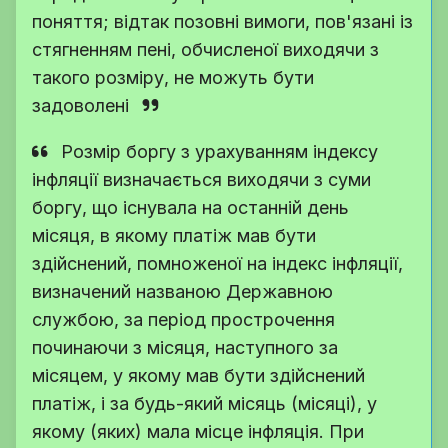
поняття; відтак позовні вимоги, пов'язані із
стягненням пені, обчисленої виходячи з
такого розміру, не можуть бути
задоволені
Розмір боргу з урахуванням індексу
інфляції визначається виходячи з суми
боргу, що існувала на останній день
місяця, в якому платіж мав бути
здійснений, помноженої на індекс інфляції,
визначений названою Державною
службою, за період прострочення
починаючи з місяця, наступного за
місяцем, у якому мав бути здійснений
платіж, і за будь-який місяць (місяці), у
якому (яких) мала місце інфляція. При