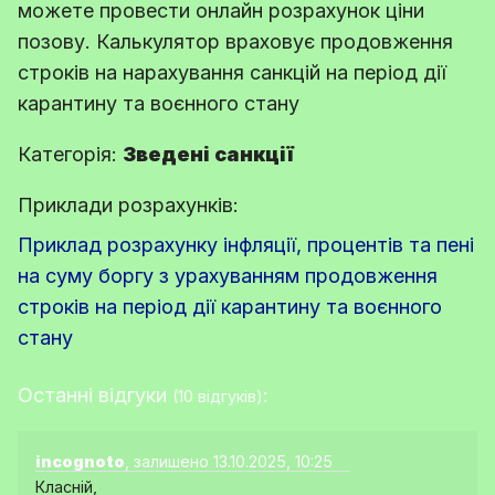
можете провести онлайн розрахунок ціни
позову. Калькулятор враховує продовження
строків на нарахування санкцій на період дії
карантину та воєнного стану
Категорія:
Зведені санкції
Приклади розрахунків:
Приклад розрахунку інфляції, процентів та пені
на суму боргу з урахуванням продовження
строків на період дії карантину та воєнного
стану
Останні відгуки
:
(10 відгуків)
incognoto
, залишено 13.10.2025, 10:25
Класній,