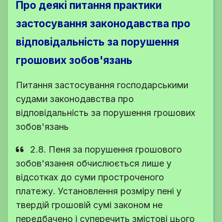
Про деякі питання практики
застосування законодавства про
відповідальність за порушення
грошових зобов'язань
Питання застосування господарськими
судами законодавства про
відповідальність за порушення грошових
зобов'язань
2.8. Пеня за порушення грошового
зобов'язання обчислюється лише у
відсотках до суми простроченого
платежу. Установлення розміру пені у
твердій грошовій сумі законом не
передбачено і суперечить змістові цього