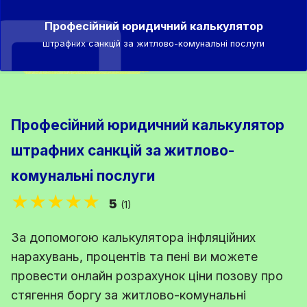
Професійний юридичний калькулятор
штрафних санкцій за житлово-комунальні послуги
Професійний юридичний калькулятор
штрафних санкцій за житлово-
комунальні послуги
★★★★★
5
(1)
За допомогою калькулятора інфляційних
нарахувань, процентів та пені ви можете
провести онлайн розрахунок ціни позову про
стягення боргу за житлово-комунальні