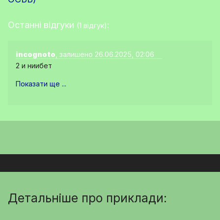
Останні відгуки
:
(1 відгук)
incognoto
, залишено 26.06.2025, 02:06
2 и ниибет
Показати ще ...
Детальніше про приклади: