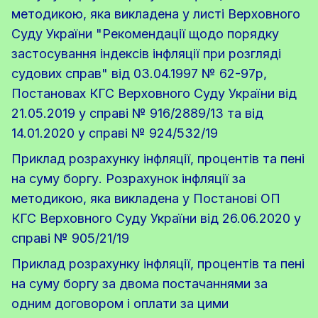
методикою, яка викладена у листі Верховного
Суду України "Рекомендації щодо порядку
застосування індексів інфляції при розгляді
судових справ" від 03.04.1997 № 62-97р,
Постановах КГС Верховного Суду України від
21.05.2019 у справі № 916/2889/13 та від
14.01.2020 у справі № 924/532/19
Приклад розрахунку інфляції, процентів та пені
на суму боргу. Розрахунок інфляції за
методикою, яка викладена у Постанові ОП
КГС Верховного Суду України від 26.06.2020 у
справі № 905/21/19
Приклад розрахунку інфляції, процентів та пені
на суму боргу за двома постачаннями за
одним договором і оплати за цими