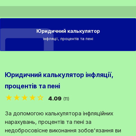
Юридичний калькулятор
інфляції, процентів та пені
Юридичний калькулятор інфляції,
процентів та пені
★★★★☆
4.09
(11)
За допомогою калькулятора інфляційних
нарахувань, процентів та пені за
недобросовісне виконання зобов'язання ви