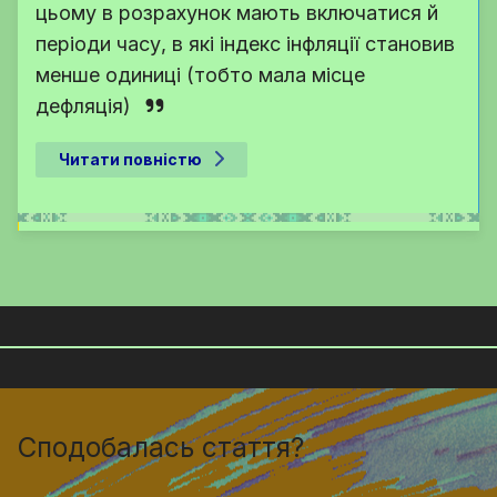
цьому в розрахунок мають включатися й
періоди часу, в які індекс інфляції становив
менше одиниці (тобто мала місце
дефляція)
Читати повністю
Сподобалась стаття?