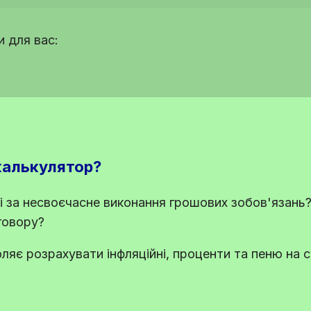
 для вас:
калькулятор?
і за несвоєчасне виконання грошових зобов'язань
говору?
ляє розрахувати інфляційні, проценти та пеню на 