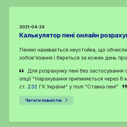
2021-04-24
Калькулятор пені онлайн розраху
Пенею називається неустойка, що обчислю
зобов'язання і береться за кожен день пр
Для розрахунку пені без застосуванн
опції "Нарахування припиняється через 6 
ст.
232
ГК України
" у полі "Ставка пені"
Читати повністю