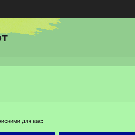
ют
рисними для вас: