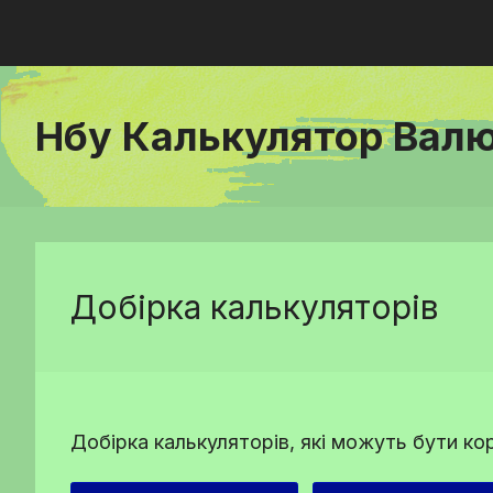
Нбу Калькулятор Вал
Добірка калькуляторів
Добірка калькуляторів, які можуть бути ко