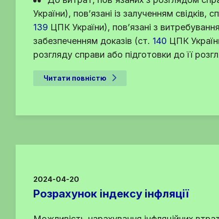
України
), пов’язані із залученням свідків, 
139
ЦПК України
), пов’язані з витребуван
забезпеченням доказів (
ст.
140
ЦПК Україн
розгляду справи або підготовки до її розг
Читати повністю
2024-04-20
Розрахунок індексу інфляції
Можливість нарахування інфляційних втра