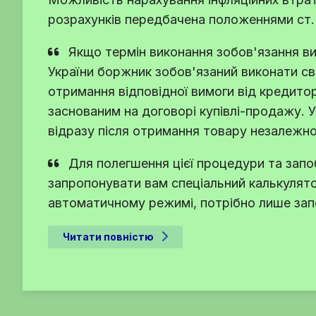
розрахунків передбачена положеннями ст.
Якщо термін виконання зобов'язання ви
України
боржник зобов'язаний виконати свій
отримання відповідної вимоги від кредито
заснованим на договорі купівлі-продажу. 
відразу після отримання товару незалежно 
Для полегшення цієї процедури та запоб
запропонувати вам спеціальний калькулято
автоматичному режимі, потрібно лише запо
Читати повністю