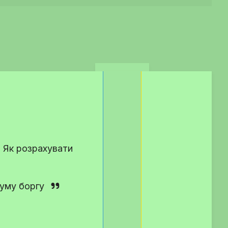
? Як розрахувати
суму боргу