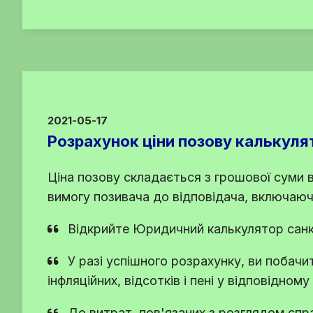
2021-05-17
Розрахунок ціни позову калькуля
Ціна позову складається з грошової суми 
вимогу позивача до відповідача, включаюч
Відкрийте Юридичний калькулятор санк
У разі успішного розрахунку, ви побачи
інфляційних, відсотків і пені у відповідному
До витрат, пов'язаних з розглядом спра