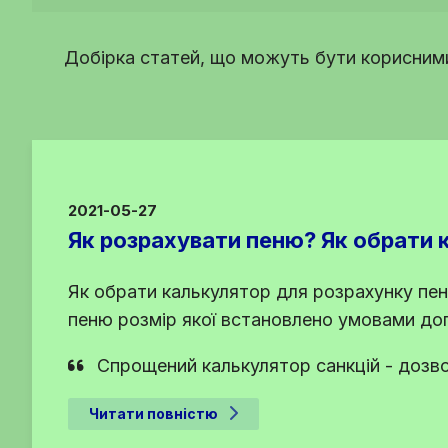
Добірка статей, що можуть бути корисними
2021-05-27
Як розрахувати пеню? Як обрати 
Як обрати калькулятор для розрахунку пен
пеню розмір якої встановлено умовами до
Спрощений калькулятор санкцій - дозво
Читати повністю