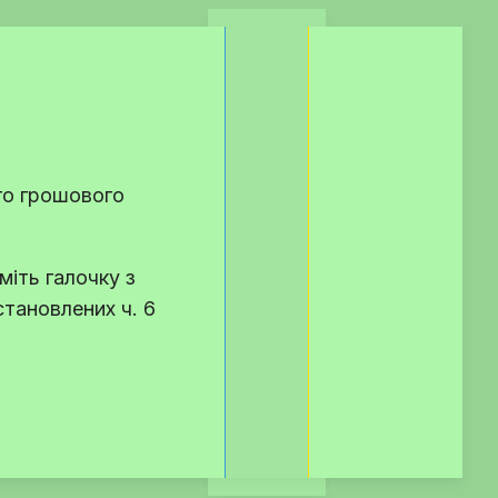
го грошового
міть галочку з
встановлених
ч. 6