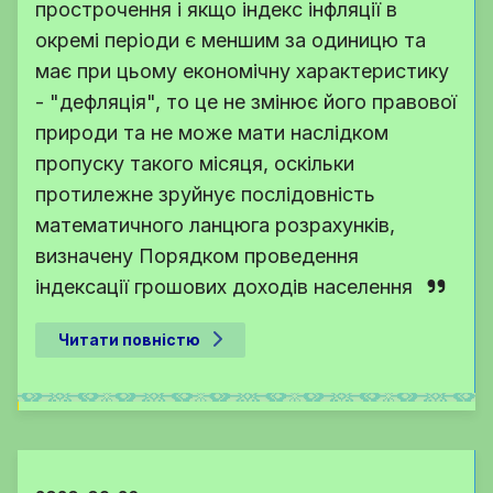
прострочення і якщо індекс інфляції в
окремі періоди є меншим за одиницю та
має при цьому економічну характеристику
- "дефляція", то це не змінює його правової
природи та не може мати наслідком
пропуску такого місяця, оскільки
протилежне зруйнує послідовність
математичного ланцюга розрахунків,
визначену Порядком проведення
індексації грошових доходів населення
Читати повністю