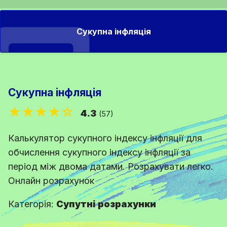
Сукупна інфляція
Сукупна інфляція
★★★★☆
4.3
(57)
Калькулятор сукупного індексу інфляції для
обчислення сукупного індексу інфляції за
період між двома датами. Розрахувати легко.
Онлайн розрахунок
Категорія:
Супутні розрахунки