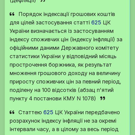
(дефляції)
Порядок індексації грошових коштів
для цілей застосування
статті
625
ЦК
України
визначається із застосуванням
індексу споживчих цін (індексу інфляції) за
офіційними даними Державного комітету
статистики України у відповідний місяць
прострочення боржника, як результат
множення грошового доходу на величину
приросту споживчих цін за певний період,
поділену на 100 відсотків (абзац п'ятий
пункту 4 постанови КМУ N 1078)
Статтею
625
ЦК України
передбачено
розрахунок індексу інфляції не за окремі
інтервали часу, а в цілому за весь період