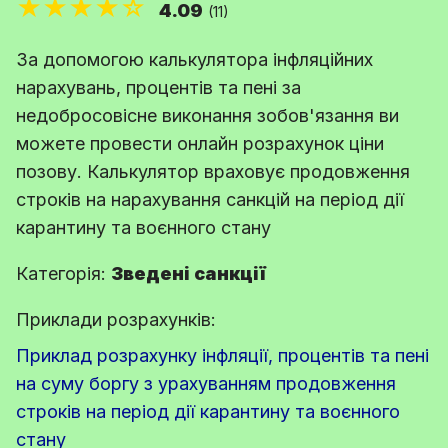
★★★★☆
4.09
(11)
За допомогою калькулятора інфляційних
нарахувань, процентів та пені за
недобросовісне виконання зобов'язання ви
можете провести онлайн розрахунок ціни
позову. Калькулятор враховує продовження
строків на нарахування санкцій на період дії
карантину та воєнного стану
Категорія:
Зведені санкції
Приклади розрахунків:
Приклад розрахунку інфляції, процентів та пені
на суму боргу з урахуванням продовження
строків на період дії карантину та воєнного
стану