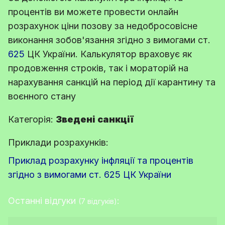
процентів ви можете провести онлайн
розрахунок ціни позову за недобросовісне
виконання зобов'язання згідно з вимогами
ст.
625
ЦК України
. Калькулятор враховує як
продовження строків, так і мораторій на
нарахування санкцій на період дії карантину та
воєнного стану
Категорія:
Зведені санкції
Приклади розрахунків:
Приклад розрахунку інфляції та процентів
згідно з вимогами ст. 625 ЦК України
Останні відгуки
:
(7 відгуків)