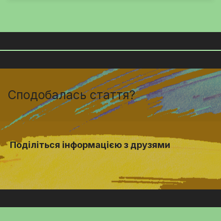
Сподобалась стаття?
Поділіться інформацією з друзями