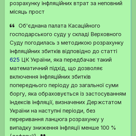
розрахунку інфляційних втрат за неповний
місяць прост
Об'єднана палата Касаційного
господарського суду у складі Верховного
Суду погодилась з методикою розрахунку
інфляційних збитків відповідно до
статті
625
ЦК України
, яка передбачає такий
математичний підхід, що дозволяє
включення інфляційних збитків
попереднього періоду до загальної суми
боргу, яка обраховується із застосуванням
індексів інфляції, визначених Держстатом
України на наступні періоди, без
переривання ланцюга розрахунку у
випадку зниження інфляції менше 100 %