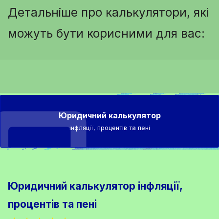
Детальніше про калькулятори, які
можуть бути корисними для вас:
Юридичний калькулятор
інфляції, процентів та пені
Юридичний калькулятор інфляції,
процентів та пені