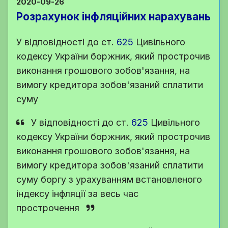
2020-09-26
Розрахунок інфляційних нарахувань
У відповідності до
ст.
625
Цивільного
кодексу України
боржник, який прострочив
виконання грошового зобов'язання, на
вимогу кредитора зобов'язаний сплатити
суму
У відповідності до
ст.
625
Цивільного
кодексу України
боржник, який прострочив
виконання грошового зобов'язання, на
вимогу кредитора зобов'язаний сплатити
суму боргу з урахуванням встановленого
індексу інфляції за весь час
прострочення