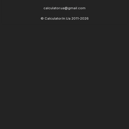
calculator.ua@gmail.com
© Calculator.In.Ua 2011-2026