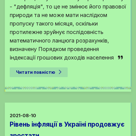
- "дефляція", то це не змінює його правової
природи та не може мати наслідком
пропуску такого місяця, оскільки
протилежне зруйнує послідовність
математичного ланцюга розрахунків,
визначену Порядком проведення
індексації грошових доходів населення
Читати повністю
2021-08-10
Рівень інфляції в Україні продовжує
зростати