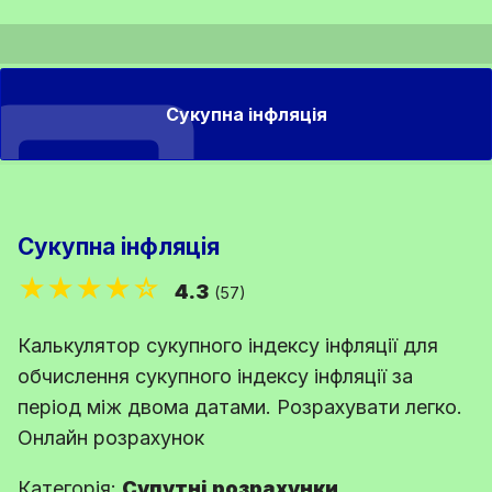
Сукупна інфляція
Сукупна інфляція
★★★★☆
4.3
(57)
Калькулятор сукупного індексу інфляції для
обчислення сукупного індексу інфляції за
період між двома датами. Розрахувати легко.
Онлайн розрахунок
Категорія:
Супутні розрахунки