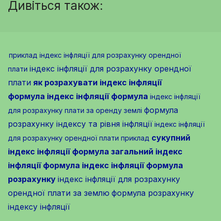
Дивіться також:
приклад індекс інфляції для розрахунку орендної
індекс інфляції для розрахунку орендної
плати
плати
як розрахувати індекс інфляції
формула
індекс інфляції формула
індекс інфляції
формула
для розрахунку плати за оренду землі
розрахунку індексу та рівня інфляції
індекс інфляції
сукупний
для розрахунку орендної плати приклад
індекс інфляції формула
загальний індекс
інфляції формула
індекс інфляції формула
розрахунку
індекс інфляції для розрахунку
орендної плати за землю
формула розрахунку
індексу інфляції