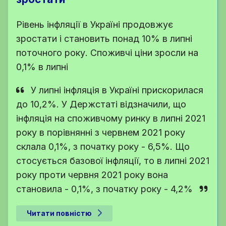
Рівень інфляції в Україні продовжує
зростати і становить понад 10% в липні
поточного року. Споживчі ціни зросли на
0,1% в липні
У липні інфляція в Україні прискорилася
до 10,2%. У Держстаті відзначили, що
інфляція на споживчому ринку в липні 2021
року в порівнянні з червнем 2021 року
склала 0,1%, з початку року - 6,5%. Що
стосується базової інфляції, то в липні 2021
року проти червня 2021 року вона
становила - 0,1%, з початку року - 4,2%
Читати повністю