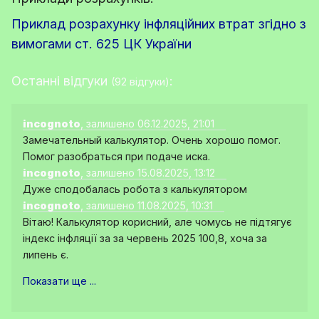
Приклад розрахунку інфляційних втрат згідно з
вимогами ст. 625 ЦК України
Останні відгуки
:
(92 відгуки)
incognoto
, залишено 06.12.2025, 21:01
Замечательный калькулятор. Очень хорошо помог.
Помог разобраться при подаче иска.
incognoto
, залишено 15.08.2025, 13:12
Дуже сподобалась робота з калькулятором
incognoto
, залишено 11.08.2025, 10:31
Вітаю! Калькулятор корисний, але чомусь не підтягує
індекс інфляції за за червень 2025 100,8, хоча за
липень є.
Показати ще ...