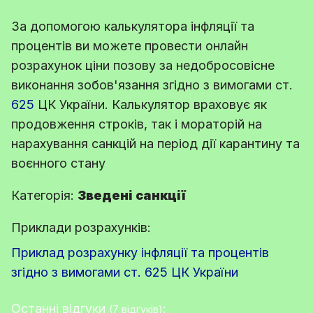
За допомогою калькулятора інфляції та
процентів ви можете провести онлайн
розрахунок ціни позову за недобросовісне
виконання зобов'язання згідно з вимогами
ст.
625
ЦК України
. Калькулятор враховує як
продовження строків, так і мораторій на
нарахування санкцій на період дії карантину та
воєнного стану
Категорія:
Зведені санкції
Приклади розрахунків:
Приклад розрахунку інфляції та процентів
згідно з вимогами ст. 625 ЦК України
Останні відгуки
:
(7 відгуків)