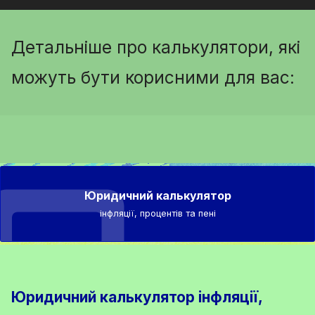
Детальніше про калькулятори, які
можуть бути корисними для вас:
Юридичний калькулятор
інфляції, процентів та пені
Юридичний калькулятор інфляції,