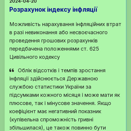
2024-04-20
Розрахунок індексу інфляції
Можливість нарахування інфляційних втрат
в разі невиконання або несвоєчасного
проведення грошових розрахунків
передбачена положеннями ст. 625
Цивільного кодексу
Облік відсотків і темпів зростання
інфляції здійснюється Державною
службою статистики України за
підсумками кожного місяця і може мати як
плюсове, так і мінусове значення. Якщо
коефіцієнт має негативний показник
(купівельна спроможність гривні
збільшилася), це також повинно бути