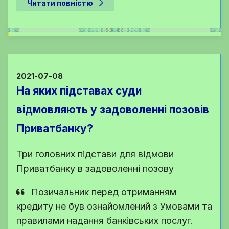
Читати повністю
2021-07-08
На яких підставах суди
відмовляють у задоволенні позовів
Приватбанку?
Три головних підстави для відмови
Приватбанку в задоволенні позову
Позичальник перед отриманням
кредиту не був ознайомлений з Умовами та
правилами надання банківських послуг.