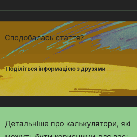
Сподобалась стаття?
Поділіться інформацією з друзями
Детальніше про калькулятори, які
можуть бути корисними для вас: