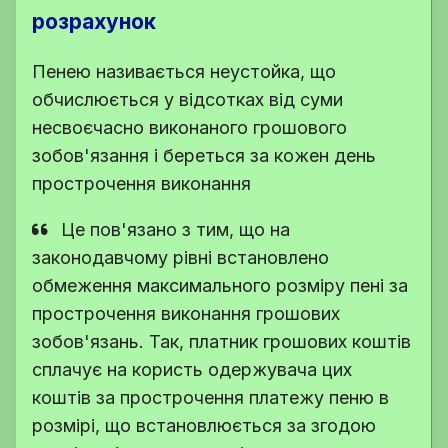
розрахунок
Пенею називається неустойка, що
обчислюється у відсотках від суми
несвоєчасно виконаного грошового
зобов'язання і береться за кожен день
прострочення виконання
Це пов'язано з тим, що на
законодавчому рівні встановлено
обмеження максимального розміру пені за
прострочення виконання грошових
зобов'язань. Так, платник грошових коштів
сплачує на користь одержувача цих
коштів за прострочення платежу пеню в
розмірі, що встановлюється за згодою