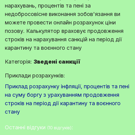
нарахувань, процентів та пені за
недобросовісне виконання зобов'язання ви
можете провести онлайн розрахунок ціни
позову. Калькулятор враховує продовження
строків на нарахування санкцій на період дії
карантину та воєнного стану
Категорія:
Зведені санкції
Приклади розрахунків:
Приклад розрахунку інфляції, процентів та пені
на суму боргу з урахуванням продовження
строків на період дії карантину та воєнного
стану
Останні відгуки
:
(10 відгуків)