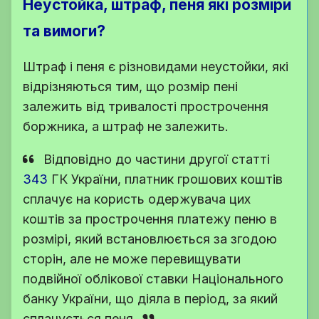
Неустойка, штраф, пеня які розміри
та вимоги?
Штраф і пеня є різновидами неустойки, які
відрізняються тим, що розмір пені
залежить від тривалості прострочення
боржника, а штраф не залежить.
Відповідно до частини другої
статті
343
ГК України
, платник грошових коштів
сплачує на користь одержувача цих
коштів за прострочення платежу пеню в
розмірі, який встановлюється за згодою
сторін, але не може перевищувати
подвійної облікової ставки Національного
банку України, що діяла в період, за який
сплачується пеня