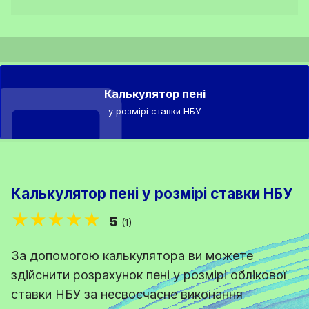
Калькулятор пені
у розмірі ставки НБУ
Калькулятор пені у розмірі ставки НБУ
★★★★★
5
(1)
За допомогою калькулятора ви можете
здійснити розрахунок пені у розмірі облікової
ставки НБУ за несвоєчасне виконання