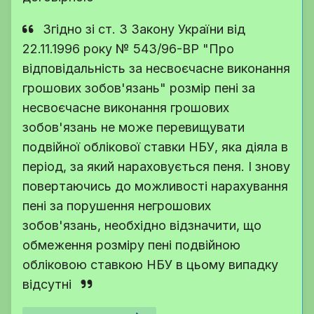
Згідно зі
ст. 3 Закону України
від
22.11.1996 року № 543/96-ВР "Про
відповідальність за несвоєчасне виконання
грошових зобов'язань" розмір пені за
несвоєчасне виконання грошових
зобов'язань не може перевищувати
подвійної облікової ставки НБУ, яка діяла в
період, за який нараховується пеня. І знову
повертаючись до можливості нарахування
пені за порушення негрошових
зобов'язань, необхідно відзначити, що
обмеження розміру пені подвійною
обліковою ставкою НБУ в цьому випадку
відсутні