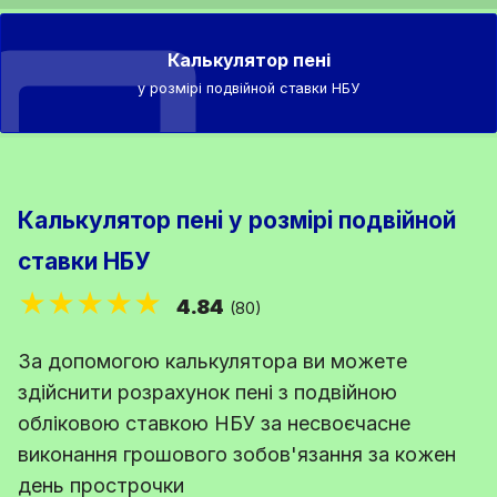
Калькулятор пені
у розмірі подвійной ставки НБУ
Калькулятор пені у розмірі подвійной
ставки НБУ
★★★★★
4.84
(80)
За допомогою калькулятора ви можете
здійснити розрахунок пені з подвійною
обліковою ставкою НБУ за несвоєчасне
виконання грошового зобов'язання за кожен
день прострочки