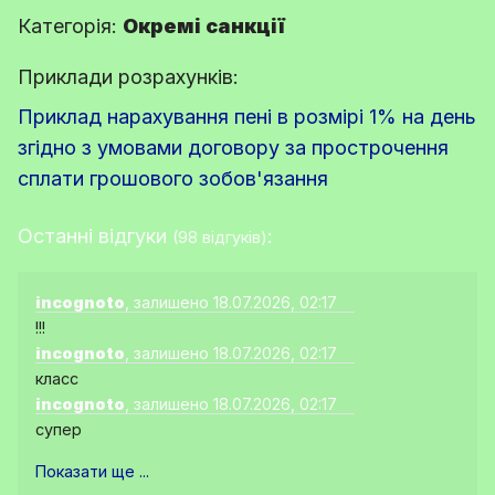
Категорія:
Окремі санкції
Приклади розрахунків:
Приклад нарахування пені в розмірі 1% на день
згідно з умовами договору за прострочення
сплати грошового зобов'язання
Останні відгуки
:
(98 відгуків)
incognoto
, залишено 18.07.2026, 02:17
!!!
incognoto
, залишено 18.07.2026, 02:17
класс
incognoto
, залишено 18.07.2026, 02:17
супер
Показати ще ...