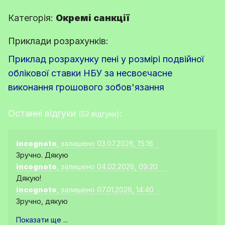
Категорія:
Окремі санкції
Приклади розрахунків:
Приклад розрахунку пені у розмірі подвійної
облікової ставки НБУ за несвоєчасне
виконання грошового зобов'язання
Останні відгуки
:
(52 відгуки)
incognoto
, залишено 03.07.2026, 15:16
Зручно. Дякую
incognoto
, залишено 04.02.2026, 09:20
Дякую!
incognoto
, залишено 07.01.2026, 14:40
Зручно, дякую
Показати ще ...