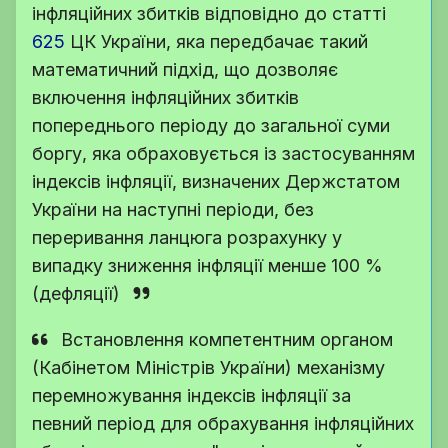
інфляційних збитків відповідно до
статті
625
ЦК України
, яка передбачає такий
математичний підхід, що дозволяє
включення інфляційних збитків
попереднього періоду до загальної суми
боргу, яка обраховується із застосуванням
індексів інфляції, визначених Держстатом
України на наступні періоди, без
переривання ланцюга розрахунку у
випадку зниження інфляції менше 100 %
(дефляції)
Встановлення компетентним органом
(Кабінетом Міністрів України) механізму
перемножування індексів інфляції за
певний період для обрахування інфляційних