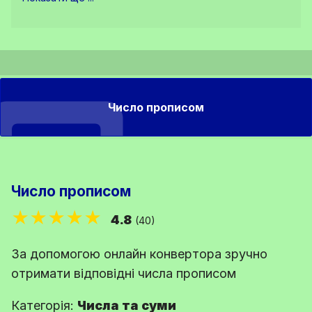
Число прописом
Число прописом
★★★★★
4.8
(40)
За допомогою онлайн конвертора зручно
отримати відповідні числа прописом
Категорія:
Числа та суми