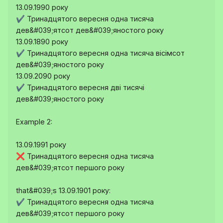
13.09.1990 року
✔️ Тринадцятого вересня одна тисяча
дев&#039;ятсот дев&#039;яностого року
13.09.1890 року
✔️ Тринадцятого вересня одна тисяча вісімсот
дев&#039;яностого року
13.09.2090 року
✔️ Тринадцятого вересня дві тисячі
дев&#039;яностого року
Example 2:
13.09.1991 року
❌ Тринадцятого вересня одна тисяча
дев&#039;ятсот першого року
that&#039;s 13.09.1901 року:
✔️ Тринадцятого вересня одна тисяча
дев&#039;ятсот першого року