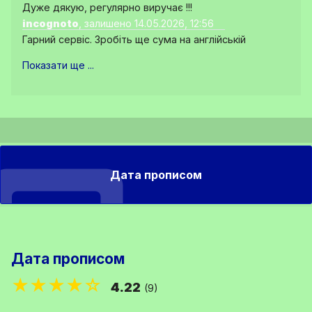
Дуже дякую, регулярно виручає !!!
incognoto
, залишено 14.05.2026, 12:56
Гарний сервіс. Зробіть ще сума на англійській
Показати ще ...
Дата прописом
Дата прописом
★★★★☆
4.22
(9)