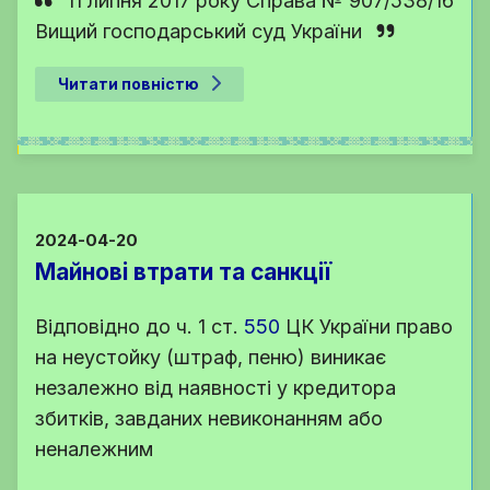
11 липня 2017 року Справа № 907/538/16
Вищий господарський суд України
Читати повністю
2024-04-20
Майнові втрати та санкції
Відповідно до
ч. 1 ст.
550
ЦК України
право
на неустойку (штраф, пеню) виникає
незалежно від наявності у кредитора
збитків, завданих невиконанням або
неналежним