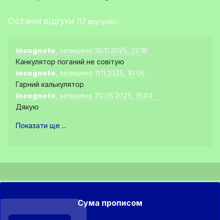
Останні відгуки
:
(17 відгуків)
incognoto
, залишено 30.11.2025, 22:18
Канкулятор поганий не совітую
incognoto
, залишено 11.11.2025, 10:06
Гарний калькулятор
incognoto
, залишено 20.05.2025, 15:04
Дякую
Показати ще ...
Сума прописом