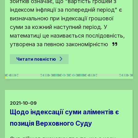
збитків означає, що "вартість грошей з
індексом інфляції за попередній період" є
визначальною при індексації грошової
суми за кожний наступний період. У
математиці це називається послідовність,
утворена за певною закономірністю
Читати повністю
2021-10-09
Щодо індексації суми аліментів є
позиція Верховного Суду