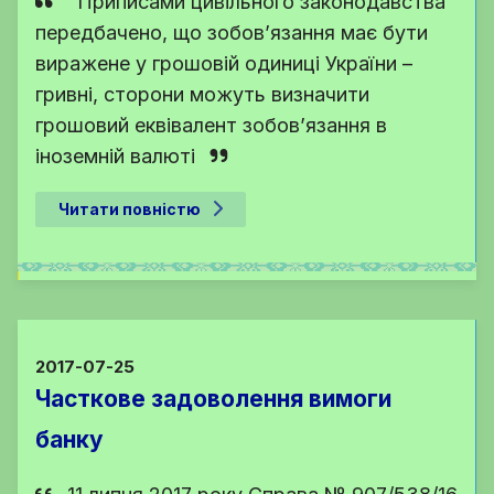
"Приписами цивільного законодавства
передбачено, що зобов’язання має бути
виражене у грошовій одиниці України –
гривні, сторони можуть визначити
грошовий еквівалент зобов’язання в
іноземній валюті
Читати повністю
2017-07-25
Часткове задоволення вимоги
банку