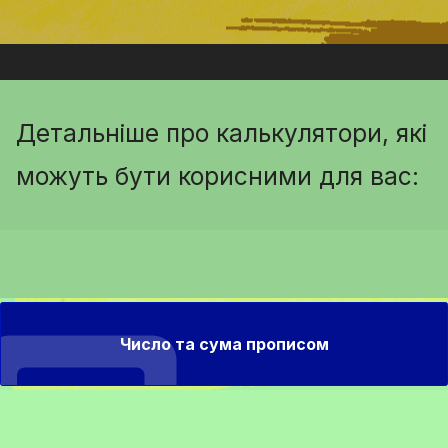
Детальніше про калькулятори, які
можуть бути корисними для вас:
Число та сума прописом