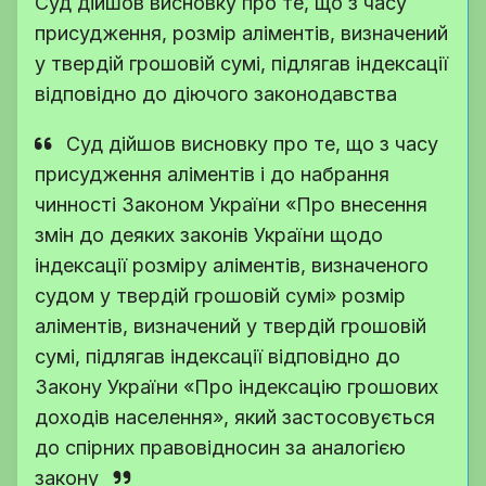
Суд дійшов висновку про те, що з часу
присудження, розмір аліментів, визначений
у твердій грошовій сумі, підлягав індексації
відповідно до діючого законодавства
Суд дійшов висновку про те, що з часу
присудження аліментів і до набрання
чинності Законом України «Про внесення
змін до деяких законів України щодо
індексації розміру аліментів, визначеного
судом у твердій грошовій сумі» розмір
аліментів, визначений у твердій грошовій
сумі, підлягав індексації відповідно до
Закону України «Про індексацію грошових
доходів населення», який застосовується
до спірних правовідносин за аналогією
закону