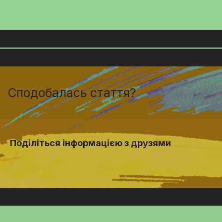
Сподобалась стаття?
Поділіться інформацією з друзями