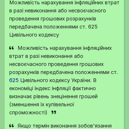
Можливість нарахування інфляційних втрат
в разі невиконання або несвоєчасного
проведення грошових розрахунків
передбачена положеннями ст. 625
Цивільного кодексу
Можливість нарахування інфляційних
втрат в разі невиконання або
несвоєчасного проведення грошових
розрахунків передбачена положеннями
ст.
625
Цивільного кодексу України
. В
економіці індекс інфляції фактично
визначає рівень знецінення грошей
(зменшення їх купівельної
спроможності)
Якщо термін виконання зобов'язання