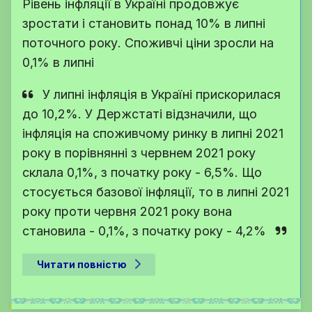
Рівень інфляції в Україні продовжує
зростати і становить понад 10% в липні
поточного року. Споживчі ціни зросли на
0,1% в липні
У липні інфляція в Україні прискорилася
до 10,2%. У Держстаті відзначили, що
інфляція на споживчому ринку в липні 2021
року в порівнянні з червнем 2021 року
склала 0,1%, з початку року - 6,5%. Що
стосується базової інфляції, то в липні 2021
року проти червня 2021 року вона
становила - 0,1%, з початку року - 4,2%
Читати повністю