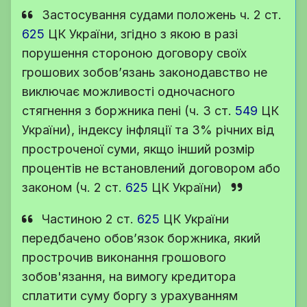
Застосування судами положень
ч. 2 ст.
625
ЦК України
, згідно з якою в разі
порушення стороною договору своїх
грошових зобов’язань законодавство не
виключає можливості одночасного
стягнення з боржника пені (
ч. 3 ст.
549
ЦК
України
), індексу інфляції та 3% річних від
простроченої суми, якщо інший розмір
процентів не встановлений договором або
законом (
ч. 2 ст.
625
ЦК України
)
Частиною 2
ст.
625
ЦК України
передбачено обов’язок боржника, який
прострочив виконання грошового
зобов'язання, на вимогу кредитора
сплатити суму боргу з урахуванням