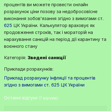
процентів ви можете провести онлайн
розрахунок ціни позову за недобросовісне
виконання зобов'язання згідно з вимогами
ст.
625
ЦК України
. Калькулятор враховує як
продовження строків, так і мораторій на
нарахування санкцій на період дії карантину та
воєнного стану
Категорія:
Зведені санкції
Приклади розрахунків:
Приклад розрахунку інфляції та процентів
згідно з вимогами ст. 625 ЦК України
Останні відгуки
:
(7 відгуків)