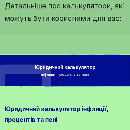
Детальніше про калькулятори, які
можуть бути корисними для вас:
Юридичний калькулятор
інфляції, процентів та пені
Юридичний калькулятор інфляції,
процентів та пені