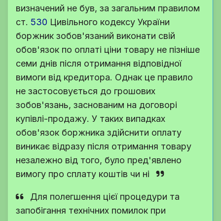
визначений не був, за загальним правилом
ст.
530
Цивільного кодексу України
боржник зобов'язаний виконати свій
обов'язок по оплаті ціни товару не пізніше
семи днів після отримання відповідної
вимоги від кредитора. Однак це правило
не застосовується до грошових
зобов'язань, заснованим на договорі
купівлі-продажу. У таких випадках
обов'язок боржника здійснити оплату
виникає відразу після отримання товару
незалежно від того, було пред'явлено
вимогу про сплату коштів чи ні
Для полегшення цієї процедури та
запобігання технічних помилок при