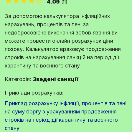
★★★★☆
4.09
(11)
За допомогою калькулятора інфляційних
нарахувань, процентів та пені за
недобросовісне виконання зобов'язання ви
можете провести онлайн розрахунок ціни
позову. Калькулятор враховує продовження
строків на нарахування санкцій на період дії
карантину та воєнного стану
Категорія:
Зведені санкції
Приклади розрахунків:
Приклад розрахунку інфляції, процентів та пені
на суму боргу з урахуванням продовження
строків на період дії карантину та воєнного
стану