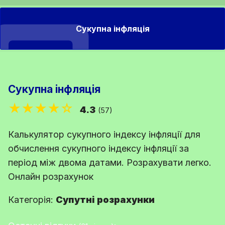
Сукупна інфляція
Сукупна інфляція
★★★★☆
4.3
(57)
Калькулятор сукупного індексу інфляції для
обчислення сукупного індексу інфляції за
період між двома датами. Розрахувати легко.
Онлайн розрахунок
Категорія:
Супутні розрахунки