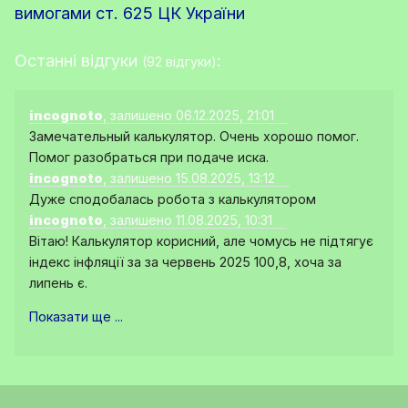
вимогами ст. 625 ЦК України
Останні відгуки
:
(92 відгуки)
incognoto
, залишено 06.12.2025, 21:01
Замечательный калькулятор. Очень хорошо помог.
Помог разобраться при подаче иска.
incognoto
, залишено 15.08.2025, 13:12
Дуже сподобалась робота з калькулятором
incognoto
, залишено 11.08.2025, 10:31
Вітаю! Калькулятор корисний, але чомусь не підтягує
індекс інфляції за за червень 2025 100,8, хоча за
липень є.
Показати ще ...