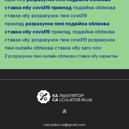
ставка нбу covid19 приклад
подвійна облікова
ставка нбу розрахунок пені covid19
приклад
розрахунок пені подвійна облікова
ставка нбу covid19
приклад подвійна облікова
ставка нбу розрахунок пені covid19
розрахунок
пені онлайн облікова ставка нбу sars-cov-
2
розрахунок пені онлайн облікова ставка нбу карантин
calculator.ua@gmail.com