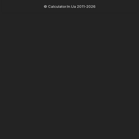
© Calculator.In.Ua 2011-2026