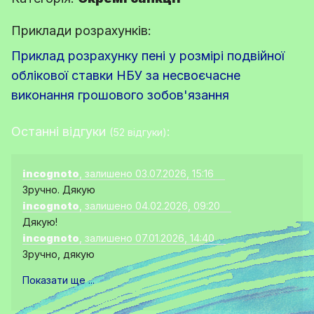
Приклади розрахунків:
Приклад розрахунку пені у розмірі подвійної
облікової ставки НБУ за несвоєчасне
виконання грошового зобов'язання
Останні відгуки
:
(52 відгуки)
incognoto
, залишено 03.07.2026, 15:16
Зручно. Дякую
incognoto
, залишено 04.02.2026, 09:20
Дякую!
incognoto
, залишено 07.01.2026, 14:40
Зручно, дякую
Показати ще ...