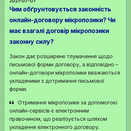
2021-07-07
Чим обґрунтовується законність
онлайн-договору мікропозики? Чи
має взагалі договір мікропозики
законну силу?
Закон дає розширене тлумачення щодо
письмової форми договору, а відповідно –
онлайн-договори мікропозики вважаються
укладеними з дотримання письмової
форми.
Отримання мікропозики за допомогою
онлайн-сервісів є електронним
правочином, що реалізується шляхом
укладення електронного договору.