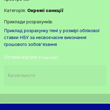
Категорія:
Окремі санкції
Приклади розрахунків:
Приклад розрахунку пені у розмірі облікової
ставки НБУ за несвоєчасне виконання
грошового зобов'язання
Останні відгуки
:
(0 відгуків)
Відгуки відсутні