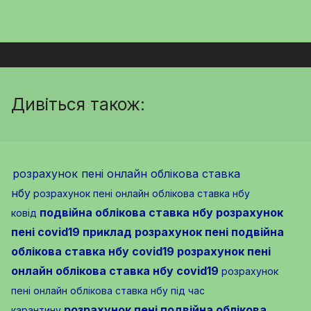
Дивіться також:
розрахунок пені онлайн облікова ставка
нбу
розрахунок пені онлайн облікова ставка нбу
подвійна облікова ставка нбу розрахунок
ковід
пені covid19
приклад розрахунок пені подвійна
облікова ставка нбу covid19
розрахунок пені
онлайн облікова ставка нбу covid19
розрахунок
пені онлайн облікова ставка нбу під час
розрахунок пені подвійна облікова
карантину