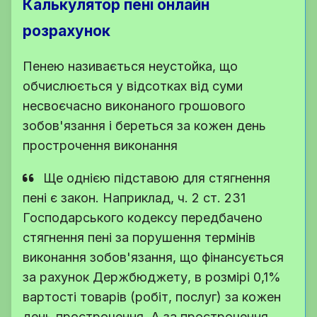
Калькулятор пені онлайн
розрахунок
Пенею називається неустойка, що
обчислюється у відсотках від суми
несвоєчасно виконаного грошового
зобов'язання і береться за кожен день
прострочення виконання
Ще однією підставою для стягнення
пені є закон. Наприклад, ч. 2 ст. 231
Господарського кодексу передбачено
стягнення пені за порушення термінів
виконання зобов'язання, що фінансується
за рахунок Держбюджету, в розмірі 0,1%
вартості товарів (робіт, послуг) за кожен
день прострочення. А за прострочення