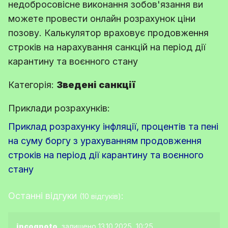
недобросовісне виконання зобов'язання ви
можете провести онлайн розрахунок ціни
позову. Калькулятор враховує продовження
строків на нарахування санкцій на період дії
карантину та воєнного стану
Категорія:
Зведені санкції
Приклади розрахунків:
Приклад розрахунку інфляції, процентів та пені
на суму боргу з урахуванням продовження
строків на період дії карантину та воєнного
стану
Останні відгуки
:
(10 відгуків)
incognoto
, залишено 13.10.2025, 10:25