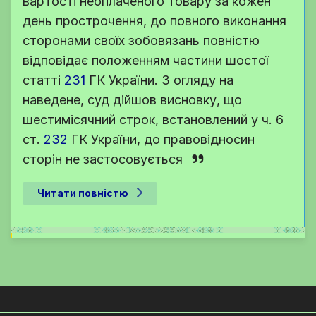
вартості неоплаченого товару за кожен
день прострочення, до повного виконання
сторонами своїх зобовязань повністю
відповідає положенням частини шостої
статті
231
ГК України
. З огляду на
наведене, суд дійшов висновку, що
шестимісячний строк, встановлений у
ч. 6
ст.
232
ГК України
, до правовідносин
сторін не застосовується
Читати повністю