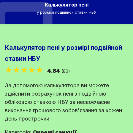
Калькулятор пені
у розмірі подвійной ставки НБУ
Калькулятор пені у розмірі подвійной
ставки НБУ
★★★★★
4.84
(80)
За допомогою калькулятора ви можете
здійснити розрахунок пені з подвійною
обліковою ставкою НБУ за несвоєчасне
виконання грошового зобов'язання за кожен
день прострочки
Категорія:
Окремі санкції