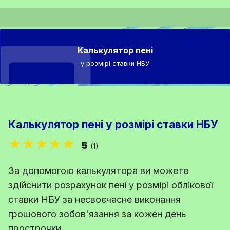
Калькулятор пені
у розмірі ставки НБУ
Калькулятор пені у розмірі ставки НБУ
★★★★★
5
(1)
За допомогою калькулятора ви можете
здійснити розрахунок пені у розмірі облікової
ставки НБУ за несвоєчасне виконання
грошового зобов'язання за кожен день
прострочки