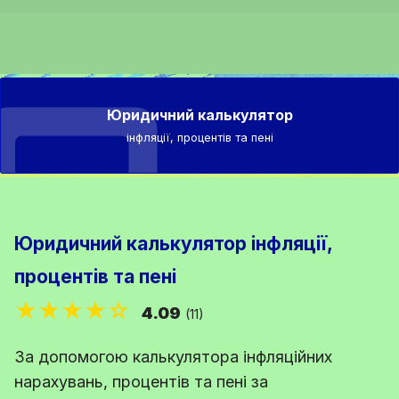
Юридичний калькулятор
інфляції, процентів та пені
Юридичний калькулятор інфляції,
процентів та пені
★★★★☆
4.09
(11)
За допомогою калькулятора інфляційних
нарахувань, процентів та пені за