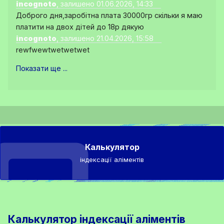
incognoto
, залишено 01.06.2026, 14:33
Доброго дня,заробітна плата 30000гр скільки я маю
платити на двох дітей до 18р дякую
incognoto
, залишено 21.04.2026, 15:58
rewfwewtwetwetwet
Показати ще ...
Калькулятор
індексації аліментів
Калькулятор індексації аліментів