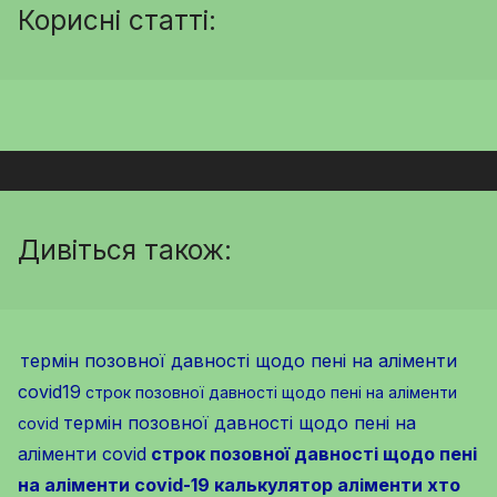
Корисні статті:
Дивіться також:
термін позовної давності щодо пені на аліменти
covid19
строк позовної давності щодо пені на аліменти
термін позовної давності щодо пені на
covid
аліменти covid
строк позовної давності щодо пені
на аліменти covid-19
калькулятор аліменти хто