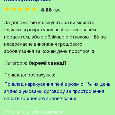
★★★★★
4.86
(189)
За допомогою калькулятора ви можете
здійснити розрахунок пені за фіксованим
процентом, або з обліковою ставкою НБУ за
несвоєчасне виконання грошового
зобов'язання за кожен день прострочки
Категорія:
Окремі санкції
Приклади розрахунків:
Приклад нарахування пені в розмірі 1% на день
згідно з умовами договору за прострочення
сплати грошового зобов'язання
Останні відгуки
:
(98 відгуків)