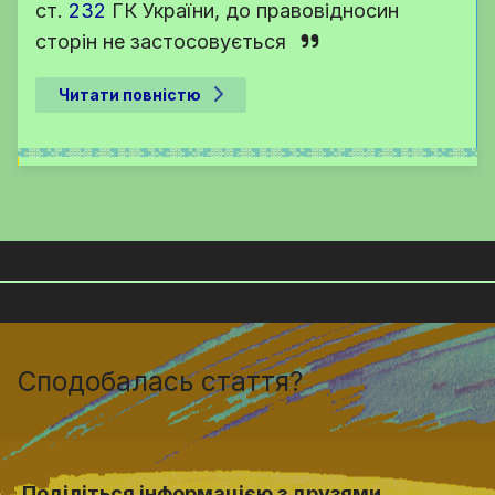
ст.
232
ГК України
, до правовідносин
сторін не застосовується
Читати повністю
Сподобалась стаття?
Поділіться інформацією з друзями