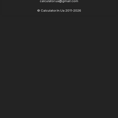
calculator.ua@gmail.com
© Calculator.In.Ua 2011-2026