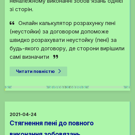
неналежному виконанні зобов'язань однієї
зі сторін.
Онлайн калькулятор розрахунку пені
(неустойки) за договором допоможе
швидко розрахувати неустойку (пені) за
будь-якого договору, де сторони вирішили
самі визначити
Читати повністю
2021-04-24
Стягнення пені до повного
виконання зобовязань