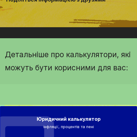
Детальніше про калькулятори, які
можуть бути корисними для вас:
Юридичний калькулятор
інфляції, процентів та пені