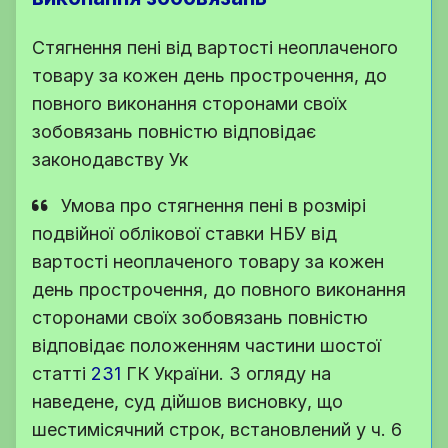
Стягнення пені від вартості неоплаченого
товару за кожен день прострочення, до
повного виконання сторонами своїх
зобовязань повністю відповідає
законодавству Ук
Умова про стягнення пені в розмірі
подвійної облікової ставки НБУ від
вартості неоплаченого товару за кожен
день прострочення, до повного виконання
сторонами своїх зобовязань повністю
відповідає положенням частини шостої
статті
231
ГК України
. З огляду на
наведене, суд дійшов висновку, що
шестимісячний строк, встановлений у
ч. 6