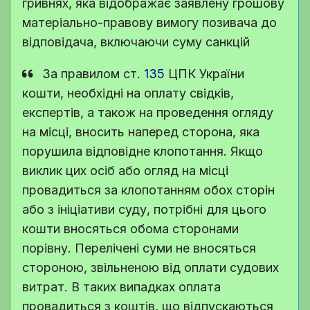
гривнях, яка відображає заявлену грошову
матеріально-правову вимогу позивача до
відповідача, включаючи суму санкцій
За правилом
ст.
135
ЦПК України
кошти, необхідні на оплату свідків,
експертів, а також на проведення огляду
на місці, вносить наперед сторона, яка
порушила відповідне клопотання. Якщо
виклик цих осіб або огляд на місці
провадиться за клопотанням обох сторін
або з ініціативи суду, потрібні для цього
кошти вносяться обома сторонами
порівну. Перелічені суми не вносяться
стороною, звільненою від оплати судових
витрат. В таких випадках оплата
провадиться з коштів, що відпускаються