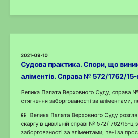
2021-09-10
Судова практика. Спори, що вини
аліментів. Справа № 572/1762/15-
Велика Палата Верховного Суду, справа № 
стягнення заборгованості за аліментами, п
Велика Палата Верховного Суду розгля
скаргу в цивільній справі № 572/1762/15-ц 
заборгованості за аліментами, пені за про