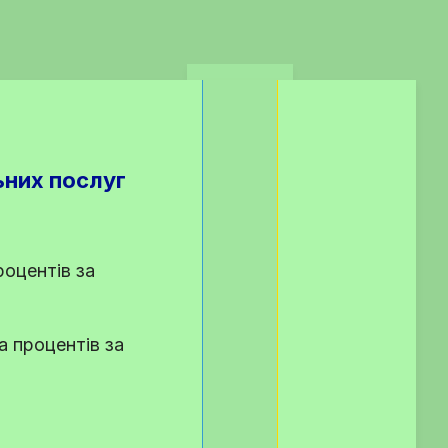
ьних послуг
роцентів за
а процентів за