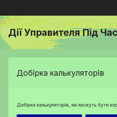
Дії Управителя Під Ча
Добірка калькуляторів
Добірка калькуляторів, які можуть бути ко