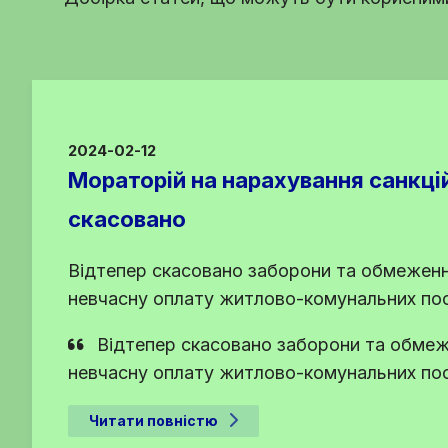
2024-02-12
Мораторій на нарахування санкці
скасовано
Відтепер скасовано заборони та обмеження 
невчасну оплату житлово-комунальних по
Відтепер скасовано заборони та обмежен
невчасну оплату житлово-комунальних по
Читати повністю