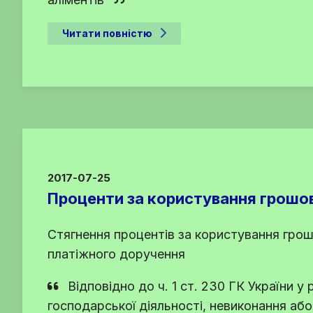
Читати повністю
2017-07-25
Проценти за користування грошо
Стягнення процентів за користування грош
платіжного доручення
Відповідно до
ч. 1 ст. 230 ГК України
у 
господарської діяльності, невиконання аб