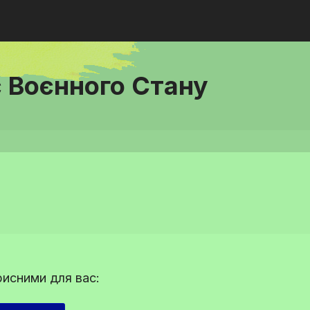
с Воєнного Стану
рисними для вас: