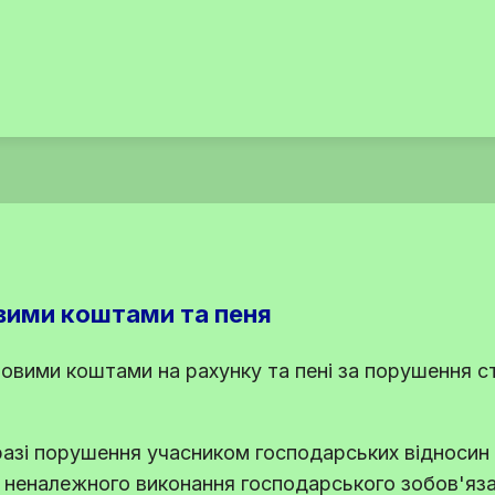
вими коштами та пеня
овими коштами на рахунку та пені за порушення с
разі порушення учасником господарських відносин 
о неналежного виконання господарського зобов'яза