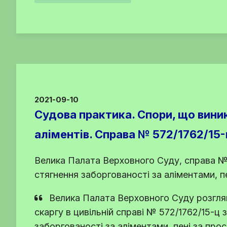
2021-09-10
Судова практика. Спори, що вини
аліментів. Справа № 572/1762/15-
Велика Палата Верховного Суду, справа № 
стягнення заборгованості за аліментами, п
Велика Палата Верховного Суду розгля
скаргу в цивільній справі № 572/1762/15-ц 
заборгованості за аліментами, пені за про