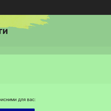
ти
рисними для вас: