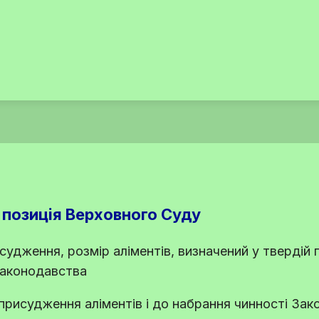
 позиція Верховного Суду
судження, розмір аліментів, визначений у твердій 
 законодавства
 присудження аліментів і до набрання чинності За