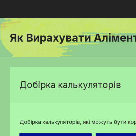
Як Вирахувати Алімен
Добірка калькуляторів
Добірка калькуляторів, які можуть бути ко