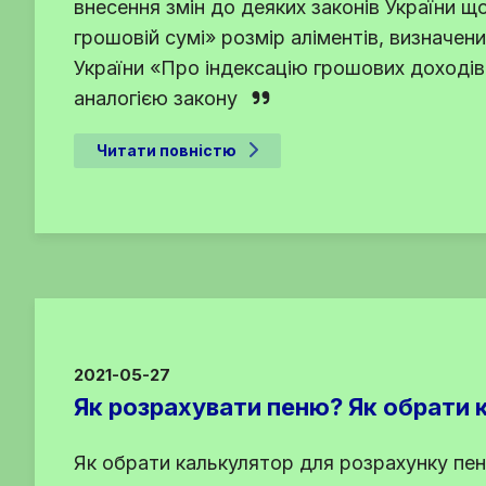
внесення змін до деяких законів України що
грошовій сумі» розмір аліментів, визначени
України «Про індексацію грошових доходів
аналогією закону
Читати повністю
2021-05-27
Як розрахувати пеню? Як обрати 
Як обрати калькулятор для розрахунку пен