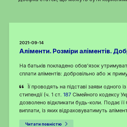
2021-09-14
Аліменти. Розміри аліментів. Доб
На батьків покладено обов’язок утримуват
сплати аліментів: добровільно або ж прим
Її проводять на підставі заяви одного із
стипендії (
ч. 1 ст.
187
Сімейного кодексу Ук
дозволено відкликати будь-коли. Подає її 
виплати, із яких відраховуватимуть алімен
Читати повністю