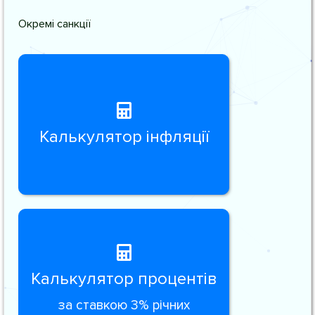
Окремі санкції
Калькулятор інфляції
Калькулятор процентів
за ставкою 3% річних