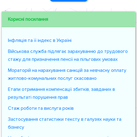
Корисні посилання
Інфляція та її індекс в Україні
Військова служба підлягає зарахуванню до трудового
стажу для призначення пенсії на пільгових умовах
Мораторій на нарахування санкцій за невчасну оплату
житлово-комунальних послуг скасовано
Етапи отримання компенсації збитків, завданих в
результаті порушення прав
Стаж роботи та вислуга років
Застосування статистики тексту в галузях науки та
бізнесу