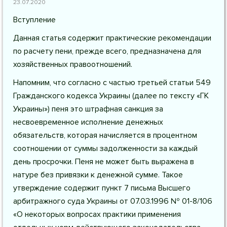
23.07.2020
Вступление
Данная статья содержит практические рекомендации
по расчету пени, прежде всего, предназначена для
хозяйственных правоотношений.
Напомним, что согласно с частью третьей статьи 549
Гражданского кодекса Украины (далее по тексту «ГК
Украины») пеня это штрафная санкция за
несвоевременное исполнение денежных
обязательств, которая начисляется в процентном
соотношении от суммы задолженности за каждый
день просрочки. Пеня не может быть выражена в
натуре без привязки к денежной сумме. Такое
утверждение содержит пункт 7 письма Высшего
арбитражного суда Украины от 07.03.1996 № 01-8/106
«О некоторых вопросах практики применения