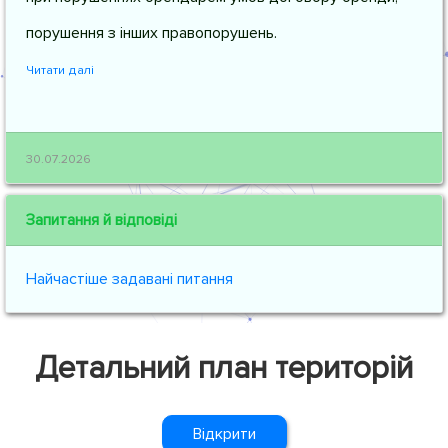
порушення з інших правопорушень.
Читати далі
30.07.2026
Запитання й відповіді
Найчастіше задавані питання
Детальний план територій
Відкрити