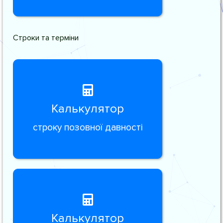
Строки та терміни
Калькулятор
строку позовної давності
Калькулятор