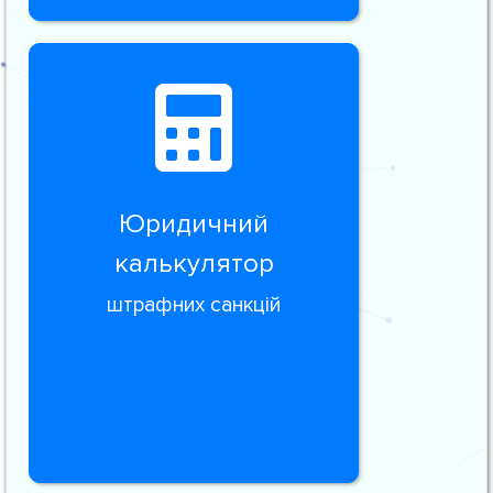
Юридичний
калькулятор
штрафних санкцій