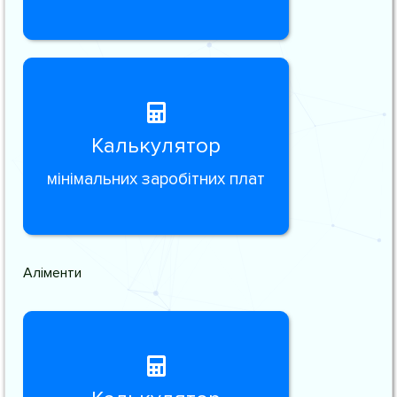
Калькулятор
мінімальних заробітних плат
Аліменти