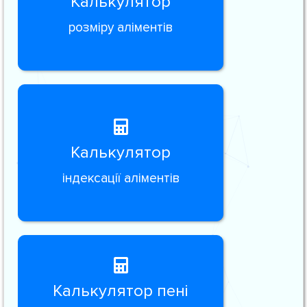
Калькулятор
розміру аліментів
Калькулятор
індексації аліментів
Калькулятор пені