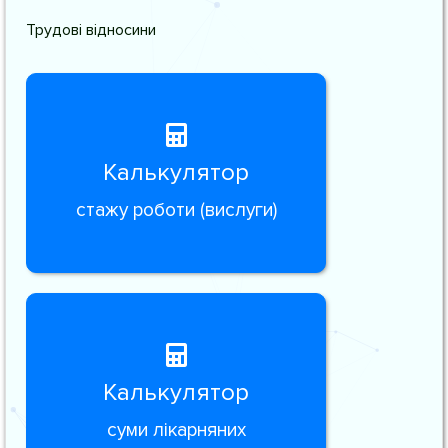
Трудові відносини
Калькулятор
стажу роботи (вислуги)
Калькулятор
суми лікарняних