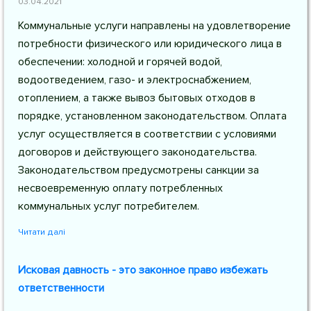
03.04.2021
Коммунальные услуги направлены на удовлетворение
потребности физического или юридического лица в
обеспечении: холодной и горячей водой,
водоотведением, газо- и электроснабжением,
отоплением, а также вывоз бытовых отходов в
порядке, установленном законодательством. Оплата
услуг осуществляется в соответствии с условиями
договоров и действующего законодательства.
Законодательством предусмотрены санкции за
несвоевременную оплату потребленных
коммунальных услуг потребителем.
Читати далі
Исковая давность - это законное право избежать
ответственности