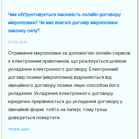
Чим обґрунтовується законність онлайн-договору
мікропозики? Чи має взагалі договір мікропозики
законну силу?
07.07.2021
Отримання мікропозики за допомогою онлайн-сервісів
є електронним правочином, що реалізується шляхом
укладення електронного договору. Електронний
договір позики (мікропозики) відрізняється від
звичайного договору позики лише способом його
укладення. Укладення електронного договору
юридично прирівнюється до укладення договору у
звичайній формі, тобто на папері, тому гроші
доведеться повертати.
Читати далі