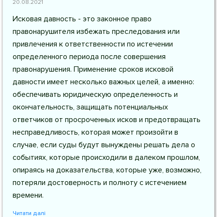
20.08.2021
Исковая давность - это законное право
правонарушителя избежать преследования или
привлечения к ответственности по истечении
определенного периода после совершения
правонарушения. Применение сроков исковой
давности имеет несколько важных целей, а именно:
обеспечивать юридическую определенность и
окончательность, защищать потенциальных
ответчиков от просроченных исков и предотвращать
несправедливость, которая может произойти в
случае, если суды будут вынуждены решать дела о
событиях, которые происходили в далеком прошлом,
опираясь на доказательства, которые уже, возможно,
потеряли достоверность и полноту с истечением
времени.
Читати далі