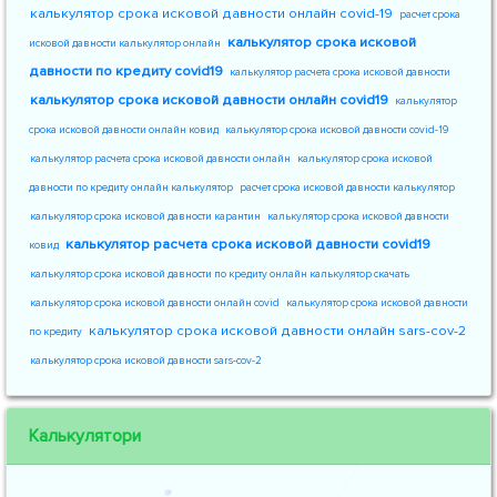
калькулятор срока исковой давности онлайн covid-19
расчет срока
калькулятор срока исковой
исковой давности калькулятор онлайн
давности по кредиту covid19
калькулятор расчета срока исковой давности
калькулятор срока исковой давности онлайн covid19
калькулятор
срока исковой давности онлайн ковид
калькулятор срока исковой давности covid-19
калькулятор расчета срока исковой давности онлайн
калькулятор срока исковой
давности по кредиту онлайн калькулятор
расчет срока исковой давности калькулятор
калькулятор срока исковой давности карантин
калькулятор срока исковой давности
калькулятор расчета срока исковой давности covid19
ковид
калькулятор срока исковой давности по кредиту онлайн калькулятор скачать
калькулятор срока исковой давности онлайн covid
калькулятор срока исковой давности
калькулятор срока исковой давности онлайн sars-cov-2
по кредиту
калькулятор срока исковой давности sars-cov-2
Калькулятори