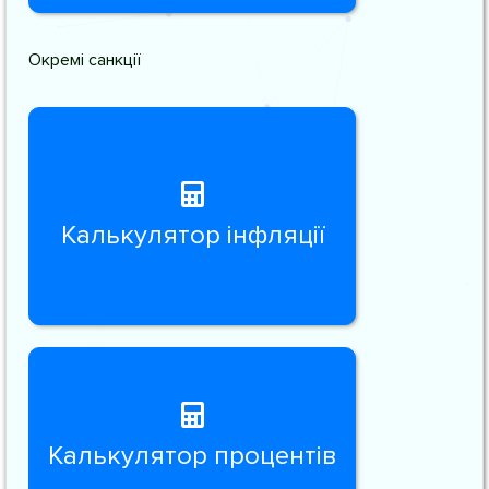
Окремі санкції
Калькулятор інфляції
Калькулятор процентів