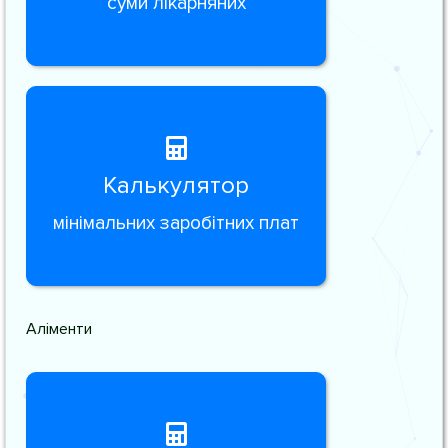
суми лікарняних
Калькулятор
мінімальних заробітних плат
Аліменти