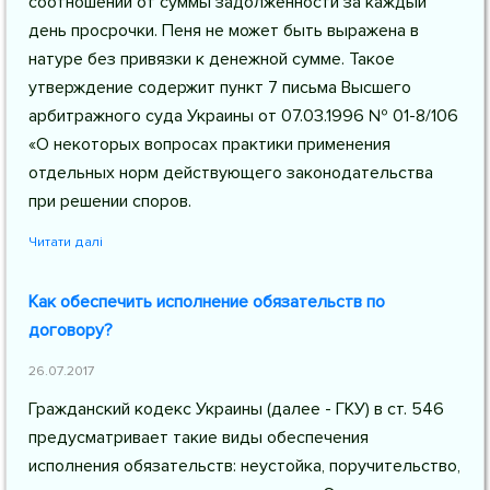
соотношении от суммы задолженности за каждый
день просрочки. Пеня не может быть выражена в
натуре без привязки к денежной сумме. Такое
утверждение содержит пункт 7 письма Высшего
арбитражного суда Украины от 07.03.1996 № 01-8/106
«О некоторых вопросах практики применения
отдельных норм действующего законодательства
при решении споров.
Читати далі
Как обеспечить исполнение обязательств по
договору?
26.07.2017
Гражданский кодекс Украины (далее - ГКУ) в ст. 546
предусматривает такие виды обеспечения
исполнения обязательств: неустойка, поручительство,