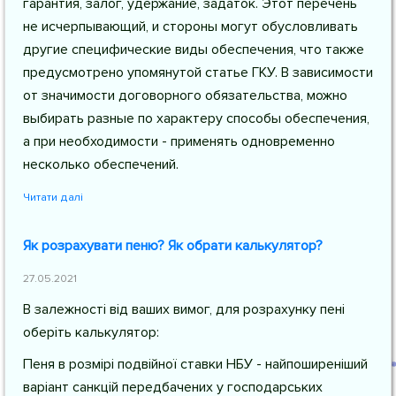
гарантия, залог, удержание, задаток. Этот перечень
не исчерпывающий, и стороны могут обусловливать
другие специфические виды обеспечения, что также
предусмотрено упомянутой статье ГКУ. В зависимости
от значимости договорного обязательства, можно
выбирать разные по характеру способы обеспечения,
а при необходимости - применять одновременно
несколько обеспечений.
Читати далі
Як розрахувати пеню? Як обрати калькулятор?
27.05.2021
В залежності від ваших вимог, для розрахунку пені
оберіть калькулятор:
Пеня в розмірі подвійної ставки НБУ - найпоширеніший
варіант санкцій передбачених у господарських