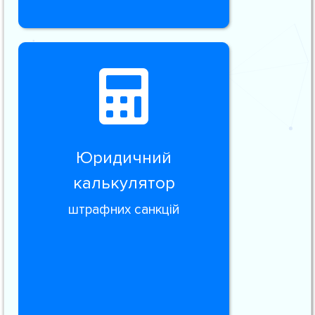
Юридичний
калькулятор
штрафних санкцій