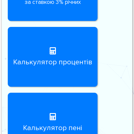
за ставкою 3% річних
Калькулятор процентів
Калькулятор пені