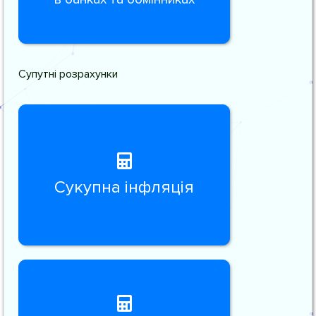
Супутні розрахунки
Сукупна інфляція