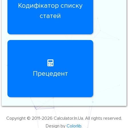
Кодифікатор списку
статей
Прецедент
Copyright © 2011-2026 Calculator.In.Ua. All rights reserved.
Design by
Colorlib
.