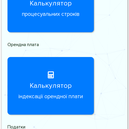
Калькулятор
процесуальних строків
Орендна плата
Калькулятор
індексації орендної плати
Податки