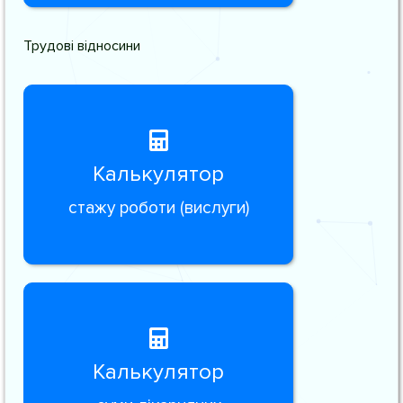
Трудові відносини
Калькулятор
стажу роботи (вислуги)
Калькулятор