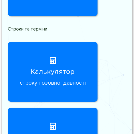
Строки та терміни
Калькулятор
строку позовної давності