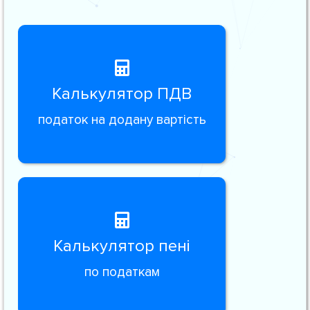
Калькулятор ПДВ
податок на додану вартість
Калькулятор пені
по податкам