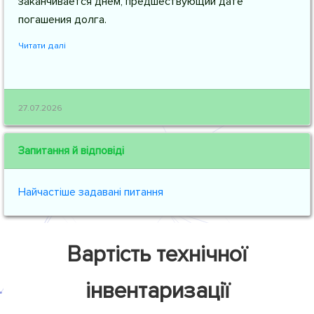
заканчивается днем, предшествующий дате
погашения долга.
Читати далі
27.07.2026
Запитання й відповіді
Найчастіше задавані питання
Вартість технічної
інвентаризації