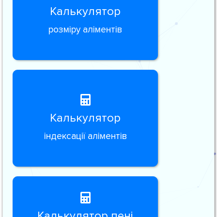
Калькулятор
розміру аліментів
Калькулятор
індексації аліментів
Калькулятор пені