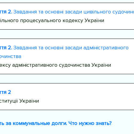
ття 2.
Завдання та основні засади цивільного судочин
ільного процесуального кодексу України
ття 2.
Завдання та основні засади адміністративного
очинства
ексу адміністративного судочинства України
ття 2
ституції України
ь за коммунальные долги. Что нужно знать?