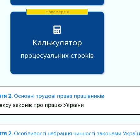
Калькулятор
процесуальних строків
тя 2.
Основні трудові права працівників
ексу законів про працю України
тя 2.
Особливості набрання чинності законами Україн