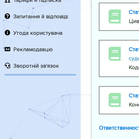
Тарифи й підписка
Ста
Запитання й відповіді
Цив
Угода користувача
Ста
Рекламодавцю
суд
Зворотній зв'язок
Код
Ста
Кон
Ответственност