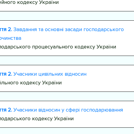
ейного кодексу України
тя 2.
Завдання та основні засади господарського
очинства
подарського процесуального кодексу України
тя 2.
Учасники цивільних відносин
ільного кодексу України
тя 2.
Учасники відносин у сфері господарювання
подарського кодексу України