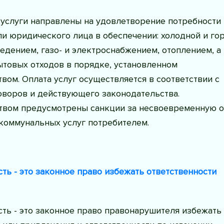
услуги направлены на удовлетворение потребности
и юридического лица в обеспечении: холодной и го
едением, газо- и электроснабжением, отоплением, а
ытовых отходов в порядке, установленном
вом. Оплата услуг осуществляется в соответствии с
оворов и действующего законодательства.
твом предусмотрены санкции за несвоевременную о
коммунальных услуг потребителем.
ть - это законное право избежать ответственности
ть - это законное право правонарушителя избежать