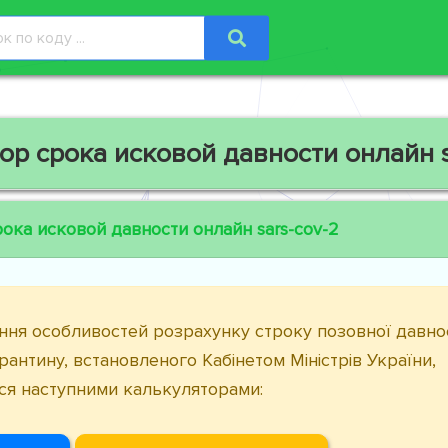
ор срока исковой давности онлайн s
ока исковой давности онлайн sars-cov-2
ння особливостей розрахунку строку позовної давнос
карантину, встановленого Кабінетом Міністрів України,
ся наступними калькуляторами: