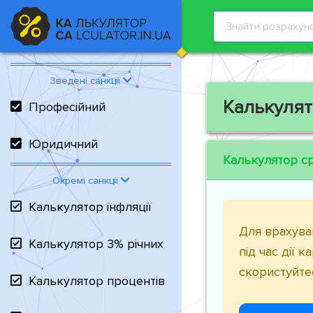
Зведені санкції
Калькулят
Професійний
Юридичний
Калькулятор ср
Окремі санкції
Калькулятор інфляції
Для врахува
Калькулятор 3% річних
під час дії 
скористуйте
Калькулятор процентів