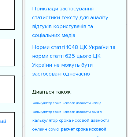
Приклади застосування
статистики тексту для аналізу
відгуків користувачів та
соціальних медіа
Норми статті 1048 ЦК України та
норми статті 625 цього ЦК
України не можуть бути
застосовані одночасно
Дивіться також:
калькулятор срока исковой давности ковид
калькулятор срока исковой давности covid19
калькулятор срока исковой давности
ний
онлайн covid
расчет срока исковой