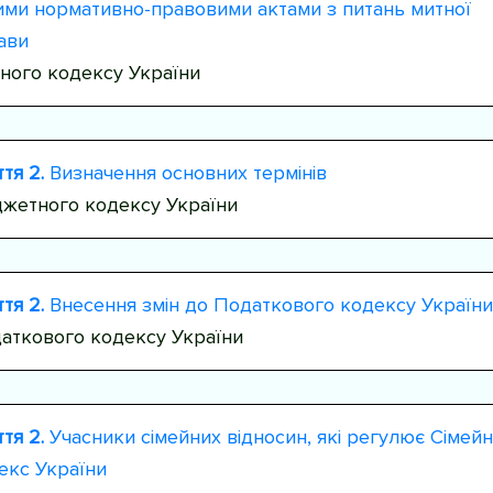
ими нормативно-правовими актами з питань митної
ави
ного кодексу України
тя 2.
Визначення основних термінів
жетного кодексу України
тя 2.
Внесення змін до Податкового кодексу України
аткового кодексу України
тя 2.
Учасники сімейних відносин, які регулює Сімей
екс України