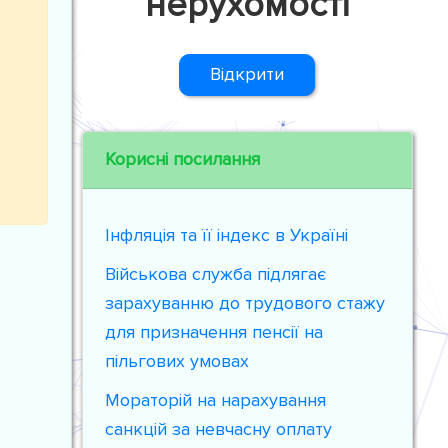
нерухомості
Відкрити
Корисні посилання
Інфляція та її індекс в Україні
Військова служба підлягає
зарахуванню до трудового стажу
для призначення пенсії на
пільгових умовах
Мораторій на нарахування
санкцій за невчасну оплату