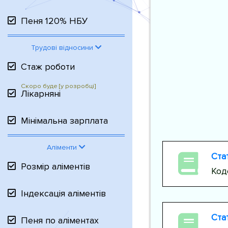
Пеня 120% НБУ
Трудові відносини
Стаж роботи
Лікарняні
Мінімальна зарплата
Аліменти
Стат
Розмір аліментів
Код
Індексація аліментів
Стат
Пеня по аліментах