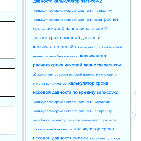
давности калькулятор sars-cov-2
калькулятор срока исковой давности по кредиту
расчет
калькулятор срока исковой давности covid
срока исковой давности sars-cov-2
расчет срока исковой давности
калькулятор онлайн
калькулятор срока исковой
калькулятор
давности онлайн карантин
расчета срока исковой давности sars-cov-
2
калькулятор срока исковой давности по кредиту
калькулятор срока
онлайн калькулятор
исковой давности по кредиту sars-cov-2
калькулятор срока исковой давности карантин
калькулятор срока исковой давности по кредиту
онлайн калькулятор скачать
калькулятор расчета
калькулятор срока
срока исковой давности
исковой давности онлайн
калькулятор срока