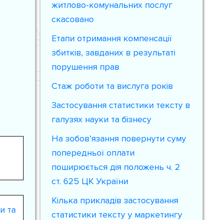
житлово-комунальних послуг
скасовано
Етапи отримання компенсації
збитків, завданих в результаті
порушення прав
Стаж роботи та вислуга років
Застосування статистики тексту в
галузях науки та бізнесу
На зобов’язання повернути суму
попередньої оплати
поширюється дія положень ч. 2
ст. 625 ЦК України
Кілька прикладів застосування
и та
статистики тексту у маркетингу