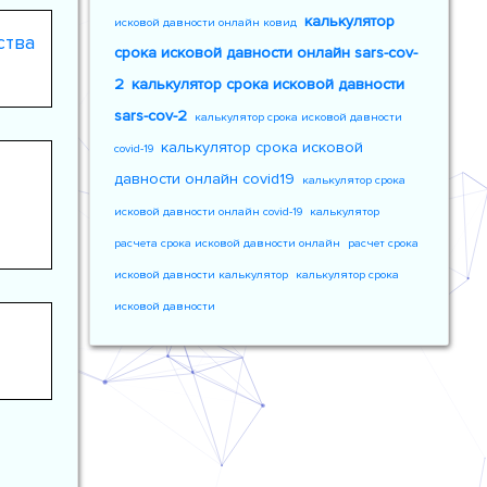
калькулятор
исковой давности онлайн ковид
ства
срока исковой давности онлайн sars-cov-
2
калькулятор срока исковой давности
sars-cov-2
калькулятор срока исковой давности
калькулятор срока исковой
covid-19
давности онлайн covid19
калькулятор срока
исковой давности онлайн covid-19
калькулятор
расчета срока исковой давности онлайн
расчет срока
исковой давности калькулятор
калькулятор срока
исковой давности