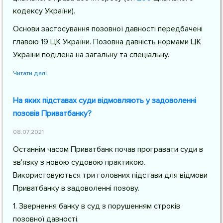
кодексу України
).
Основи застосування позовної давності передбачені
главою 19 ЦК України. Позовна давність нормами ЦК
України поділена на загальну та спеціальну.
Читати далі
На яких підставах суди відмовляють у задоволенні
позовів Приватбанку?
08.07.2021
Останнім часом Приватбанк почав програвати суди в
зв'язку з новою судовою практикою.
Використовуються три головних підстави для відмови
Приватбанку в задоволенні позову.
1. Звернення банку в суд з порушенням строків
позовної давності.