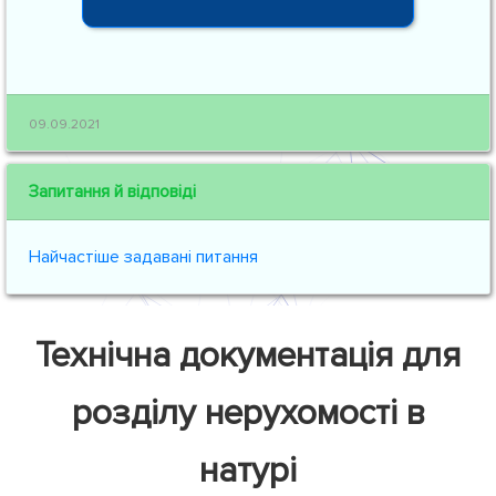
09.09.2021
Запитання й відповіді
Найчастіше задавані питання
Технічна документація для
розділу нерухомості в
натурі