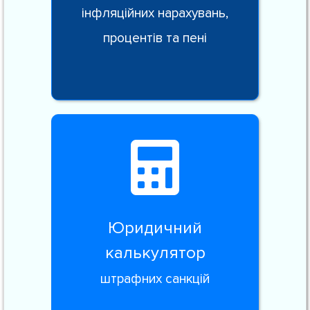
інфляційних нарахувань,
процентів та пені
Юридичний
калькулятор
штрафних санкцій