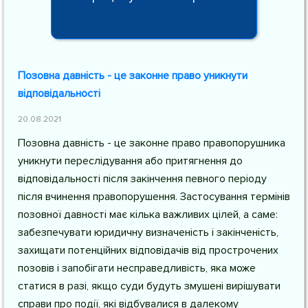
Позовна давність - це законне право уникнути
відповідальності
20.08.2021
Позовна давність - це законне право правопорушника
уникнути переслідування або притягнення до
відповідальності після закінчення певного періоду
після вчинення правопорушення. Застосування термінів
позовної давності має кілька важливих цілей, а саме:
забезпечувати юридичну визначеність і закінченість,
захищати потенційних відповідачів від прострочених
позовів і запобігати несправедливість, яка може
статися в разі, якщо суди будуть змушені вирішувати
справи про події, які відбувалися в далекому