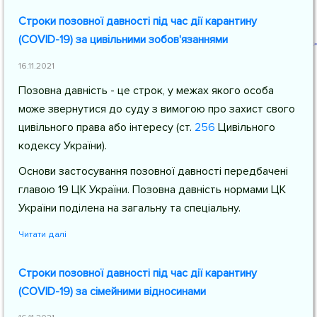
Строки позовної давності під час дії карантину
(COVID-19) за цивільними зобов'язаннями
16.11.2021
Позовна давність - це строк, у межах якого особа
може звернутися до суду з вимогою про захист свого
цивільного права або інтересу (
ст.
256
Цивільного
кодексу України
).
Основи застосування позовної давності передбачені
главою 19 ЦК України. Позовна давність нормами ЦК
України поділена на загальну та спеціальну.
Читати далі
Строки позовної давності під час дії карантину
(COVID-19) за сімейними відносинами