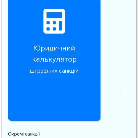
Юридичний
калькулятор
штрафних санкцій
Окремі санкції