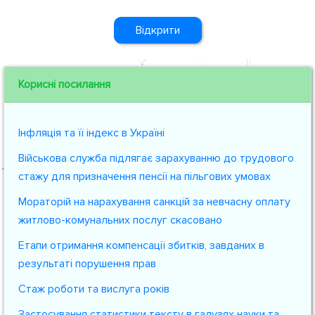
Відкрити
Корисні посилання
Інфляція та її індекс в Україні
Військова служба підлягає зарахуванню до трудового
стажу для призначення пенсії на пільгових умовах
Мораторій на нарахування санкцій за невчасну оплату
житлово-комунальних послуг скасовано
Етапи отримання компенсації збитків, завданих в
результаті порушення прав
Стаж роботи та вислуга років
Застосування статистики тексту в галузях науки та