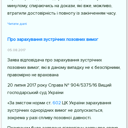
минулому, спираючись на докази, які вже, можливо,
втратили достовірність і повноту із закінченням часу.
Читати далі
Про зарахування зустрічних позовних вимог
05.08.2017
Заява відповідача про зарахування зустрічних
позовних вимог, які в даному випадку не є безспірними,
правомірно не врахована
20 липня 2017 року Справа № 904/5375/16 Вищий
господарський суд України
«За змістом норми
ст.
602
ЦК України
зарахування
зустрічних однорідних вимог не допускається,
зокрема у разі спливу позовної давності.