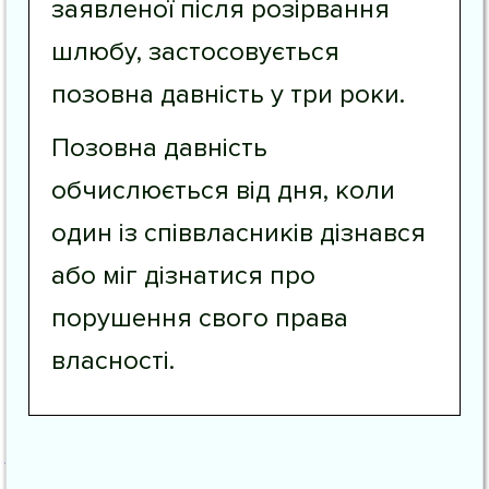
заявленої після розірвання
шлюбу, застосовується
позовна давність у три роки.
Позовна давність
обчислюється від дня, коли
один із співвласників дізнався
або міг дізнатися про
порушення свого права
власності.