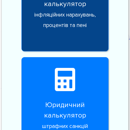
калькулятор
інфляційних нарахувань,
процентів та пені
Юридичний
калькулятор
штрафних санкцій